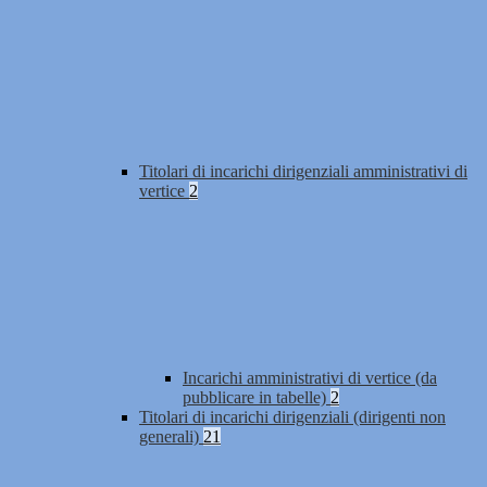
Titolari di incarichi dirigenziali amministrativi di
vertice
2
Incarichi amministrativi di vertice (da
pubblicare in tabelle)
2
Titolari di incarichi dirigenziali (dirigenti non
generali)
21