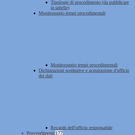
Tipologie di procedimento (da pubblicare
in tabelle)
Monitoraggio tempi procedimentali
Monitoraggio tempi procedimentali
Dichiarazioni sostitutive e acquisizione d'ufficio
dei dati
Recapiti dell'ufficio responsabile
Provvedimenti
177