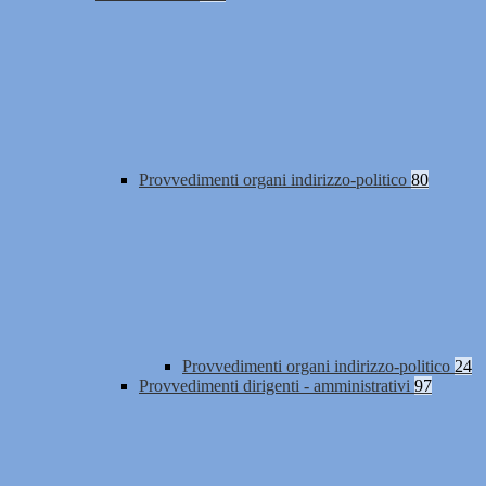
Provvedimenti organi indirizzo-politico
80
Provvedimenti organi indirizzo-politico
24
Provvedimenti dirigenti - amministrativi
97