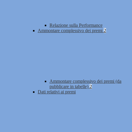
Relazione sulla Performance
Ammontare complessivo dei premi
2
Ammontare complessivo dei premi (da
pubblicare in tabelle)
2
Dati relativi ai premi