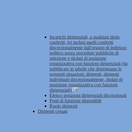
Incarichi dirigenziali, a qualsiasi titolo
conferiti, ivi inclusi quelli conferiti
discrezionalmente dall'organo di indirizzo
politico senza procedure pubbliche di
selezione e titolari di posizione
organizzativa con funzioni dirigenziali (da
pubblicare in tabelle che distinguano le
seguenti situazioni: dirigenti, dirigenti
individuati discrezionalmente, titolari di
posizione organizzativa con funzioni
dirigenziali)
18
Elenco posizioni dirigenziali discrezionali
Posti di funzione disponibili
Ruolo dirigenti
Dirigenti cessati