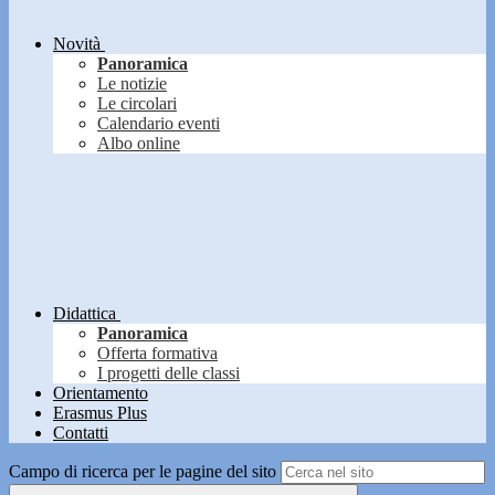
Novità
Panoramica
Le notizie
Le circolari
Calendario eventi
Albo online
Didattica
Panoramica
Offerta formativa
I progetti delle classi
Orientamento
Erasmus Plus
Contatti
Campo di ricerca per le pagine del sito