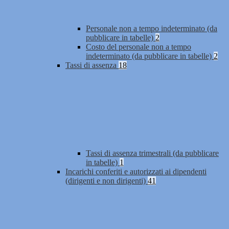
Personale non a tempo indeterminato (da
pubblicare in tabelle)
2
Costo del personale non a tempo
indeterminato (da pubblicare in tabelle)
2
Tassi di assenza
18
Tassi di assenza trimestrali (da pubblicare
in tabelle)
1
Incarichi conferiti e autorizzati ai dipendenti
(dirigenti e non dirigenti)
41