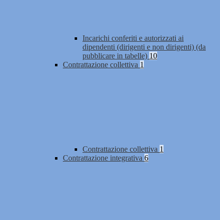
Incarichi conferiti e autorizzati ai
dipendenti (dirigenti e non dirigenti) (da
pubblicare in tabelle)
10
Contrattazione collettiva
1
Contrattazione collettiva
1
Contrattazione integrativa
6