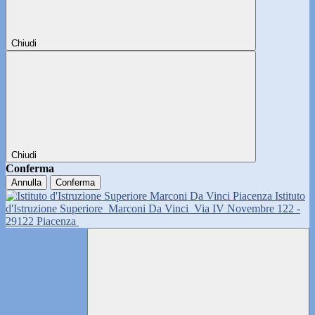
Chiudi
Chiudi
Conferma
Annulla
Conferma
Istituto
d'Istruzione Superiore
Marconi Da Vinci
Via IV Novembre 122 -
29122 Piacenza