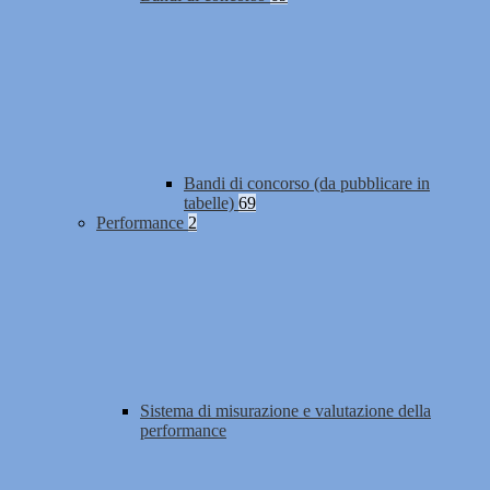
Bandi di concorso (da pubblicare in
tabelle)
69
Performance
2
Sistema di misurazione e valutazione della
performance