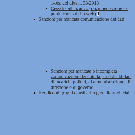
1-bis, del dlgs n. 33/2013
Cessati dall'incarico (documentazione da
pubblicare sul sito web)
1
Sanzioni per mancata comunicazione dei dati
Sanzioni per mancata o incompleta
comunicazione dei dati da parte dei titolari
di incarichi politici, di amministrazione, di
direzione o di governo
Rendiconti gruppi consiliari regionali/provinciali