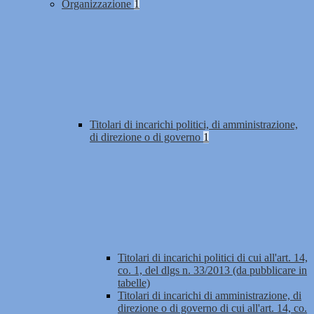
Organizzazione
1
Titolari di incarichi politici, di amministrazione,
di direzione o di governo
1
Titolari di incarichi politici di cui all'art. 14,
co. 1, del dlgs n. 33/2013 (da pubblicare in
tabelle)
Titolari di incarichi di amministrazione, di
direzione o di governo di cui all'art. 14, co.