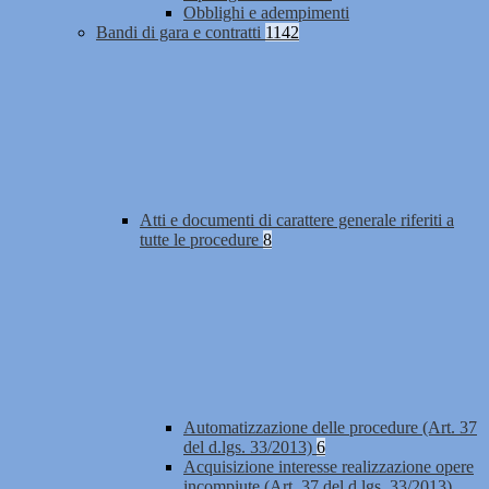
Obblighi e adempimenti
Bandi di gara e contratti
1142
Atti e documenti di carattere generale riferiti a
tutte le procedure
8
Automatizzazione delle procedure (Art. 37
del d.lgs. 33/2013)
6
Acquisizione interesse realizzazione opere
incompiute (Art. 37 del d.lgs. 33/2013)