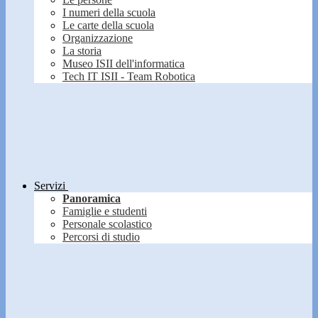
I numeri della scuola
Le carte della scuola
Organizzazione
La storia
Museo ISII dell'informatica
Tech IT ISII - Team Robotica
Servizi
Panoramica
Famiglie e studenti
Personale scolastico
Percorsi di studio