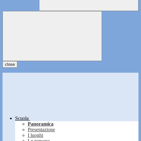
close
Scuola
Panoramica
Presentazione
I luoghi
Le persone