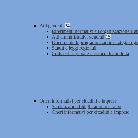
Atti generali
34
Riferimenti normativi su organizzazione e at
Atti amministrativi generali
15
Documenti di programmazione strategico-ge
Statuti e leggi regionali
Codice disciplinare e codice di condotta
Oneri informativi per cittadini e imprese
Scadenzario obblighi amministrativi
Oneri informativi per cittadini e imprese