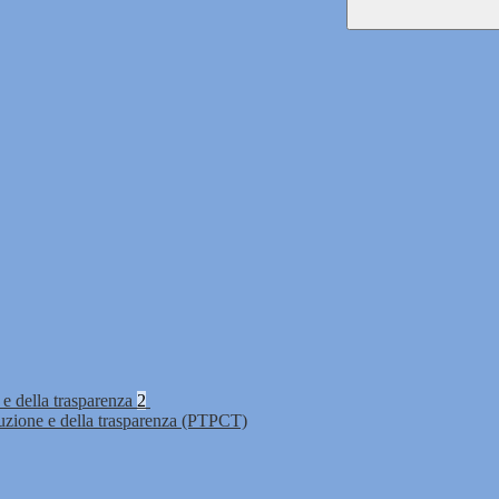
 e della trasparenza
2
ruzione e della trasparenza (PTPCT)