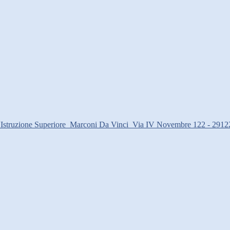
d'Istruzione Superiore
Marconi Da Vinci
Via IV Novembre 122 - 2912