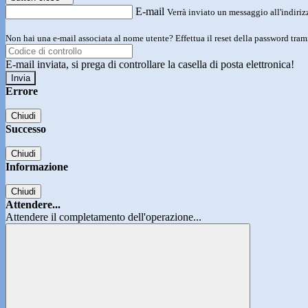
E-mail
Verrà inviato un messaggio all'indirizz
Non hai una e-mail associata al nome utente? Effettua il reset della password tram
E-mail inviata, si prega di controllare la casella di posta elettronica!
Errore
Chiudi
Successo
Chiudi
Informazione
Chiudi
Attendere...
Attendere il completamento dell'operazione...