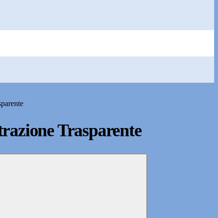
sparente
razione Trasparente