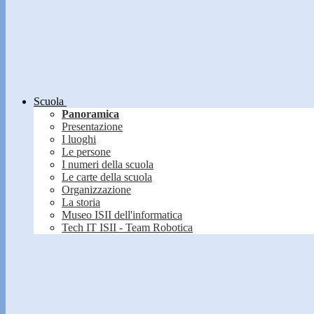
Scuola
Panoramica
Presentazione
I luoghi
Le persone
I numeri della scuola
Le carte della scuola
Organizzazione
La storia
Museo ISII dell'informatica
Tech IT ISII - Team Robotica