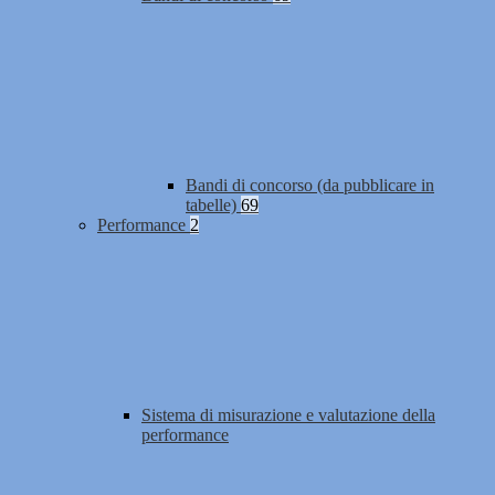
Bandi di concorso (da pubblicare in
tabelle)
69
Performance
2
Sistema di misurazione e valutazione della
performance