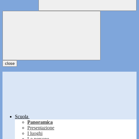
close
Scuola
Panoramica
Presentazione
I luoghi
Le persone