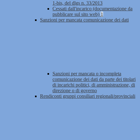
1-bis, del dlgs n. 33/2013
Cessati dall'incarico (documentazione da
pubblicare sul sito web)
1
Sanzioni per mancata comunicazione dei dati
Sanzioni per mancata o incompleta
comunicazione dei dati da parte dei titolari
di incarichi politici, di amministrazione, di
direzione o di governo
Rendiconti gruppi consiliari regionali/provinciali