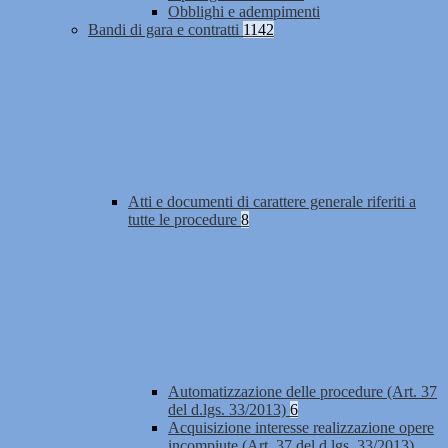
Obblighi e adempimenti
Bandi di gara e contratti
1142
Atti e documenti di carattere generale riferiti a
tutte le procedure
8
Automatizzazione delle procedure (Art. 37
del d.lgs. 33/2013)
6
Acquisizione interesse realizzazione opere
incompiute (Art. 37 del d.lgs. 33/2013)