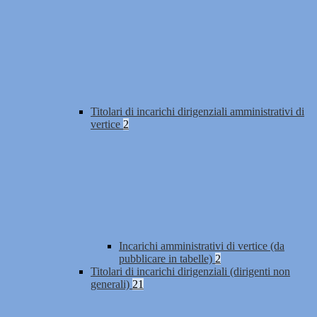
Titolari di incarichi dirigenziali amministrativi di
vertice
2
Incarichi amministrativi di vertice (da
pubblicare in tabelle)
2
Titolari di incarichi dirigenziali (dirigenti non
generali)
21