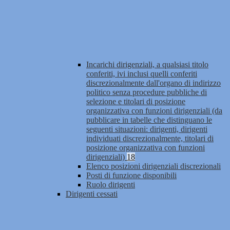
Incarichi dirigenziali, a qualsiasi titolo
conferiti, ivi inclusi quelli conferiti
discrezionalmente dall'organo di indirizzo
politico senza procedure pubbliche di
selezione e titolari di posizione
organizzativa con funzioni dirigenziali (da
pubblicare in tabelle che distinguano le
seguenti situazioni: dirigenti, dirigenti
individuati discrezionalmente, titolari di
posizione organizzativa con funzioni
dirigenziali)
18
Elenco posizioni dirigenziali discrezionali
Posti di funzione disponibili
Ruolo dirigenti
Dirigenti cessati