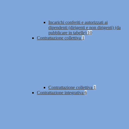
Incarichi conferiti e autorizzati ai
dipendenti (dirigenti e non dirigenti) (da
pubblicare in tabelle)
10
Contrattazione collettiva
1
Contrattazione collettiva
1
Contrattazione integrativa
6