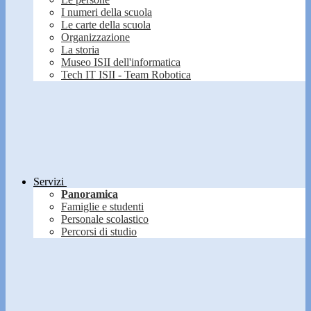
I numeri della scuola
Le carte della scuola
Organizzazione
La storia
Museo ISII dell'informatica
Tech IT ISII - Team Robotica
Servizi
Panoramica
Famiglie e studenti
Personale scolastico
Percorsi di studio