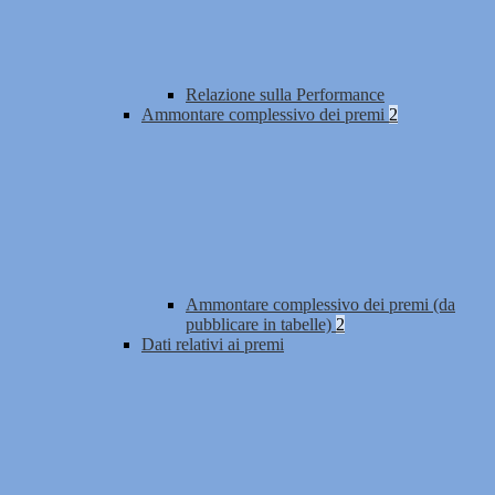
Relazione sulla Performance
Ammontare complessivo dei premi
2
Ammontare complessivo dei premi (da
pubblicare in tabelle)
2
Dati relativi ai premi