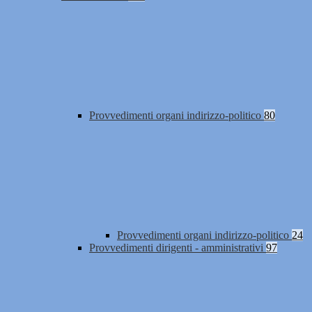
Provvedimenti organi indirizzo-politico
80
Provvedimenti organi indirizzo-politico
24
Provvedimenti dirigenti - amministrativi
97