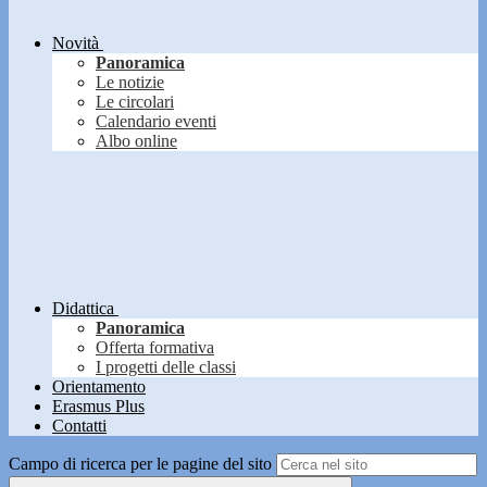
Novità
Panoramica
Le notizie
Le circolari
Calendario eventi
Albo online
Didattica
Panoramica
Offerta formativa
I progetti delle classi
Orientamento
Erasmus Plus
Contatti
Campo di ricerca per le pagine del sito