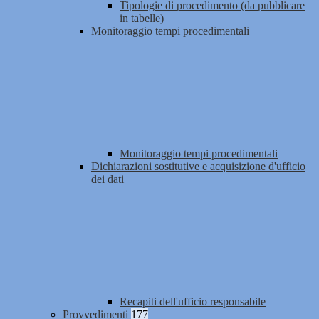
Tipologie di procedimento (da pubblicare
in tabelle)
Monitoraggio tempi procedimentali
Monitoraggio tempi procedimentali
Dichiarazioni sostitutive e acquisizione d'ufficio
dei dati
Recapiti dell'ufficio responsabile
Provvedimenti
177