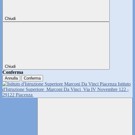
Chiudi
Chiudi
Conferma
Annulla
Conferma
Istituto
d'Istruzione Superiore
Marconi Da Vinci
Via IV Novembre 122 -
29122 Piacenza