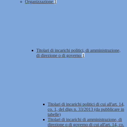
Organizzazione
1
Titolari di incarichi politici, di amministrazione,
di direzione o di governo
1
Titolari di incarichi politici di cui all'art. 14,
co. 1, del dlgs n. 33/2013 (da pubblicare in
tabelle)
Titolari di incarichi di amministrazione, di
direzione o di governo di cui all'art. 14, co.