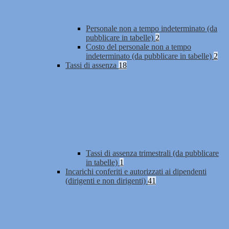
Personale non a tempo indeterminato (da
pubblicare in tabelle)
2
Costo del personale non a tempo
indeterminato (da pubblicare in tabelle)
2
Tassi di assenza
18
Tassi di assenza trimestrali (da pubblicare
in tabelle)
1
Incarichi conferiti e autorizzati ai dipendenti
(dirigenti e non dirigenti)
41