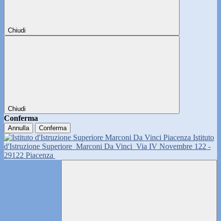
Chiudi
Chiudi
Conferma
Annulla
Conferma
Istituto
d'Istruzione Superiore
Marconi Da Vinci
Via IV Novembre 122 -
29122 Piacenza