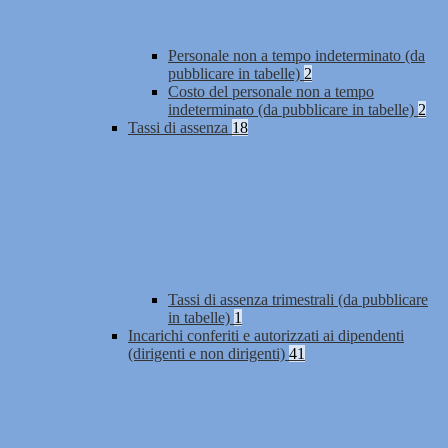
Personale non a tempo indeterminato (da
pubblicare in tabelle)
2
Costo del personale non a tempo
indeterminato (da pubblicare in tabelle)
2
Tassi di assenza
18
Tassi di assenza trimestrali (da pubblicare
in tabelle)
1
Incarichi conferiti e autorizzati ai dipendenti
(dirigenti e non dirigenti)
41