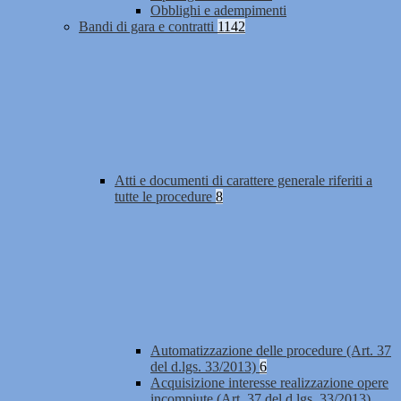
Obblighi e adempimenti
Bandi di gara e contratti
1142
Atti e documenti di carattere generale riferiti a
tutte le procedure
8
Automatizzazione delle procedure (Art. 37
del d.lgs. 33/2013)
6
Acquisizione interesse realizzazione opere
incompiute (Art. 37 del d.lgs. 33/2013)