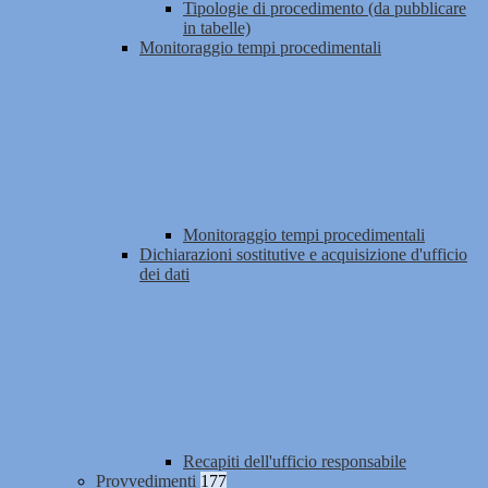
Tipologie di procedimento (da pubblicare
in tabelle)
Monitoraggio tempi procedimentali
Monitoraggio tempi procedimentali
Dichiarazioni sostitutive e acquisizione d'ufficio
dei dati
Recapiti dell'ufficio responsabile
Provvedimenti
177