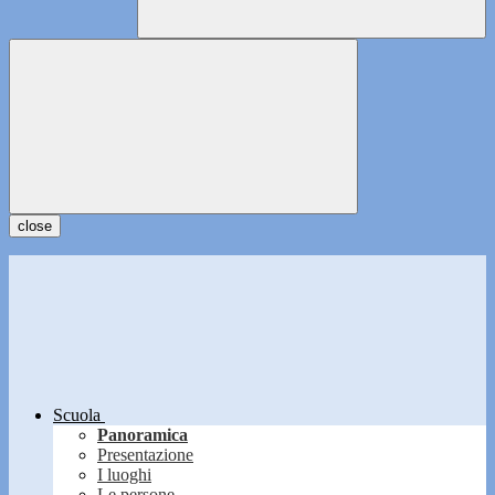
close
Scuola
Panoramica
Presentazione
I luoghi
Le persone