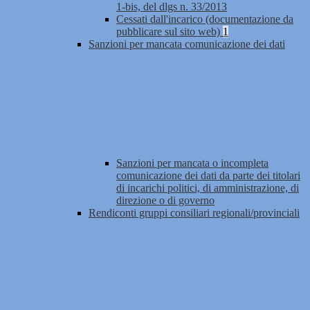
1-bis, del dlgs n. 33/2013
Cessati dall'incarico (documentazione da
pubblicare sul sito web)
1
Sanzioni per mancata comunicazione dei dati
Sanzioni per mancata o incompleta
comunicazione dei dati da parte dei titolari
di incarichi politici, di amministrazione, di
direzione o di governo
Rendiconti gruppi consiliari regionali/provinciali