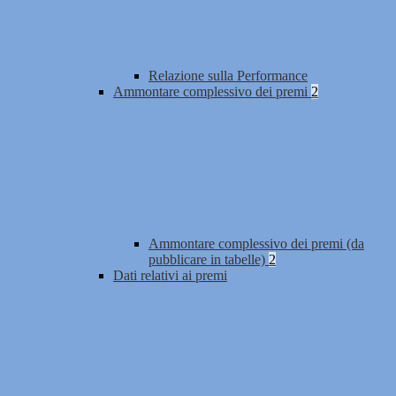
Relazione sulla Performance
Ammontare complessivo dei premi
2
Ammontare complessivo dei premi (da
pubblicare in tabelle)
2
Dati relativi ai premi