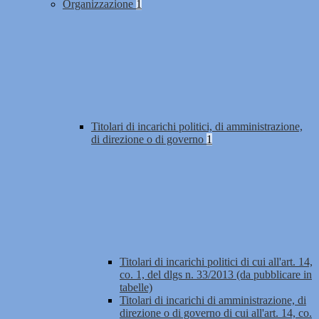
Organizzazione
1
Titolari di incarichi politici, di amministrazione,
di direzione o di governo
1
Titolari di incarichi politici di cui all'art. 14,
co. 1, del dlgs n. 33/2013 (da pubblicare in
tabelle)
Titolari di incarichi di amministrazione, di
direzione o di governo di cui all'art. 14, co.