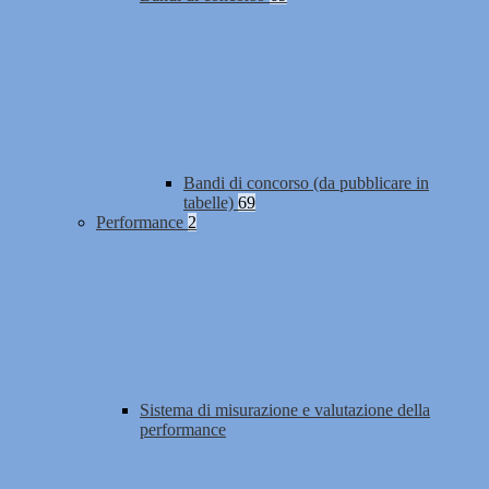
Bandi di concorso (da pubblicare in
tabelle)
69
Performance
2
Sistema di misurazione e valutazione della
performance