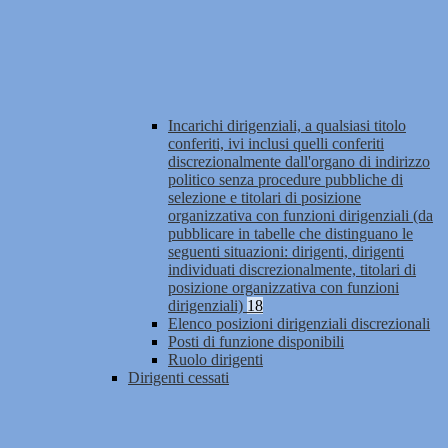
Incarichi dirigenziali, a qualsiasi titolo
conferiti, ivi inclusi quelli conferiti
discrezionalmente dall'organo di indirizzo
politico senza procedure pubbliche di
selezione e titolari di posizione
organizzativa con funzioni dirigenziali (da
pubblicare in tabelle che distinguano le
seguenti situazioni: dirigenti, dirigenti
individuati discrezionalmente, titolari di
posizione organizzativa con funzioni
dirigenziali)
18
Elenco posizioni dirigenziali discrezionali
Posti di funzione disponibili
Ruolo dirigenti
Dirigenti cessati