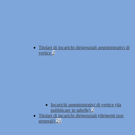
Titolari di incarichi dirigenziali amministrativi di
vertice
2
Incarichi amministrativi di vertice (da
pubblicare in tabelle)
2
Titolari di incarichi dirigenziali (dirigenti non
generali)
21