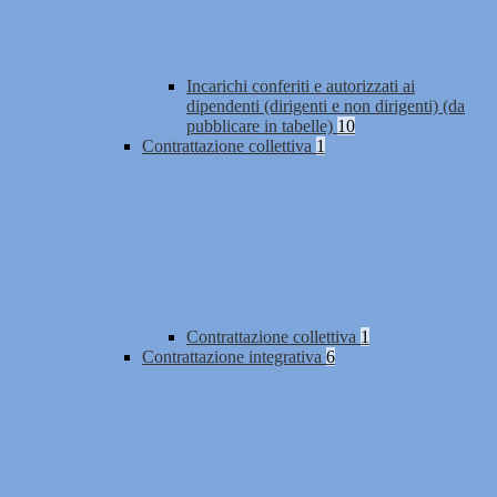
Incarichi conferiti e autorizzati ai
dipendenti (dirigenti e non dirigenti) (da
pubblicare in tabelle)
10
Contrattazione collettiva
1
Contrattazione collettiva
1
Contrattazione integrativa
6