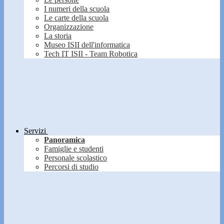
I numeri della scuola
Le carte della scuola
Organizzazione
La storia
Museo ISII dell'informatica
Tech IT ISII - Team Robotica
Servizi
Panoramica
Famiglie e studenti
Personale scolastico
Percorsi di studio