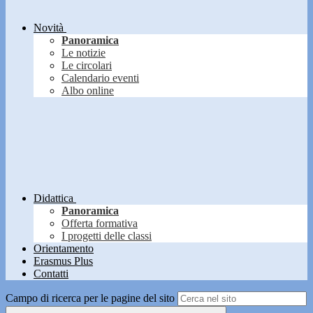
Novità
Panoramica
Le notizie
Le circolari
Calendario eventi
Albo online
Didattica
Panoramica
Offerta formativa
I progetti delle classi
Orientamento
Erasmus Plus
Contatti
Campo di ricerca per le pagine del sito