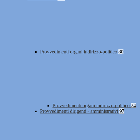
Provvedimenti organi indirizzo-politico
80
Provvedimenti organi indirizzo-politico
24
Provvedimenti dirigenti - amministrativi
97