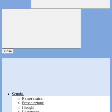
close
Scuola
Panoramica
Presentazione
I luoghi
Le persone