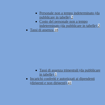
Personale non a tempo indeterminato (da
pubblicare in tabelle)
2
Costo del personale non a tempo
indeterminato (da pubblicare in tabelle)
2
Tassi di assenza
18
Tassi di assenza trimestrali (da pubblicare
in tabelle)
1
Incarichi conferiti e autorizzati ai dipendenti
(dirigenti e non dirigenti)
41