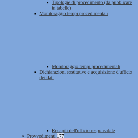
Tipologie di procedimento (da pubblicare
in tabelle)
Monitoraggio tempi procedimentali
Monitoraggio tempi procedimentali
Dichiarazioni sostitutive e acquisizione d'ufficio
dei dati
Recapiti dell'ufficio responsabile
Provvedimenti
177