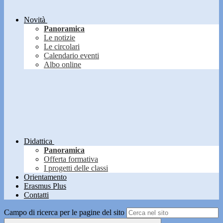
Novità
Panoramica
Le notizie
Le circolari
Calendario eventi
Albo online
Didattica
Panoramica
Offerta formativa
I progetti delle classi
Orientamento
Erasmus Plus
Contatti
Campo di ricerca per le pagine del sito