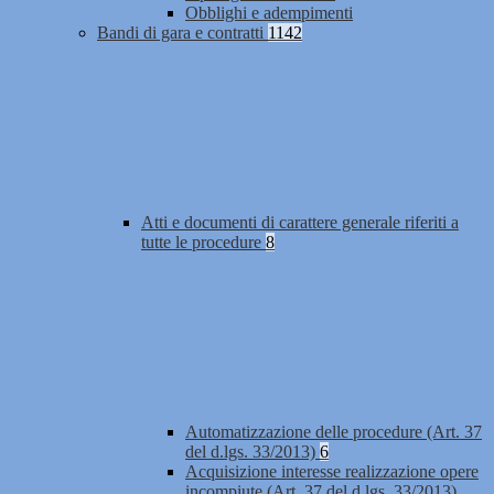
Obblighi e adempimenti
Bandi di gara e contratti
1142
Atti e documenti di carattere generale riferiti a
tutte le procedure
8
Automatizzazione delle procedure (Art. 37
del d.lgs. 33/2013)
6
Acquisizione interesse realizzazione opere
incompiute (Art. 37 del d.lgs. 33/2013)