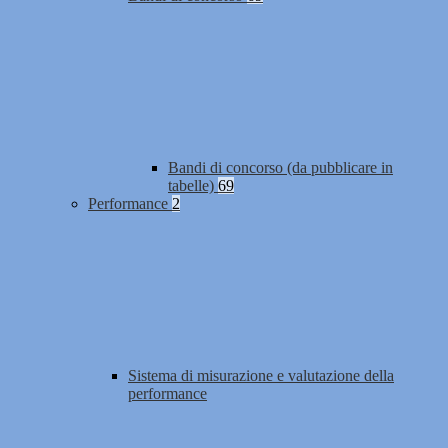
Bandi di concorso (da pubblicare in
tabelle)
69
Performance
2
Sistema di misurazione e valutazione della
performance