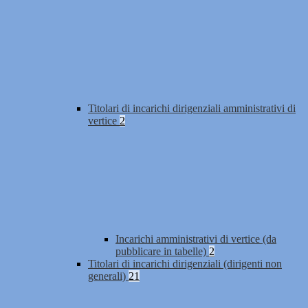
Titolari di incarichi dirigenziali amministrativi di
vertice
2
Incarichi amministrativi di vertice (da
pubblicare in tabelle)
2
Titolari di incarichi dirigenziali (dirigenti non
generali)
21