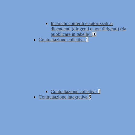
Incarichi conferiti e autorizzati ai
dipendenti (dirigenti e non dirigenti) (da
pubblicare in tabelle)
10
Contrattazione collettiva
1
Contrattazione collettiva
1
Contrattazione integrativa
6