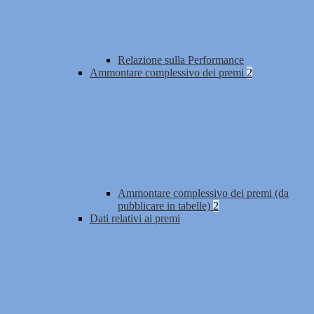
Relazione sulla Performance
Ammontare complessivo dei premi
2
Ammontare complessivo dei premi (da
pubblicare in tabelle)
2
Dati relativi ai premi