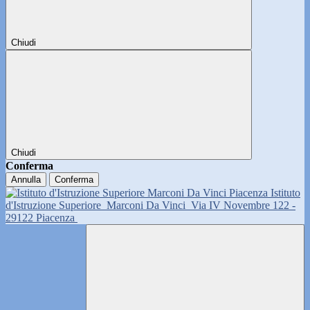
Chiudi
Chiudi
Conferma
Annulla
Conferma
Istituto
d'Istruzione Superiore
Marconi Da Vinci
Via IV Novembre 122 -
29122 Piacenza