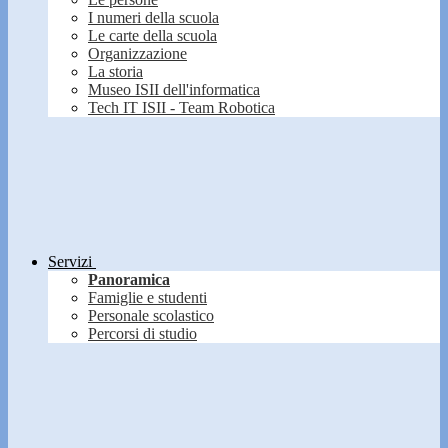
I numeri della scuola
Le carte della scuola
Organizzazione
La storia
Museo ISII dell'informatica
Tech IT ISII - Team Robotica
Servizi
Panoramica
Famiglie e studenti
Personale scolastico
Percorsi di studio