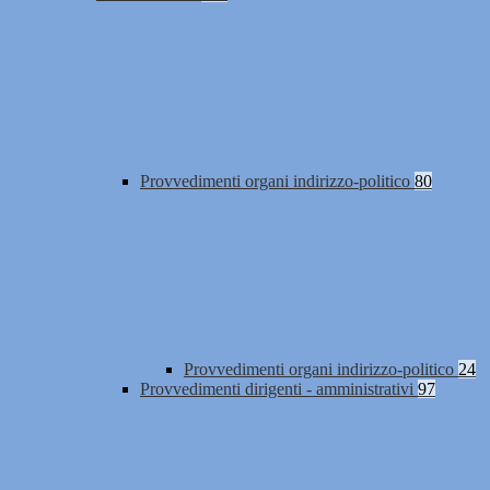
Provvedimenti organi indirizzo-politico
80
Provvedimenti organi indirizzo-politico
24
Provvedimenti dirigenti - amministrativi
97