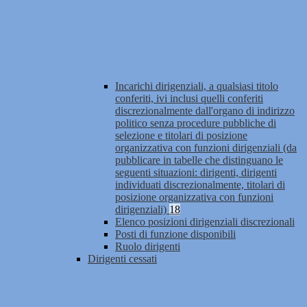
Incarichi dirigenziali, a qualsiasi titolo
conferiti, ivi inclusi quelli conferiti
discrezionalmente dall'organo di indirizzo
politico senza procedure pubbliche di
selezione e titolari di posizione
organizzativa con funzioni dirigenziali (da
pubblicare in tabelle che distinguano le
seguenti situazioni: dirigenti, dirigenti
individuati discrezionalmente, titolari di
posizione organizzativa con funzioni
dirigenziali)
18
Elenco posizioni dirigenziali discrezionali
Posti di funzione disponibili
Ruolo dirigenti
Dirigenti cessati