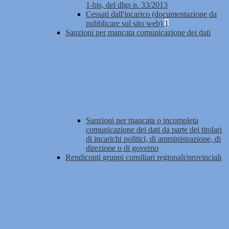
1-bis, del dlgs n. 33/2013
Cessati dall'incarico (documentazione da
pubblicare sul sito web)
1
Sanzioni per mancata comunicazione dei dati
Sanzioni per mancata o incompleta
comunicazione dei dati da parte dei titolari
di incarichi politici, di amministrazione, di
direzione o di governo
Rendiconti gruppi consiliari regionali/provinciali