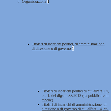
Organizzazione
1
Titolari di incarichi politici, di amministrazione,
di direzione o di governo
1
Titolari di incarichi politici di cui all'art. 14,
co. 1, del dlgs n. 33/2013 (da pubblicare in
tabelle)
Titolari di incarichi di amministrazione, di
direzione o di governo di cui all'art. 14, co.