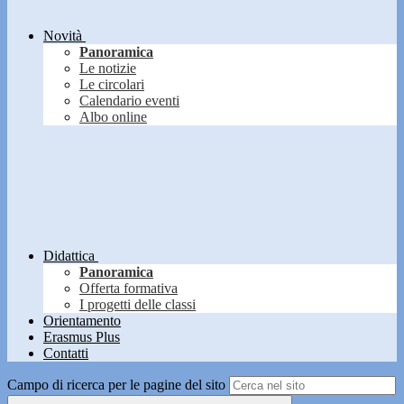
Novità
Panoramica
Le notizie
Le circolari
Calendario eventi
Albo online
Didattica
Panoramica
Offerta formativa
I progetti delle classi
Orientamento
Erasmus Plus
Contatti
Campo di ricerca per le pagine del sito