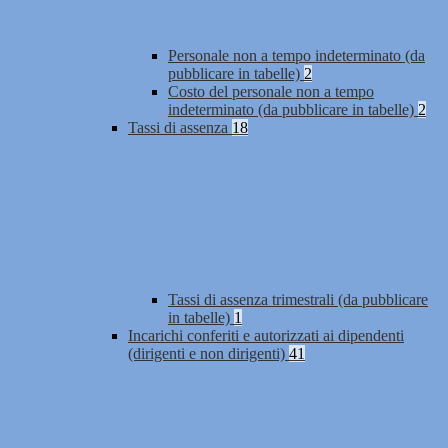
Personale non a tempo indeterminato (da
pubblicare in tabelle)
2
Costo del personale non a tempo
indeterminato (da pubblicare in tabelle)
2
Tassi di assenza
18
Tassi di assenza trimestrali (da pubblicare
in tabelle)
1
Incarichi conferiti e autorizzati ai dipendenti
(dirigenti e non dirigenti)
41