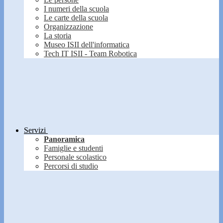
I numeri della scuola
Le carte della scuola
Organizzazione
La storia
Museo ISII dell'informatica
Tech IT ISII - Team Robotica
Servizi
Panoramica
Famiglie e studenti
Personale scolastico
Percorsi di studio