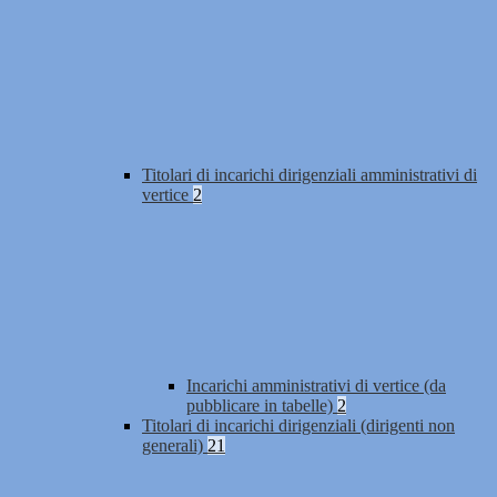
Titolari di incarichi dirigenziali amministrativi di
vertice
2
Incarichi amministrativi di vertice (da
pubblicare in tabelle)
2
Titolari di incarichi dirigenziali (dirigenti non
generali)
21