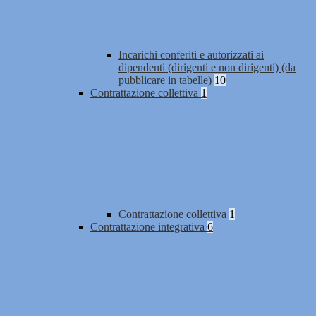
Incarichi conferiti e autorizzati ai
dipendenti (dirigenti e non dirigenti) (da
pubblicare in tabelle)
10
Contrattazione collettiva
1
Contrattazione collettiva
1
Contrattazione integrativa
6