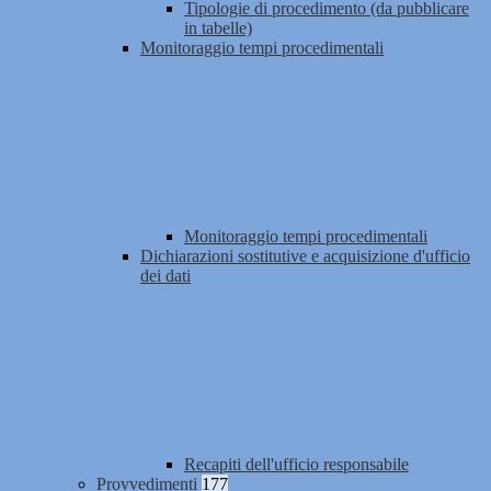
Tipologie di procedimento (da pubblicare
in tabelle)
Monitoraggio tempi procedimentali
Monitoraggio tempi procedimentali
Dichiarazioni sostitutive e acquisizione d'ufficio
dei dati
Recapiti dell'ufficio responsabile
Provvedimenti
177