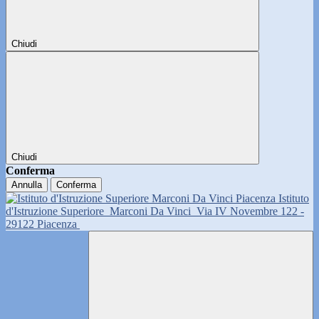
Chiudi
Chiudi
Conferma
Annulla
Conferma
Istituto
d'Istruzione Superiore
Marconi Da Vinci
Via IV Novembre 122 -
29122 Piacenza