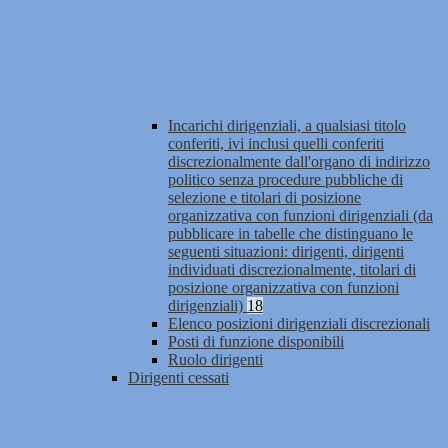
Incarichi dirigenziali, a qualsiasi titolo
conferiti, ivi inclusi quelli conferiti
discrezionalmente dall'organo di indirizzo
politico senza procedure pubbliche di
selezione e titolari di posizione
organizzativa con funzioni dirigenziali (da
pubblicare in tabelle che distinguano le
seguenti situazioni: dirigenti, dirigenti
individuati discrezionalmente, titolari di
posizione organizzativa con funzioni
dirigenziali)
18
Elenco posizioni dirigenziali discrezionali
Posti di funzione disponibili
Ruolo dirigenti
Dirigenti cessati