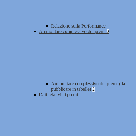
Relazione sulla Performance
Ammontare complessivo dei premi
2
Ammontare complessivo dei premi (da
pubblicare in tabelle)
2
Dati relativi ai premi