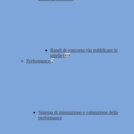
Bandi di concorso (da pubblicare in
tabelle)
69
Performance
2
Sistema di misurazione e valutazione della
performance