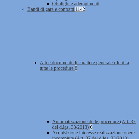
Obblighi e adempimenti
Bandi di gara e contratti
1142
Atti e documenti di carattere generale riferiti a
tutte le procedure
8
Automatizzazione delle procedure (Art. 37
del d.lgs. 33/2013)
6
Acquisizione interesse realizzazione opere
incompiute (Art. 37 del d.lgs. 33/2013)