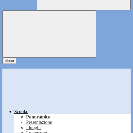
close
Scuola
Panoramica
Presentazione
I luoghi
Le persone