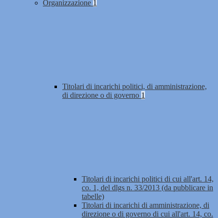
Organizzazione
1
Titolari di incarichi politici, di amministrazione,
di direzione o di governo
1
Titolari di incarichi politici di cui all'art. 14,
co. 1, del dlgs n. 33/2013 (da pubblicare in
tabelle)
Titolari di incarichi di amministrazione, di
direzione o di governo di cui all'art. 14, co.