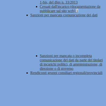
1-bis, del dlgs n. 33/2013
Cessati dall'incarico (documentazione da
pubblicare sul sito web)
1
Sanzioni per mancata comunicazione dei dati
Sanzioni per mancata o incompleta
comunicazione dei dati da parte dei titolari
di incarichi politici, di amministrazione, di
direzione o di governo
Rendiconti gruppi consiliari regionali/provinciali