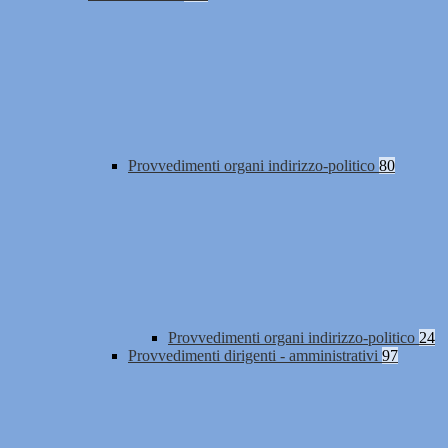
Provvedimenti organi indirizzo-politico
80
Provvedimenti organi indirizzo-politico
24
Provvedimenti dirigenti - amministrativi
97