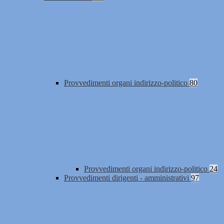
Provvedimenti organi indirizzo-politico
80
Provvedimenti organi indirizzo-politico
24
Provvedimenti dirigenti - amministrativi
97