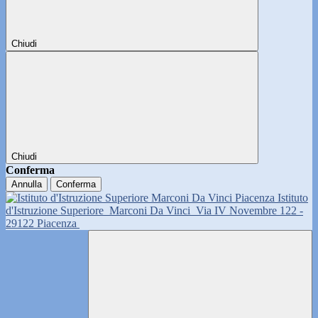
Chiudi
Chiudi
Conferma
Annulla
Conferma
Istituto
d'Istruzione Superiore
Marconi Da Vinci
Via IV Novembre 122 -
29122 Piacenza