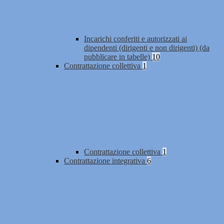
Incarichi conferiti e autorizzati ai
dipendenti (dirigenti e non dirigenti) (da
pubblicare in tabelle)
10
Contrattazione collettiva
1
Contrattazione collettiva
1
Contrattazione integrativa
6