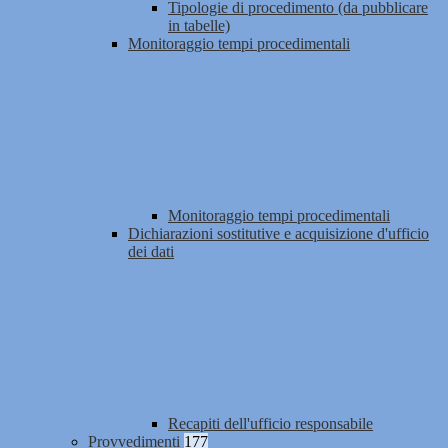
Tipologie di procedimento (da pubblicare
in tabelle)
Monitoraggio tempi procedimentali
Monitoraggio tempi procedimentali
Dichiarazioni sostitutive e acquisizione d'ufficio
dei dati
Recapiti dell'ufficio responsabile
Provvedimenti
177