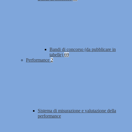
Bandi di concorso (da pubblicare in
tabelle)
69
Performance
2
Sistema di misurazione e valutazione della
performance