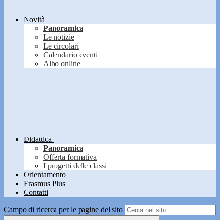
Novità
Panoramica
Le notizie
Le circolari
Calendario eventi
Albo online
Didattica
Panoramica
Offerta formativa
I progetti delle classi
Orientamento
Erasmus Plus
Contatti
Campo di ricerca per le pagine del sito