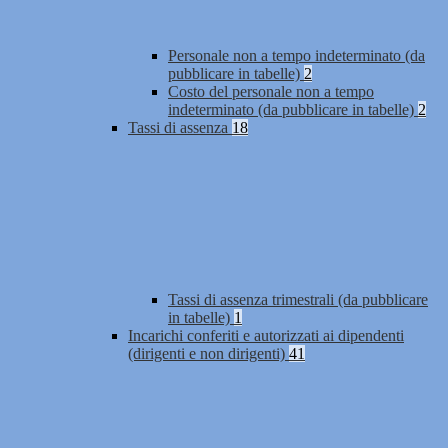
Personale non a tempo indeterminato (da
pubblicare in tabelle)
2
Costo del personale non a tempo
indeterminato (da pubblicare in tabelle)
2
Tassi di assenza
18
Tassi di assenza trimestrali (da pubblicare
in tabelle)
1
Incarichi conferiti e autorizzati ai dipendenti
(dirigenti e non dirigenti)
41