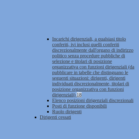
Incarichi dirigenziali, a qualsiasi titolo
conferiti, ivi inclusi quelli conferiti
discrezionalmente dall'organo di indirizzo
politico senza procedure pubbliche di
selezione e titolari di posizione
organizzativa con funzioni dirigenziali (da
pubblicare in tabelle che distinguano le
seguenti situazioni: dirigenti, dirigenti
individuati discrezionalmente, titolari di
posizione organizzativa con funzioni
dirigenziali)
18
Elenco posizioni dirigenziali discrezionali
Posti di funzione disponibili
Ruolo dirigenti
Dirigenti cessati