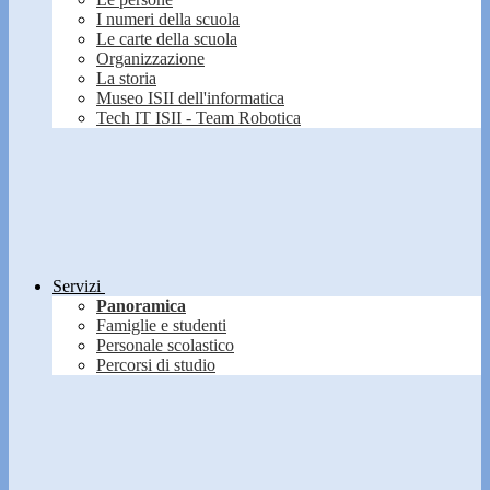
I numeri della scuola
Le carte della scuola
Organizzazione
La storia
Museo ISII dell'informatica
Tech IT ISII - Team Robotica
Servizi
Panoramica
Famiglie e studenti
Personale scolastico
Percorsi di studio