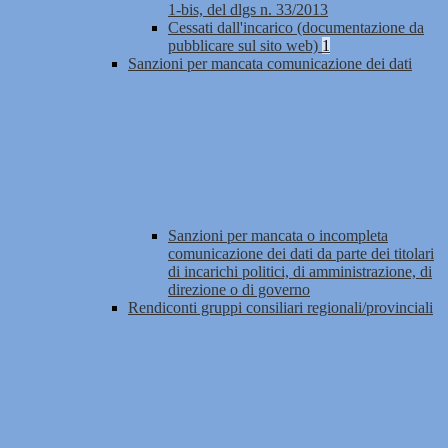
1-bis, del dlgs n. 33/2013
Cessati dall'incarico (documentazione da
pubblicare sul sito web)
1
Sanzioni per mancata comunicazione dei dati
Sanzioni per mancata o incompleta
comunicazione dei dati da parte dei titolari
di incarichi politici, di amministrazione, di
direzione o di governo
Rendiconti gruppi consiliari regionali/provinciali