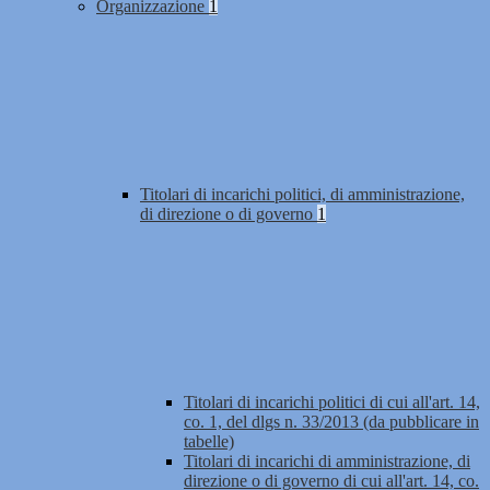
Organizzazione
1
Titolari di incarichi politici, di amministrazione,
di direzione o di governo
1
Titolari di incarichi politici di cui all'art. 14,
co. 1, del dlgs n. 33/2013 (da pubblicare in
tabelle)
Titolari di incarichi di amministrazione, di
direzione o di governo di cui all'art. 14, co.