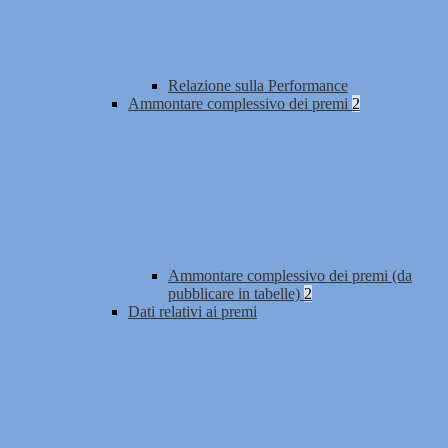
Relazione sulla Performance
Ammontare complessivo dei premi
2
Ammontare complessivo dei premi (da
pubblicare in tabelle)
2
Dati relativi ai premi