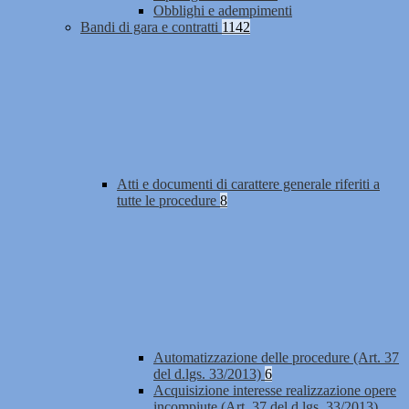
Obblighi e adempimenti
Bandi di gara e contratti
1142
Atti e documenti di carattere generale riferiti a
tutte le procedure
8
Automatizzazione delle procedure (Art. 37
del d.lgs. 33/2013)
6
Acquisizione interesse realizzazione opere
incompiute (Art. 37 del d.lgs. 33/2013)