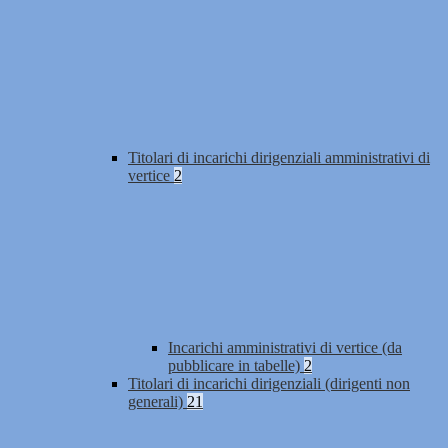
Titolari di incarichi dirigenziali amministrativi di
vertice
2
Incarichi amministrativi di vertice (da
pubblicare in tabelle)
2
Titolari di incarichi dirigenziali (dirigenti non
generali)
21