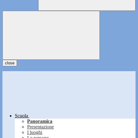
close
Scuola
Panoramica
Presentazione
I luoghi
Le persone