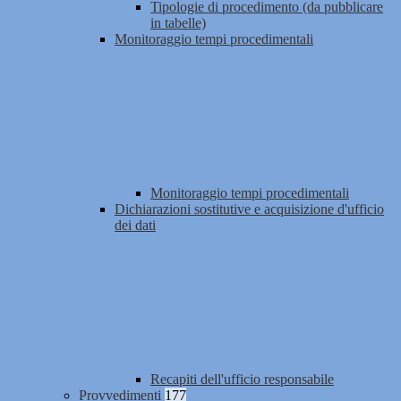
Tipologie di procedimento (da pubblicare
in tabelle)
Monitoraggio tempi procedimentali
Monitoraggio tempi procedimentali
Dichiarazioni sostitutive e acquisizione d'ufficio
dei dati
Recapiti dell'ufficio responsabile
Provvedimenti
177