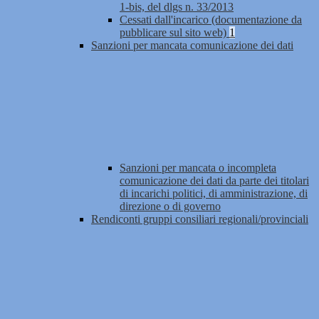
1-bis, del dlgs n. 33/2013
Cessati dall'incarico (documentazione da
pubblicare sul sito web)
1
Sanzioni per mancata comunicazione dei dati
Sanzioni per mancata o incompleta
comunicazione dei dati da parte dei titolari
di incarichi politici, di amministrazione, di
direzione o di governo
Rendiconti gruppi consiliari regionali/provinciali