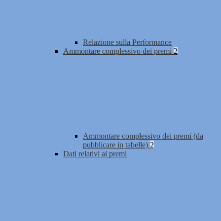
Relazione sulla Performance
Ammontare complessivo dei premi
2
Ammontare complessivo dei premi (da
pubblicare in tabelle)
2
Dati relativi ai premi