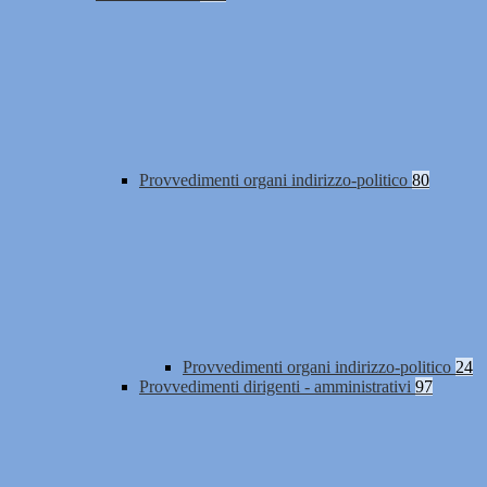
Provvedimenti organi indirizzo-politico
80
Provvedimenti organi indirizzo-politico
24
Provvedimenti dirigenti - amministrativi
97