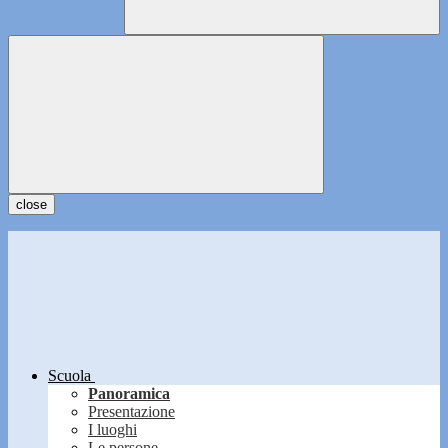
close
Scuola
Panoramica
Presentazione
I luoghi
Le persone