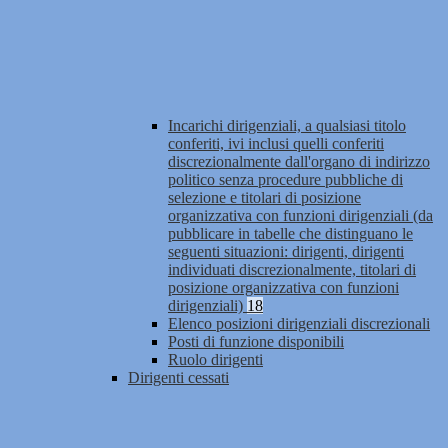
Incarichi dirigenziali, a qualsiasi titolo
conferiti, ivi inclusi quelli conferiti
discrezionalmente dall'organo di indirizzo
politico senza procedure pubbliche di
selezione e titolari di posizione
organizzativa con funzioni dirigenziali (da
pubblicare in tabelle che distinguano le
seguenti situazioni: dirigenti, dirigenti
individuati discrezionalmente, titolari di
posizione organizzativa con funzioni
dirigenziali)
18
Elenco posizioni dirigenziali discrezionali
Posti di funzione disponibili
Ruolo dirigenti
Dirigenti cessati