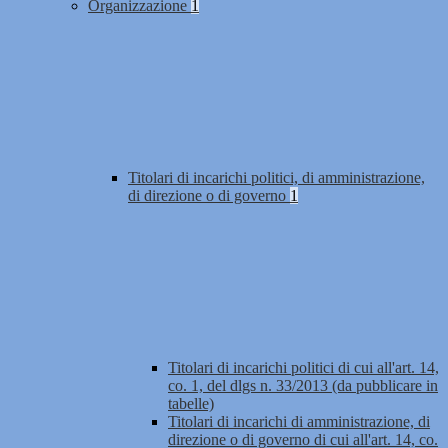
Organizzazione
1
Titolari di incarichi politici, di amministrazione,
di direzione o di governo
1
Titolari di incarichi politici di cui all'art. 14,
co. 1, del dlgs n. 33/2013 (da pubblicare in
tabelle)
Titolari di incarichi di amministrazione, di
direzione o di governo di cui all'art. 14, co.