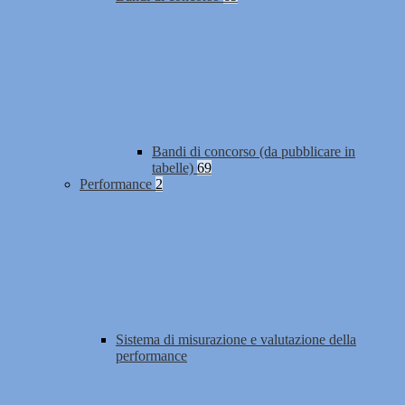
Bandi di concorso (da pubblicare in
tabelle)
69
Performance
2
Sistema di misurazione e valutazione della
performance