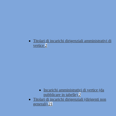
Titolari di incarichi dirigenziali amministrativi di
vertice
2
Incarichi amministrativi di vertice (da
pubblicare in tabelle)
2
Titolari di incarichi dirigenziali (dirigenti non
generali)
21