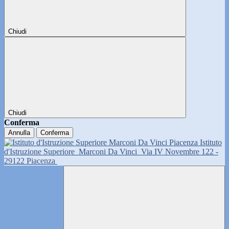
Chiudi
Chiudi
Conferma
Annulla
Conferma
Istituto
d'Istruzione Superiore
Marconi Da Vinci
Via IV Novembre 122 -
29122 Piacenza