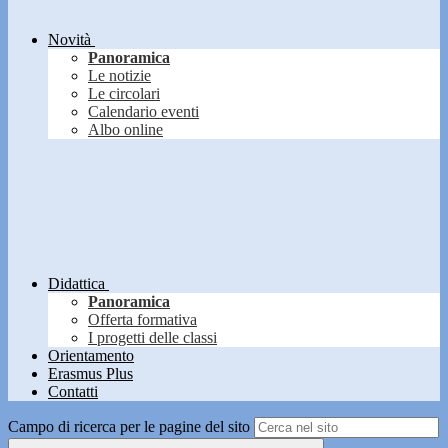
Novità
Panoramica
Le notizie
Le circolari
Calendario eventi
Albo online
Didattica
Panoramica
Offerta formativa
I progetti delle classi
Orientamento
Erasmus Plus
Contatti
Campo di ricerca per le pagine del sito