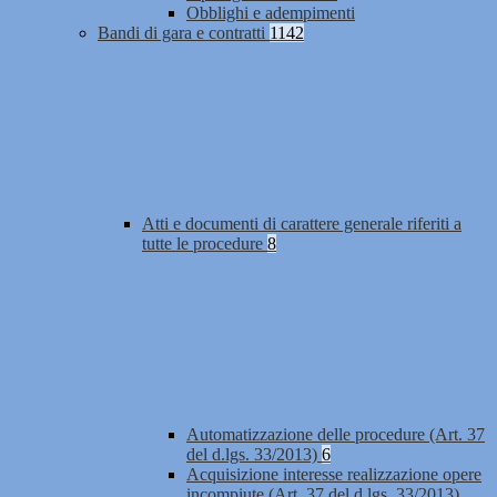
Obblighi e adempimenti
Bandi di gara e contratti
1142
Atti e documenti di carattere generale riferiti a
tutte le procedure
8
Automatizzazione delle procedure (Art. 37
del d.lgs. 33/2013)
6
Acquisizione interesse realizzazione opere
incompiute (Art. 37 del d.lgs. 33/2013)