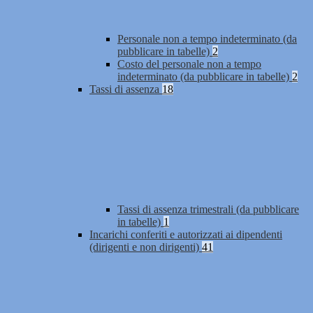
Personale non a tempo indeterminato (da
pubblicare in tabelle)
2
Costo del personale non a tempo
indeterminato (da pubblicare in tabelle)
2
Tassi di assenza
18
Tassi di assenza trimestrali (da pubblicare
in tabelle)
1
Incarichi conferiti e autorizzati ai dipendenti
(dirigenti e non dirigenti)
41