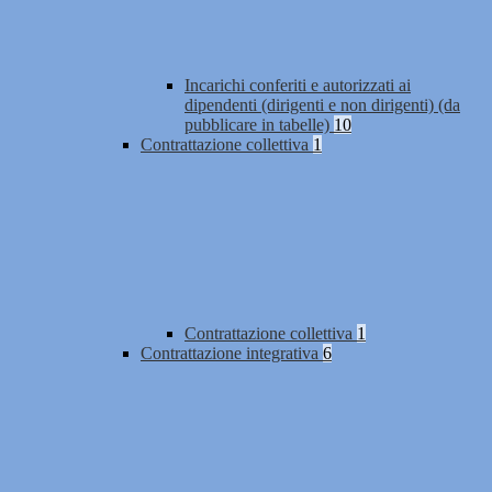
Incarichi conferiti e autorizzati ai
dipendenti (dirigenti e non dirigenti) (da
pubblicare in tabelle)
10
Contrattazione collettiva
1
Contrattazione collettiva
1
Contrattazione integrativa
6