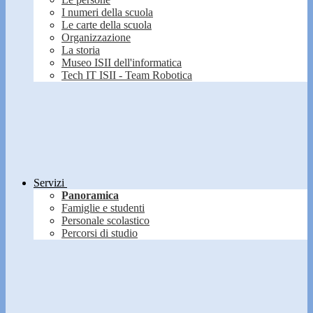
I numeri della scuola
Le carte della scuola
Organizzazione
La storia
Museo ISII dell'informatica
Tech IT ISII - Team Robotica
Servizi
Panoramica
Famiglie e studenti
Personale scolastico
Percorsi di studio