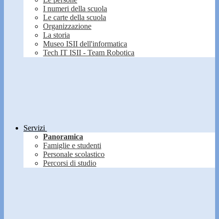
I numeri della scuola
Le carte della scuola
Organizzazione
La storia
Museo ISII dell'informatica
Tech IT ISII - Team Robotica
Servizi
Panoramica
Famiglie e studenti
Personale scolastico
Percorsi di studio