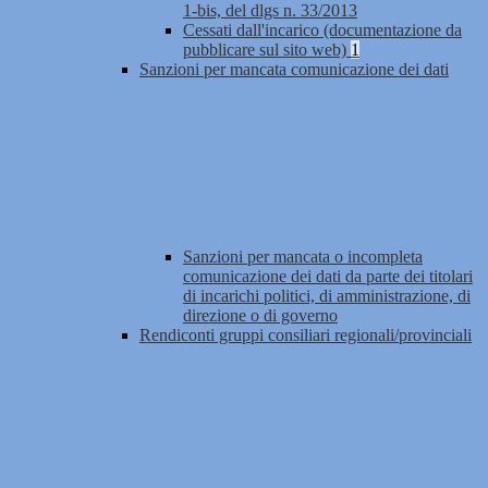
1-bis, del dlgs n. 33/2013
Cessati dall'incarico (documentazione da
pubblicare sul sito web)
1
Sanzioni per mancata comunicazione dei dati
Sanzioni per mancata o incompleta
comunicazione dei dati da parte dei titolari
di incarichi politici, di amministrazione, di
direzione o di governo
Rendiconti gruppi consiliari regionali/provinciali