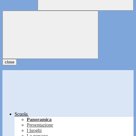
close
Scuola
Panoramica
Presentazione
I luoghi
Le persone