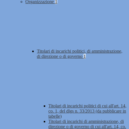
Organizzazione
1
Titolari di incarichi politici, di amministrazione,
di direzione o di governo
1
Titolari di incarichi politici di cui all'art. 14,
co. 1, del dlgs n. 33/2013 (da pubblicare in
tabelle)
Titolari di incarichi di amministrazione, di
direzione o di governo di cui all'art. 14, co.