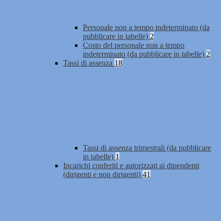
Personale non a tempo indeterminato (da
pubblicare in tabelle)
2
Costo del personale non a tempo
indeterminato (da pubblicare in tabelle)
2
Tassi di assenza
18
Tassi di assenza trimestrali (da pubblicare
in tabelle)
1
Incarichi conferiti e autorizzati ai dipendenti
(dirigenti e non dirigenti)
41