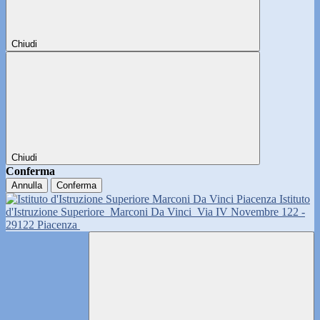
Chiudi
Chiudi
Conferma
Annulla
Conferma
Istituto
d'Istruzione Superiore
Marconi Da Vinci
Via IV Novembre 122 -
29122 Piacenza