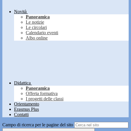
Novità
Panoramica
Le notizie
Le circolari
Calendario eventi
Albo online
Didattica
Panoramica
Offerta formativa
I progetti delle classi
Orientamento
Erasmus Plus
Contatti
Campo di ricerca per le pagine del sito