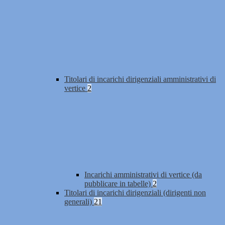
Titolari di incarichi dirigenziali amministrativi di
vertice
2
Incarichi amministrativi di vertice (da
pubblicare in tabelle)
2
Titolari di incarichi dirigenziali (dirigenti non
generali)
21