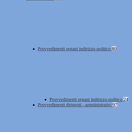
Provvedimenti organi indirizzo-politico
80
Provvedimenti organi indirizzo-politico
24
Provvedimenti dirigenti - amministrativi
97