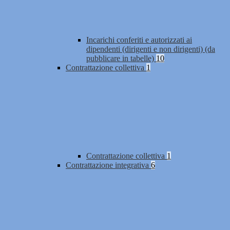
Incarichi conferiti e autorizzati ai
dipendenti (dirigenti e non dirigenti) (da
pubblicare in tabelle)
10
Contrattazione collettiva
1
Contrattazione collettiva
1
Contrattazione integrativa
6