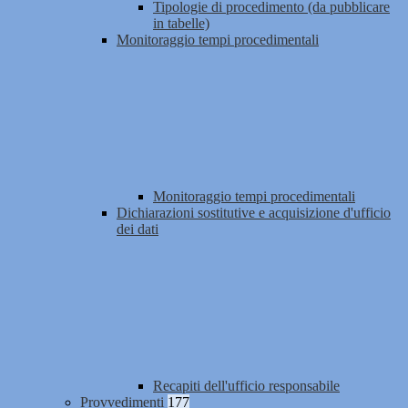
Tipologie di procedimento (da pubblicare
in tabelle)
Monitoraggio tempi procedimentali
Monitoraggio tempi procedimentali
Dichiarazioni sostitutive e acquisizione d'ufficio
dei dati
Recapiti dell'ufficio responsabile
Provvedimenti
177