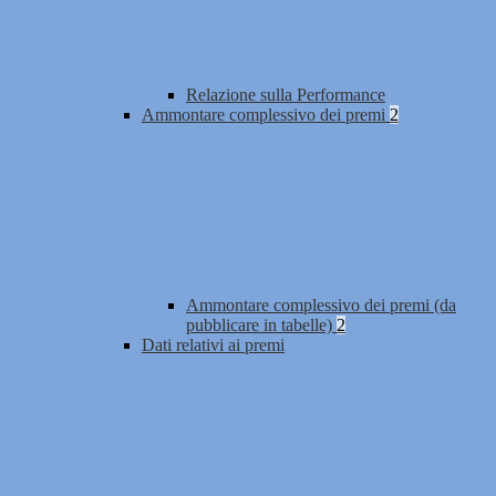
Relazione sulla Performance
Ammontare complessivo dei premi
2
Ammontare complessivo dei premi (da
pubblicare in tabelle)
2
Dati relativi ai premi