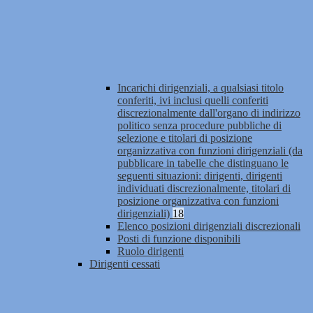
Incarichi dirigenziali, a qualsiasi titolo
conferiti, ivi inclusi quelli conferiti
discrezionalmente dall'organo di indirizzo
politico senza procedure pubbliche di
selezione e titolari di posizione
organizzativa con funzioni dirigenziali (da
pubblicare in tabelle che distinguano le
seguenti situazioni: dirigenti, dirigenti
individuati discrezionalmente, titolari di
posizione organizzativa con funzioni
dirigenziali)
18
Elenco posizioni dirigenziali discrezionali
Posti di funzione disponibili
Ruolo dirigenti
Dirigenti cessati