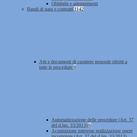
Obblighi e adempimenti
Bandi di gara e contratti
1142
Atti e documenti di carattere generale riferiti a
tutte le procedure
8
Automatizzazione delle procedure (Art. 37
del d.lgs. 33/2013)
6
Acquisizione interesse realizzazione opere
incompiute (Art. 37 del d.lgs. 33/2013)