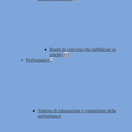
Bandi di concorso (da pubblicare in
tabelle)
69
Performance
2
Sistema di misurazione e valutazione della
performance