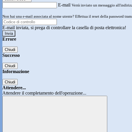
E-mail
Verrà inviato un messaggio all'indirizz
Non hai una e-mail associata al nome utente? Effettua il reset della password tram
E-mail inviata, si prega di controllare la casella di posta elettronica!
Errore
Chiudi
Successo
Chiudi
Informazione
Chiudi
Attendere...
Attendere il completamento dell'operazione...