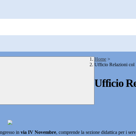
Home
>
Ufficio Relazioni col
Ufficio R
ingresso in
via IV Novembre
, comprende la sezione didattica per i servi