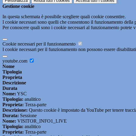
Personalizza
Rifiuta tutti
i cookies
Accetta tutti
i cookies
Gestione cookie
In questa schermata è possibile scegliere quali cookie consentire.
I cookie necessari sono quelli che consentono il funzionamento della pi
Per conoscere quali sono i cookie necessari al funzionamento potete v
Cookie necessari per il funzionamento
I cookie necessari per il funzionamento non possono essere disabilitati.
youtube.com
Nome
Tipologia
Proprieta
Descrizione
Durata
Nome:
YSC
Tipologia:
analitico
Proprieta:
Terza-parte
Descrizione:
Questo cookie è impostato da YouTube per tenere traccia 
Durata:
Sessione
Nome:
VISITOR_INFO1_LIVE
Tipologia:
analitico
Proprieta:
Terza-parte