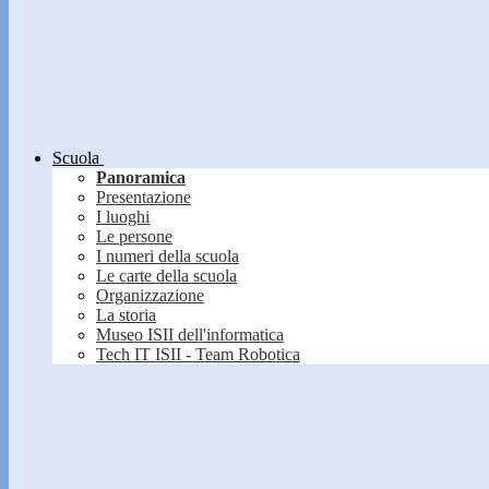
Scuola
Panoramica
Presentazione
I luoghi
Le persone
I numeri della scuola
Le carte della scuola
Organizzazione
La storia
Museo ISII dell'informatica
Tech IT ISII - Team Robotica