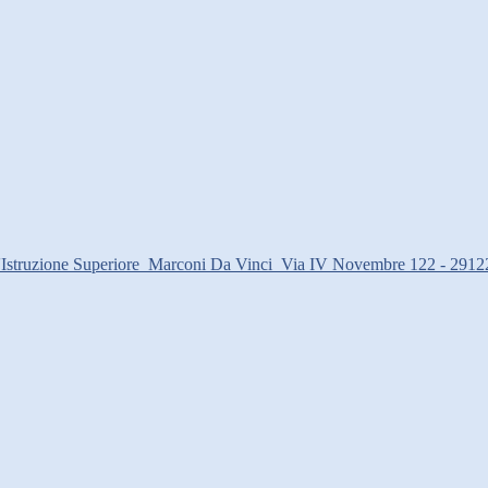
d'Istruzione Superiore
Marconi Da Vinci
Via IV Novembre 122 - 2912