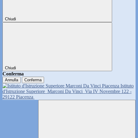
Chiudi
Chiudi
Conferma
Annulla
Conferma
Istituto
d'Istruzione Superiore
Marconi Da Vinci
Via IV Novembre 122 -
29122 Piacenza