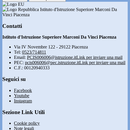
Istituto d'Istruzione Superiore Marconi Da
Vinci Piacenza
Contatti
Istituto d'Istruzione Superiore Marconi Da Vinci Piacenza
Via IV Novembre 122 - 29122 Piacenza
Tel:
0523/714811
Email:
PCIS006006@istruzione.it
Link per inviare una mail
PEC:
pcis006006@pec.istruzione.it
Link per inviare una mail
C.F.: 00120940333
Seguici su
Facebook
Youtube
Instagram
Sezione Link Utili
Cookie policy
Note legali