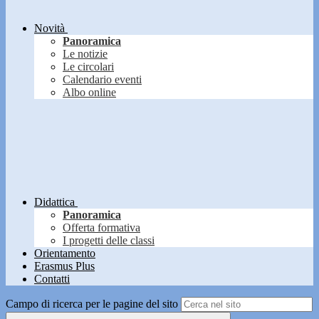
Novità
Panoramica
Le notizie
Le circolari
Calendario eventi
Albo online
Didattica
Panoramica
Offerta formativa
I progetti delle classi
Orientamento
Erasmus Plus
Contatti
Campo di ricerca per le pagine del sito