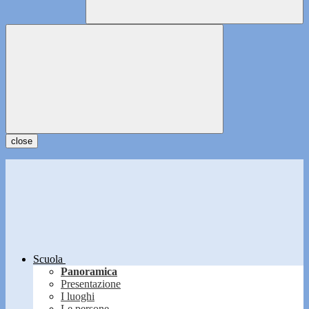
close
Scuola
Panoramica
Presentazione
I luoghi
Le persone