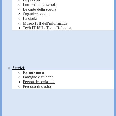
I numeri della scuola
Le carte della scuola
Organizzazione
La storia
Museo ISII dell'informatica
Tech IT ISII - Team Robotica
Servizi
Panoramica
Famiglie e studenti
Personale scolastico
Percorsi di studio