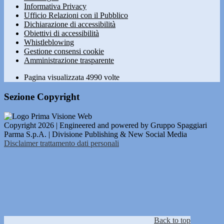
Informativa Privacy
Ufficio Relazioni con il Pubblico
Dichiarazione di accessibilità
Obiettivi di accessibilità
Whistleblowing
Gestione consensi cookie
Amministrazione trasparente
Pagina visualizzata
4990
volte
Sezione Copyright
Copyright 2026 | Engineered and powered by Gruppo Spaggiari
Parma S.p.A. | Divisione Publishing & New Social Media
Disclaimer trattamento dati personali
Back to top