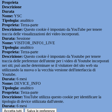
Proprieta
Descrizione
Durata
Nome:
YSC
Tipologia:
analitico
Proprieta:
Terza-parte
Descrizione:
Questo cookie è impostato da YouTube per tenere
traccia delle visualizzazioni dei video incorporati.
Durata:
Sessione
Nome:
VISITOR_INFO1_LIVE
Tipologia:
analitico
Proprieta:
Terza-parte
Descrizione:
Questo cookie è impostato da Youtube per tenere
traccia delle preferenze dell'utente per i video di Youtube incorporati
nei siti; può anche determinare se il visitatore del sito web sta
utilizzando la nuova o la vecchia versione dell'interfaccia di
Youtube.
Durata:
6 mesi
Nome:
DEVICE_INFO
Tipologia:
analitico
Proprieta:
Terza-parte
Descrizione:
YouTube utilizza questo cookie per identificare la
tipologia di device utilizzata dall'utente.
Durata:
6 mesi
Accetta tutti
Salva le preferenze