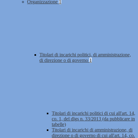
Organizzazione
1
Titolari di incarichi politici, di amministrazione,
di direzione o di governo
1
Titolari di incarichi politici di cui all'art. 14,
co. 1, del dlgs n. 33/2013 (da pubblicare in
tabelle)
Titolari di incarichi di amministrazione, di
direzione o di governo di cui all'art. 14, co.