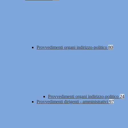
Provvedimenti organi indirizzo-politico
80
Provvedimenti organi indirizzo-politico
24
Provvedimenti dirigenti - amministrativi
97