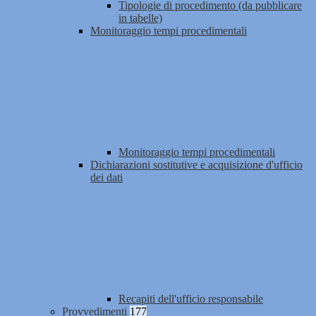
Tipologie di procedimento (da pubblicare
in tabelle)
Monitoraggio tempi procedimentali
Monitoraggio tempi procedimentali
Dichiarazioni sostitutive e acquisizione d'ufficio
dei dati
Recapiti dell'ufficio responsabile
Provvedimenti
177