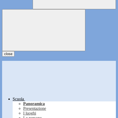
close
Scuola
Panoramica
Presentazione
I luoghi
Le persone