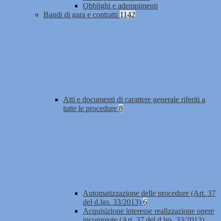
Obblighi e adempimenti
Bandi di gara e contratti
1142
Atti e documenti di carattere generale riferiti a
tutte le procedure
8
Automatizzazione delle procedure (Art. 37
del d.lgs. 33/2013)
6
Acquisizione interesse realizzazione opere
incompiute (Art. 37 del d.lgs. 33/2013)