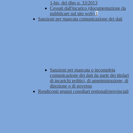
1-bis, del dlgs n. 33/2013
Cessati dall'incarico (documentazione da
pubblicare sul sito web)
1
Sanzioni per mancata comunicazione dei dati
Sanzioni per mancata o incompleta
comunicazione dei dati da parte dei titolari
di incarichi politici, di amministrazione, di
direzione o di governo
Rendiconti gruppi consiliari regionali/provinciali