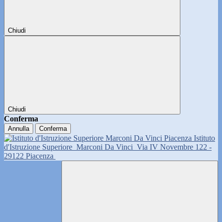
Chiudi
Chiudi
Conferma
Annulla
Conferma
Istituto
d'Istruzione Superiore
Marconi Da Vinci
Via IV Novembre 122 -
29122 Piacenza