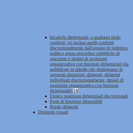
Incarichi dirigenziali, a qualsiasi titolo
conferiti, ivi inclusi quelli conferiti
discrezionalmente dall'organo di indirizzo
politico senza procedure pubbliche di
selezione e titolari di posizione
organizzativa con funzioni dirigenziali (da
pubblicare in tabelle che distinguano le
seguenti situazioni: dirigenti, dirigenti
individuati discrezionalmente, titolari di
posizione organizzativa con funzioni
dirigenziali)
18
Elenco posizioni dirigenziali discrezionali
Posti di funzione disponibili
Ruolo dirigenti
Dirigenti cessati