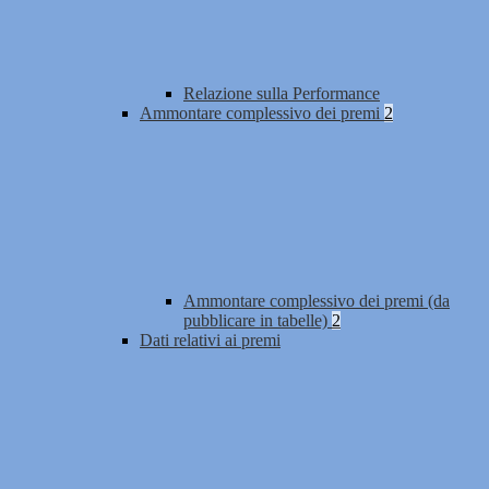
Relazione sulla Performance
Ammontare complessivo dei premi
2
Ammontare complessivo dei premi (da
pubblicare in tabelle)
2
Dati relativi ai premi