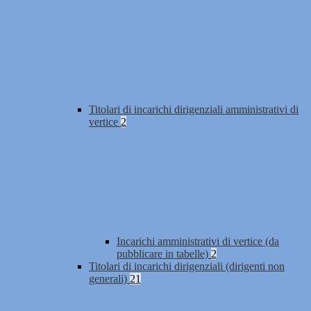
Titolari di incarichi dirigenziali amministrativi di
vertice
2
Incarichi amministrativi di vertice (da
pubblicare in tabelle)
2
Titolari di incarichi dirigenziali (dirigenti non
generali)
21