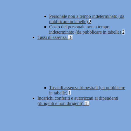
Personale non a tempo indeterminato (da
pubblicare in tabelle)
2
Costo del personale non a tempo
indeterminato (da pubblicare in tabelle)
2
Tassi di assenza
18
Tassi di assenza trimestrali (da pubblicare
in tabelle)
1
Incarichi conferiti e autorizzati ai dipendenti
(dirigenti e non dirigenti)
41