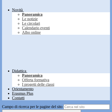
Novità
Panoramica
Le notizie
Le circolari
Calendario eventi
Albo online
Didattica
Panoramica
Offerta formativa
I progetti delle classi
Orientamento
Erasmus Plus
Contatti
Campo di ricerca per le pagine del sito