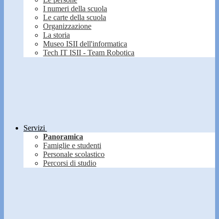
I numeri della scuola
Le carte della scuola
Organizzazione
La storia
Museo ISII dell'informatica
Tech IT ISII - Team Robotica
Servizi
Panoramica
Famiglie e studenti
Personale scolastico
Percorsi di studio