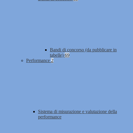
Bandi di concorso (da pubblicare in
tabelle)
69
Performance
2
Sistema di misurazione e valutazione della
performance