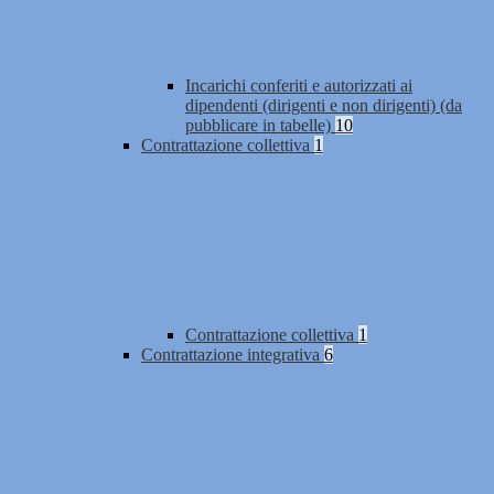
Incarichi conferiti e autorizzati ai
dipendenti (dirigenti e non dirigenti) (da
pubblicare in tabelle)
10
Contrattazione collettiva
1
Contrattazione collettiva
1
Contrattazione integrativa
6