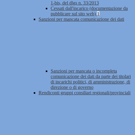
1-bis, del dlgs n. 33/2013
Cessati dall'incarico (documentazione da
pubblicare sul sito web)
1
Sanzioni per mancata comunicazione dei dati
Sanzioni per mancata o incompleta
comunicazione dei dati da parte dei titolari
di incarichi politici, di amministrazione, di
direzione o di governo
Rendiconti gruppi consiliari regionali/provinciali