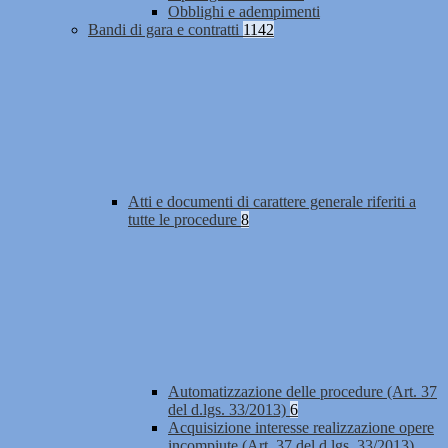
Obblighi e adempimenti
Bandi di gara e contratti
1142
Atti e documenti di carattere generale riferiti a
tutte le procedure
8
Automatizzazione delle procedure (Art. 37
del d.lgs. 33/2013)
6
Acquisizione interesse realizzazione opere
incompiute (Art. 37 del d.lgs. 33/2013)