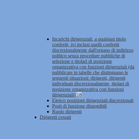
Incarichi dirigenziali, a qualsiasi titolo
conferiti, ivi inclusi quelli conferiti
discrezionalmente dall'organo di indirizzo
politico senza procedure pubbliche di
selezione e titolari di posizione
organizzativa con funzioni dirigenziali (da
pubblicare in tabelle che distinguano le
seguenti situazioni: dirigenti, dirigenti
individuati discrezionalmente, titolari di
posizione organizzativa con funzioni
dirigenziali)
18
Elenco posizioni dirigenziali discrezionali
Posti di funzione disponibili
Ruolo dirigenti
Dirigenti cessati