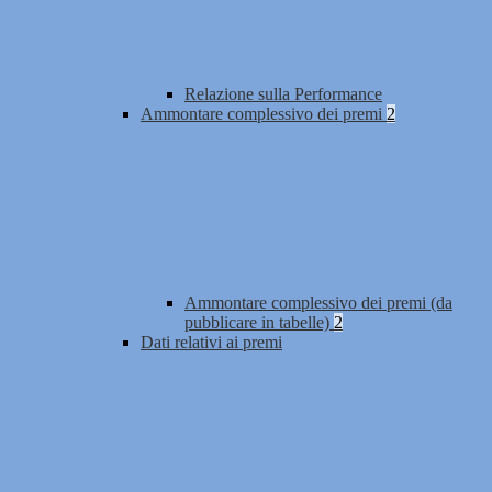
Relazione sulla Performance
Ammontare complessivo dei premi
2
Ammontare complessivo dei premi (da
pubblicare in tabelle)
2
Dati relativi ai premi