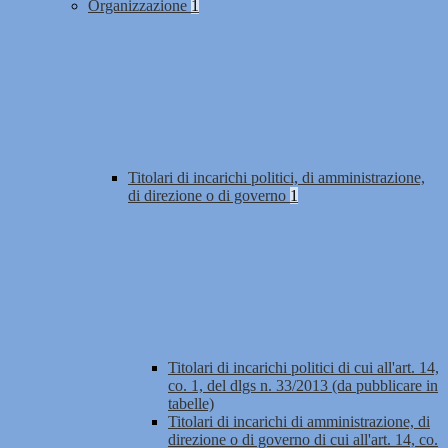
Organizzazione
1
Titolari di incarichi politici, di amministrazione,
di direzione o di governo
1
Titolari di incarichi politici di cui all'art. 14,
co. 1, del dlgs n. 33/2013 (da pubblicare in
tabelle)
Titolari di incarichi di amministrazione, di
direzione o di governo di cui all'art. 14, co.