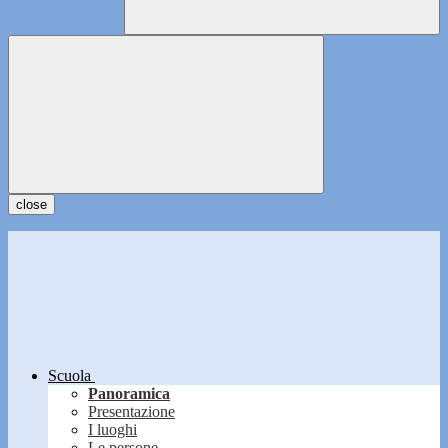
close
Scuola
Panoramica
Presentazione
I luoghi
Le persone