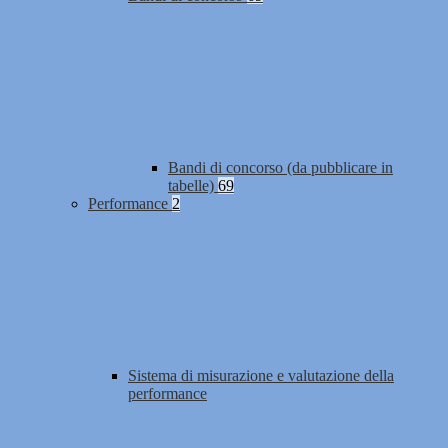
Bandi di concorso (da pubblicare in
tabelle)
69
Performance
2
Sistema di misurazione e valutazione della
performance