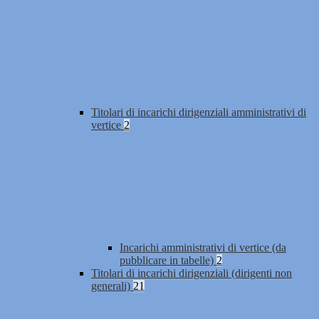
Titolari di incarichi dirigenziali amministrativi di
vertice
2
Incarichi amministrativi di vertice (da
pubblicare in tabelle)
2
Titolari di incarichi dirigenziali (dirigenti non
generali)
21