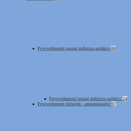
Provvedimenti organi indirizzo-politico
80
Provvedimenti organi indirizzo-politico
24
Provvedimenti dirigenti - amministrativi
97