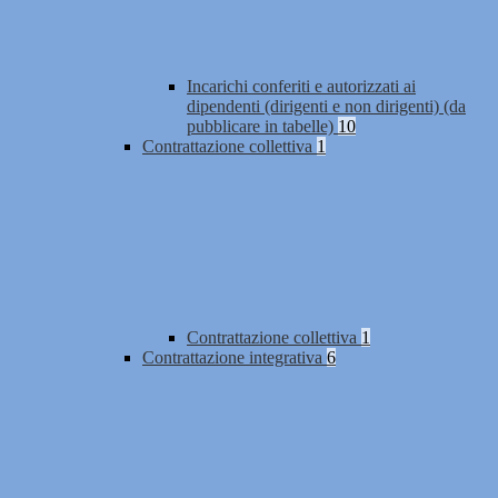
Incarichi conferiti e autorizzati ai
dipendenti (dirigenti e non dirigenti) (da
pubblicare in tabelle)
10
Contrattazione collettiva
1
Contrattazione collettiva
1
Contrattazione integrativa
6