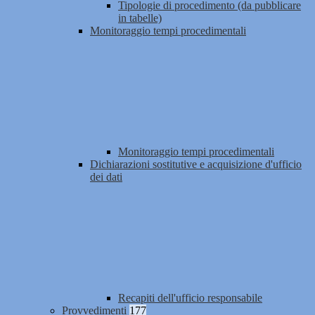
Tipologie di procedimento (da pubblicare
in tabelle)
Monitoraggio tempi procedimentali
Monitoraggio tempi procedimentali
Dichiarazioni sostitutive e acquisizione d'ufficio
dei dati
Recapiti dell'ufficio responsabile
Provvedimenti
177