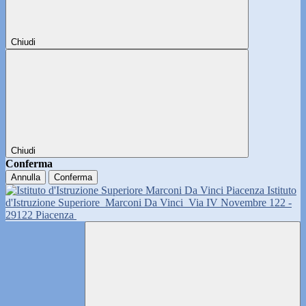
Chiudi
Chiudi
Conferma
Annulla
Conferma
Istituto
d'Istruzione Superiore
Marconi Da Vinci
Via IV Novembre 122 -
29122 Piacenza