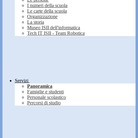
I numeri della scuola
Le carte della scuola
Organizzazione
La storia
Museo ISII dell'informatica
Tech IT ISII - Team Robotica
Servizi
Panoramica
Famiglie e studenti
Personale scolastico
Percorsi di studio