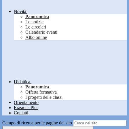
Novità
Panoramica
Le notizie
Le circolari
Calendario eventi
Albo online
Didattica
Panoramica
Offerta formativa
I progetti delle classi
Orientamento
Erasmus Plus
Contatti
Campo di ricerca per le pagine del sito