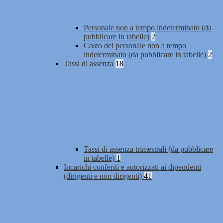
Personale non a tempo indeterminato (da
pubblicare in tabelle)
2
Costo del personale non a tempo
indeterminato (da pubblicare in tabelle)
2
Tassi di assenza
18
Tassi di assenza trimestrali (da pubblicare
in tabelle)
1
Incarichi conferiti e autorizzati ai dipendenti
(dirigenti e non dirigenti)
41