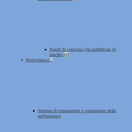
Bandi di concorso (da pubblicare in
tabelle)
69
Performance
2
Sistema di misurazione e valutazione della
performance