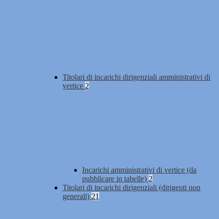
Titolari di incarichi dirigenziali amministrativi di
vertice
2
Incarichi amministrativi di vertice (da
pubblicare in tabelle)
2
Titolari di incarichi dirigenziali (dirigenti non
generali)
21