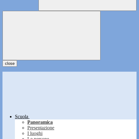
close
Scuola
Panoramica
Presentazione
I luoghi
Le persone