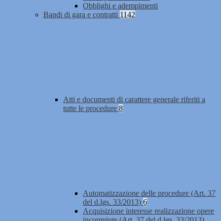
Obblighi e adempimenti
Bandi di gara e contratti
1142
Atti e documenti di carattere generale riferiti a
tutte le procedure
8
Automatizzazione delle procedure (Art. 37
del d.lgs. 33/2013)
6
Acquisizione interesse realizzazione opere
incompiute (Art. 37 del d.lgs. 33/2013)