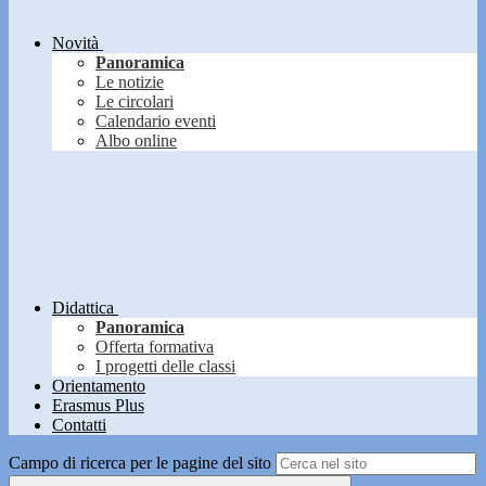
Novità
Panoramica
Le notizie
Le circolari
Calendario eventi
Albo online
Didattica
Panoramica
Offerta formativa
I progetti delle classi
Orientamento
Erasmus Plus
Contatti
Campo di ricerca per le pagine del sito