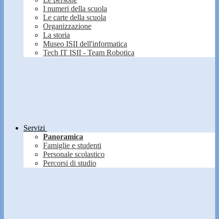
I numeri della scuola
Le carte della scuola
Organizzazione
La storia
Museo ISII dell'informatica
Tech IT ISII - Team Robotica
Servizi
Panoramica
Famiglie e studenti
Personale scolastico
Percorsi di studio