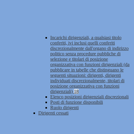
Incarichi dirigenziali, a qualsiasi titolo
conferiti, ivi inclusi quelli conferiti
discrezionalmente dall'organo di indirizzo
politico senza procedure pubbliche di
selezione e titolari di posizione
organizzativa con funzioni dirigenziali (da
pubblicare in tabelle che distinguano le
seguenti situazioni: dirigenti, dirigenti
individuati discrezionalmente, titolari di
posizione organizzativa con funzioni
dirigenziali)
18
Elenco posizioni dirigenziali discrezionali
Posti di funzione disponibili
Ruolo dirigenti
Dirigenti cessati