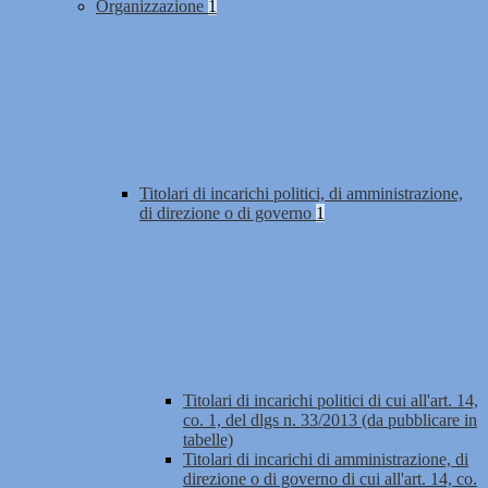
Organizzazione
1
Titolari di incarichi politici, di amministrazione,
di direzione o di governo
1
Titolari di incarichi politici di cui all'art. 14,
co. 1, del dlgs n. 33/2013 (da pubblicare in
tabelle)
Titolari di incarichi di amministrazione, di
direzione o di governo di cui all'art. 14, co.