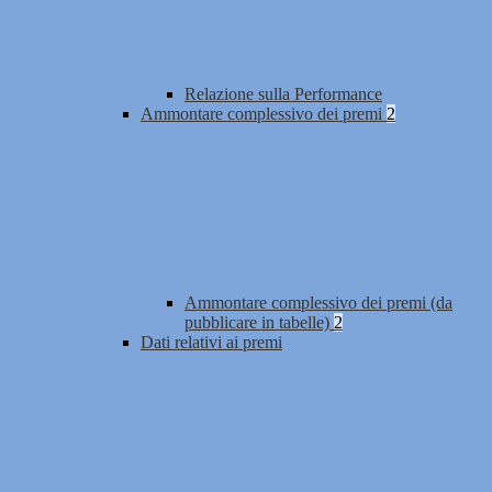
Relazione sulla Performance
Ammontare complessivo dei premi
2
Ammontare complessivo dei premi (da
pubblicare in tabelle)
2
Dati relativi ai premi