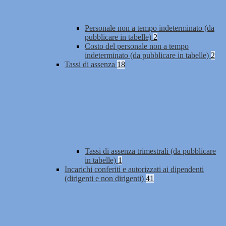
Personale non a tempo indeterminato (da
pubblicare in tabelle)
2
Costo del personale non a tempo
indeterminato (da pubblicare in tabelle)
2
Tassi di assenza
18
Tassi di assenza trimestrali (da pubblicare
in tabelle)
1
Incarichi conferiti e autorizzati ai dipendenti
(dirigenti e non dirigenti)
41