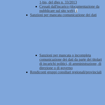
1-bis, del dlgs n. 33/2013
Cessati dall'incarico (documentazione da
pubblicare sul sito web)
1
Sanzioni per mancata comunicazione dei dati
Sanzioni per mancata o incompleta
comunicazione dei dati da parte dei titolari
di incarichi politici, di amministrazione, di
direzione o di governo
Rendiconti gruppi consiliari regionali/provinciali