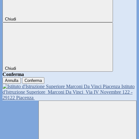
Chiudi
Chiudi
Conferma
Annulla
Conferma
Istituto
d'Istruzione Superiore
Marconi Da Vinci
Via IV Novembre 122 -
29122 Piacenza