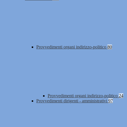
Provvedimenti organi indirizzo-politico
80
Provvedimenti organi indirizzo-politico
24
Provvedimenti dirigenti - amministrativi
97