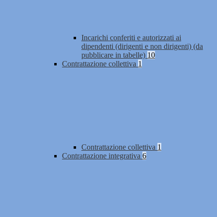
Incarichi conferiti e autorizzati ai
dipendenti (dirigenti e non dirigenti) (da
pubblicare in tabelle)
10
Contrattazione collettiva
1
Contrattazione collettiva
1
Contrattazione integrativa
6