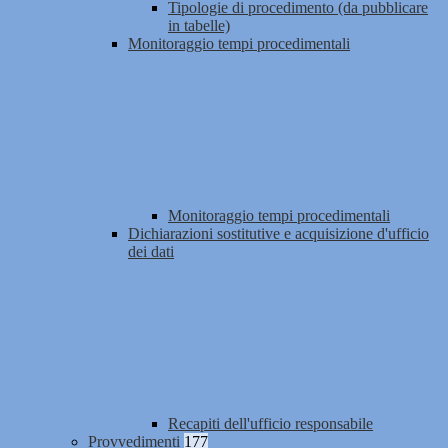
Tipologie di procedimento (da pubblicare
in tabelle)
Monitoraggio tempi procedimentali
Monitoraggio tempi procedimentali
Dichiarazioni sostitutive e acquisizione d'ufficio
dei dati
Recapiti dell'ufficio responsabile
Provvedimenti
177