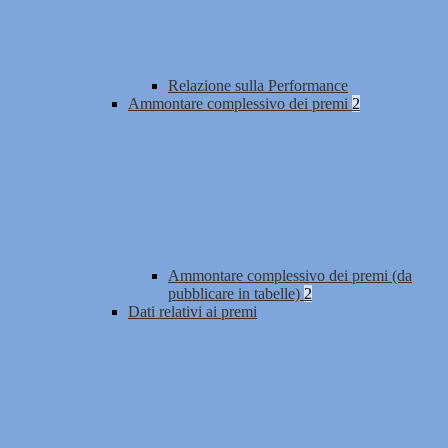
Relazione sulla Performance
Ammontare complessivo dei premi
2
Ammontare complessivo dei premi (da
pubblicare in tabelle)
2
Dati relativi ai premi