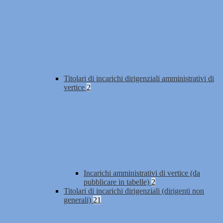
Titolari di incarichi dirigenziali amministrativi di
vertice
2
Incarichi amministrativi di vertice (da
pubblicare in tabelle)
2
Titolari di incarichi dirigenziali (dirigenti non
generali)
21