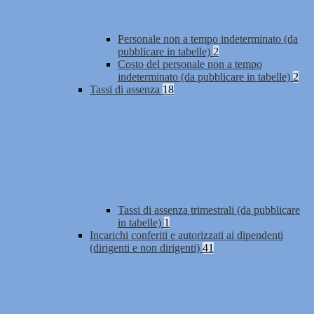
Personale non a tempo indeterminato (da
pubblicare in tabelle)
2
Costo del personale non a tempo
indeterminato (da pubblicare in tabelle)
2
Tassi di assenza
18
Tassi di assenza trimestrali (da pubblicare
in tabelle)
1
Incarichi conferiti e autorizzati ai dipendenti
(dirigenti e non dirigenti)
41