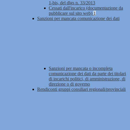
1-bis, del dlgs n. 33/2013
Cessati dall'incarico (documentazione da
pubblicare sul sito web)
1
Sanzioni per mancata comunicazione dei dati
Sanzioni per mancata o incompleta
comunicazione dei dati da parte dei titolari
di incarichi politici, di amministrazione, di
direzione o di governo
Rendiconti gruppi consiliari regionali/provinciali