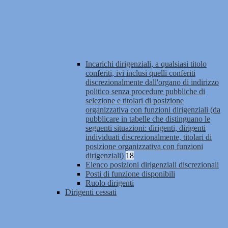
Incarichi dirigenziali, a qualsiasi titolo
conferiti, ivi inclusi quelli conferiti
discrezionalmente dall'organo di indirizzo
politico senza procedure pubbliche di
selezione e titolari di posizione
organizzativa con funzioni dirigenziali (da
pubblicare in tabelle che distinguano le
seguenti situazioni: dirigenti, dirigenti
individuati discrezionalmente, titolari di
posizione organizzativa con funzioni
dirigenziali)
18
Elenco posizioni dirigenziali discrezionali
Posti di funzione disponibili
Ruolo dirigenti
Dirigenti cessati