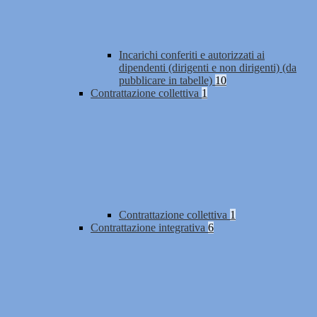
Incarichi conferiti e autorizzati ai
dipendenti (dirigenti e non dirigenti) (da
pubblicare in tabelle)
10
Contrattazione collettiva
1
Contrattazione collettiva
1
Contrattazione integrativa
6