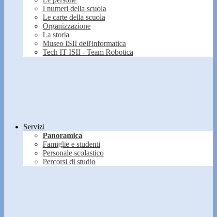
I numeri della scuola
Le carte della scuola
Organizzazione
La storia
Museo ISII dell'informatica
Tech IT ISII - Team Robotica
Servizi
Panoramica
Famiglie e studenti
Personale scolastico
Percorsi di studio