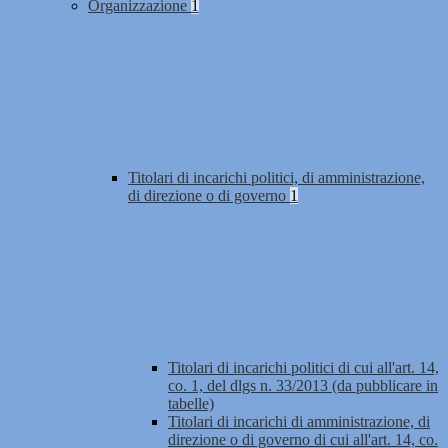
Organizzazione
1
Titolari di incarichi politici, di amministrazione,
di direzione o di governo
1
Titolari di incarichi politici di cui all'art. 14,
co. 1, del dlgs n. 33/2013 (da pubblicare in
tabelle)
Titolari di incarichi di amministrazione, di
direzione o di governo di cui all'art. 14, co.