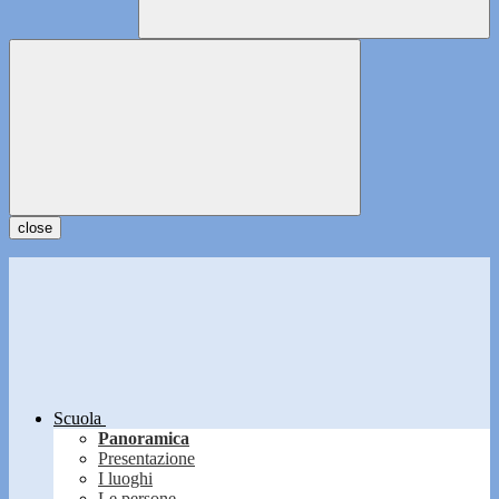
close
Scuola
Panoramica
Presentazione
I luoghi
Le persone