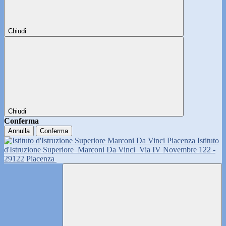
Chiudi
Chiudi
Conferma
Annulla
Conferma
Istituto
d'Istruzione Superiore
Marconi Da Vinci
Via IV Novembre 122 -
29122 Piacenza