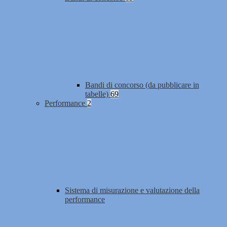
Bandi di concorso (da pubblicare in
tabelle)
69
Performance
2
Sistema di misurazione e valutazione della
performance