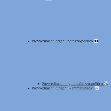
Provvedimenti organi indirizzo-politico
80
Provvedimenti organi indirizzo-politico
24
Provvedimenti dirigenti - amministrativi
97