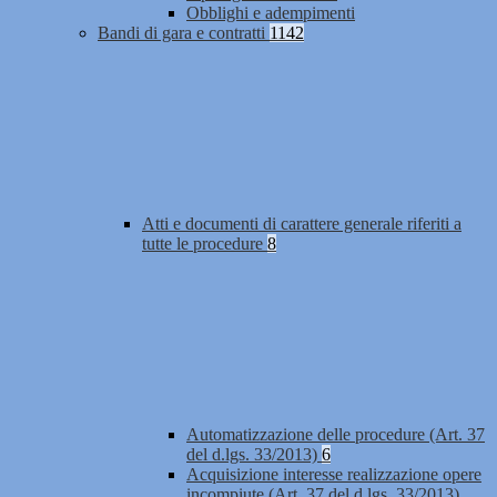
Obblighi e adempimenti
Bandi di gara e contratti
1142
Atti e documenti di carattere generale riferiti a
tutte le procedure
8
Automatizzazione delle procedure (Art. 37
del d.lgs. 33/2013)
6
Acquisizione interesse realizzazione opere
incompiute (Art. 37 del d.lgs. 33/2013)