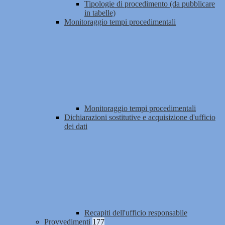
Tipologie di procedimento (da pubblicare
in tabelle)
Monitoraggio tempi procedimentali
Monitoraggio tempi procedimentali
Dichiarazioni sostitutive e acquisizione d'ufficio
dei dati
Recapiti dell'ufficio responsabile
Provvedimenti
177