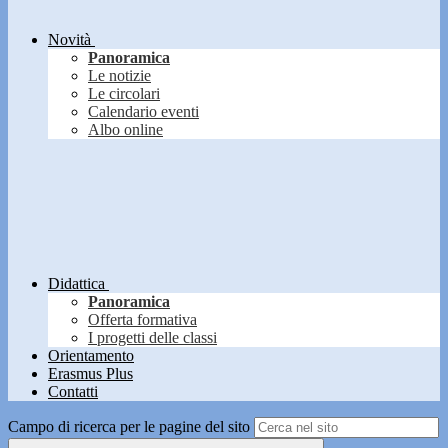
Novità
Panoramica
Le notizie
Le circolari
Calendario eventi
Albo online
Didattica
Panoramica
Offerta formativa
I progetti delle classi
Orientamento
Erasmus Plus
Contatti
Campo di ricerca per le pagine del sito