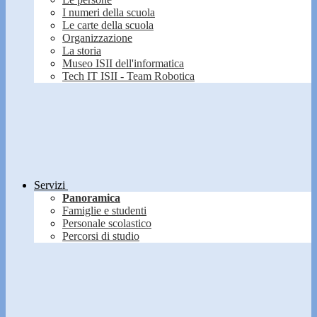
I numeri della scuola
Le carte della scuola
Organizzazione
La storia
Museo ISII dell'informatica
Tech IT ISII - Team Robotica
Servizi
Panoramica
Famiglie e studenti
Personale scolastico
Percorsi di studio