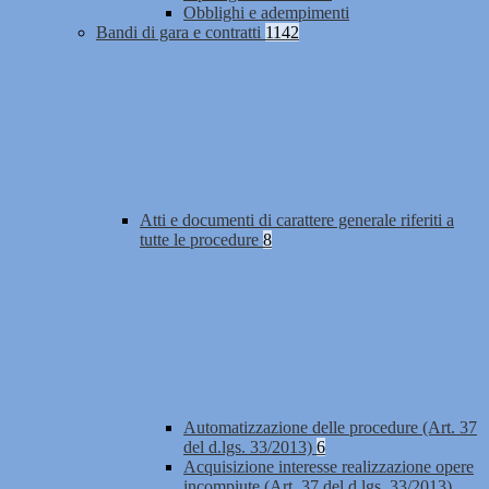
Obblighi e adempimenti
Bandi di gara e contratti
1142
Atti e documenti di carattere generale riferiti a
tutte le procedure
8
Automatizzazione delle procedure (Art. 37
del d.lgs. 33/2013)
6
Acquisizione interesse realizzazione opere
incompiute (Art. 37 del d.lgs. 33/2013)