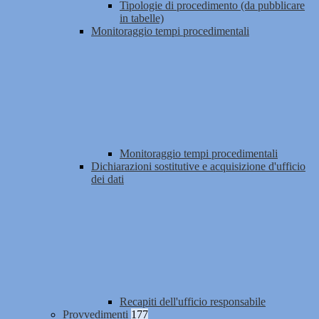
Tipologie di procedimento (da pubblicare
in tabelle)
Monitoraggio tempi procedimentali
Monitoraggio tempi procedimentali
Dichiarazioni sostitutive e acquisizione d'ufficio
dei dati
Recapiti dell'ufficio responsabile
Provvedimenti
177