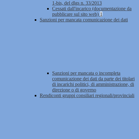
1-bis, del dlgs n. 33/2013
Cessati dall'incarico (documentazione da
pubblicare sul sito web)
1
Sanzioni per mancata comunicazione dei dati
Sanzioni per mancata o incompleta
comunicazione dei dati da parte dei titolari
di incarichi politici, di amministrazione, di
direzione o di governo
Rendiconti gruppi consiliari regionali/provinciali