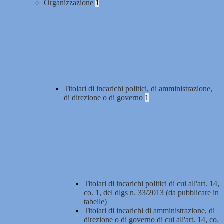
Organizzazione
1
Titolari di incarichi politici, di amministrazione,
di direzione o di governo
1
Titolari di incarichi politici di cui all'art. 14,
co. 1, del dlgs n. 33/2013 (da pubblicare in
tabelle)
Titolari di incarichi di amministrazione, di
direzione o di governo di cui all'art. 14, co.