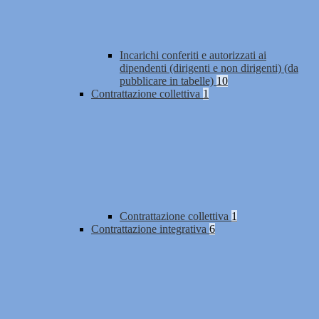
Incarichi conferiti e autorizzati ai
dipendenti (dirigenti e non dirigenti) (da
pubblicare in tabelle)
10
Contrattazione collettiva
1
Contrattazione collettiva
1
Contrattazione integrativa
6