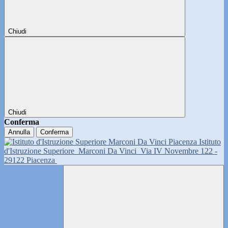
Chiudi
Chiudi
Conferma
Annulla
Conferma
Istituto
d'Istruzione Superiore
Marconi Da Vinci
Via IV Novembre 122 -
29122 Piacenza