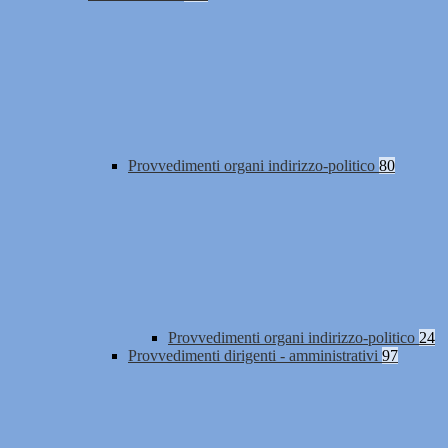
Provvedimenti organi indirizzo-politico
80
Provvedimenti organi indirizzo-politico
24
Provvedimenti dirigenti - amministrativi
97