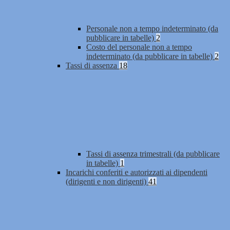
Personale non a tempo indeterminato (da
pubblicare in tabelle)
2
Costo del personale non a tempo
indeterminato (da pubblicare in tabelle)
2
Tassi di assenza
18
Tassi di assenza trimestrali (da pubblicare
in tabelle)
1
Incarichi conferiti e autorizzati ai dipendenti
(dirigenti e non dirigenti)
41