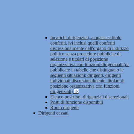
Incarichi dirigenziali, a qualsiasi titolo
conferiti, ivi inclusi quelli conferiti
discrezionalmente dall'organo di indirizzo
politico senza procedure pubbliche di
selezione e titolari di posizione
organizzativa con funzioni dirigenziali (da
pubblicare in tabelle che distinguano le
seguenti situazioni: dirigenti, dirigenti
individuati discrezionalmente, titolari di
posizione organizzativa con funzioni
dirigenziali)
18
Elenco posizioni dirigenziali discrezionali
Posti di funzione disponibili
Ruolo dirigenti
Dirigenti cessati