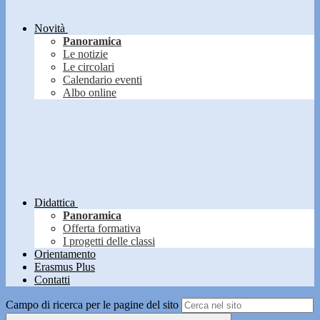
Novità
Panoramica
Le notizie
Le circolari
Calendario eventi
Albo online
Didattica
Panoramica
Offerta formativa
I progetti delle classi
Orientamento
Erasmus Plus
Contatti
Campo di ricerca per le pagine del sito