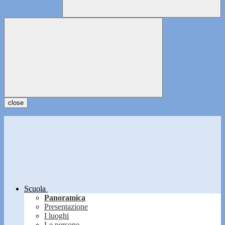
close
Scuola
Panoramica
Presentazione
I luoghi
Le persone