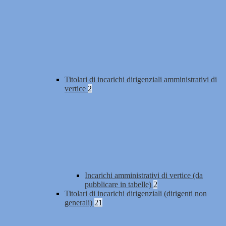
Titolari di incarichi dirigenziali amministrativi di
vertice
2
Incarichi amministrativi di vertice (da
pubblicare in tabelle)
2
Titolari di incarichi dirigenziali (dirigenti non
generali)
21