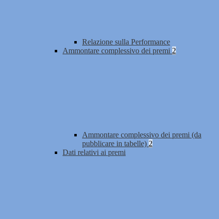
Relazione sulla Performance
Ammontare complessivo dei premi
2
Ammontare complessivo dei premi (da
pubblicare in tabelle)
2
Dati relativi ai premi