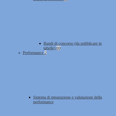
Bandi di concorso (da pubblicare in
tabelle)
69
Performance
2
Sistema di misurazione e valutazione della
performance