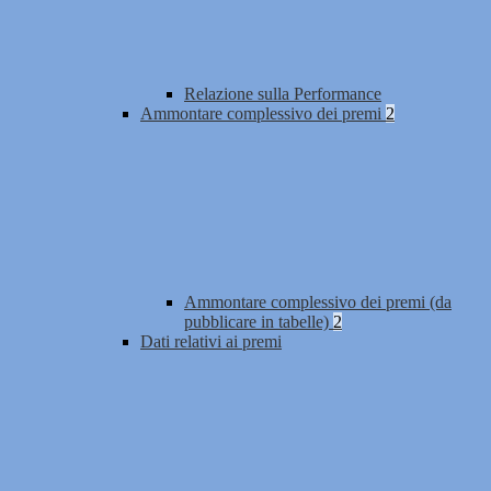
Relazione sulla Performance
Ammontare complessivo dei premi
2
Ammontare complessivo dei premi (da
pubblicare in tabelle)
2
Dati relativi ai premi