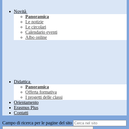
Novità
Panoramica
Le notizie
Le circolari
Calendario eventi
Albo online
Didattica
Panoramica
Offerta formativa
I progetti delle classi
Orientamento
Erasmus Plus
Contatti
Campo di ricerca per le pagine del sito