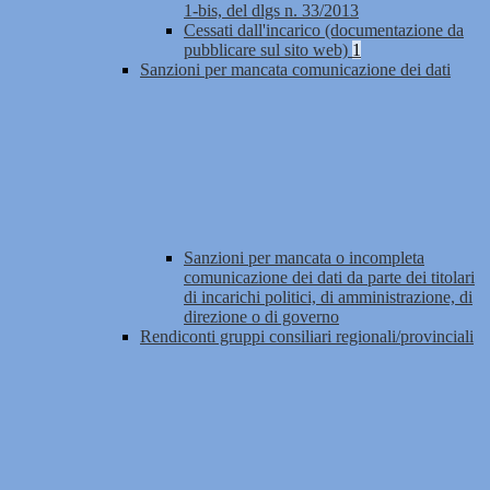
1-bis, del dlgs n. 33/2013
Cessati dall'incarico (documentazione da
pubblicare sul sito web)
1
Sanzioni per mancata comunicazione dei dati
Sanzioni per mancata o incompleta
comunicazione dei dati da parte dei titolari
di incarichi politici, di amministrazione, di
direzione o di governo
Rendiconti gruppi consiliari regionali/provinciali