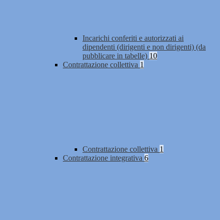
Incarichi conferiti e autorizzati ai
dipendenti (dirigenti e non dirigenti) (da
pubblicare in tabelle)
10
Contrattazione collettiva
1
Contrattazione collettiva
1
Contrattazione integrativa
6