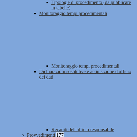
Tipologie di procedimento (da pubblicare
in tabelle)
Monitoraggio tempi procedimentali
Monitoraggio tempi procedimentali
Dichiarazioni sostitutive e acquisizione d'ufficio
dei dati
Recapiti dell'ufficio responsabile
Provvedimenti
177