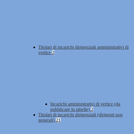
Titolari di incarichi dirigenziali amministrativi di
vertice
2
Incarichi amministrativi di vertice (da
pubblicare in tabelle)
2
Titolari di incarichi dirigenziali (dirigenti non
generali)
21