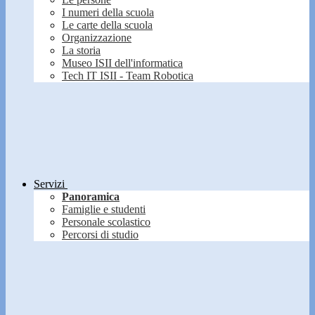
I numeri della scuola
Le carte della scuola
Organizzazione
La storia
Museo ISII dell'informatica
Tech IT ISII - Team Robotica
Servizi
Panoramica
Famiglie e studenti
Personale scolastico
Percorsi di studio