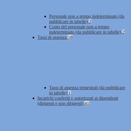
Personale non a tempo indeterminato (da
pubblicare in tabelle)
2
Costo del personale non a tempo
indeterminato (da pubblicare in tabelle)
2
Tassi di assenza
18
Tassi di assenza trimestrali (da pubblicare
in tabelle)
1
Incarichi conferiti e autorizzati ai dipendenti
(dirigenti e non dirigenti)
41