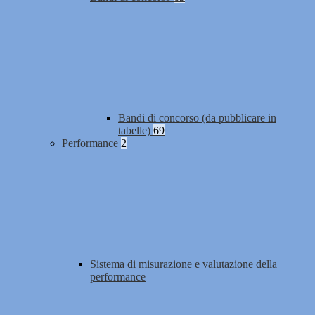
Bandi di concorso (da pubblicare in
tabelle)
69
Performance
2
Sistema di misurazione e valutazione della
performance