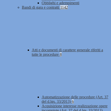
Obblighi e adempimenti
Bandi di gara e contratti
1142
Atti e documenti di carattere generale riferiti a
tutte le procedure
8
Automatizzazione delle procedure (Art. 37
del d.lgs. 33/2013)
6
Acquisizione interesse realizzazione opere
incompiute (Art. 37 del d.lgs. 33/2013)