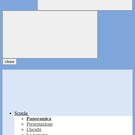
close
Scuola
Panoramica
Presentazione
I luoghi
Le persone