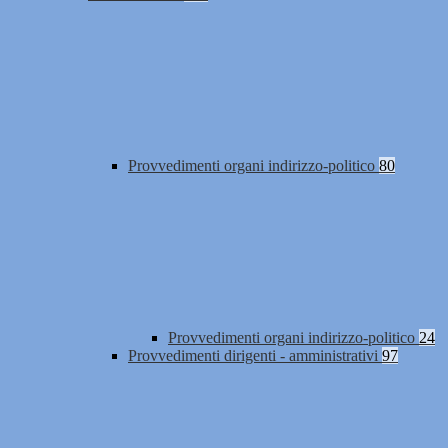
Provvedimenti organi indirizzo-politico
80
Provvedimenti organi indirizzo-politico
24
Provvedimenti dirigenti - amministrativi
97