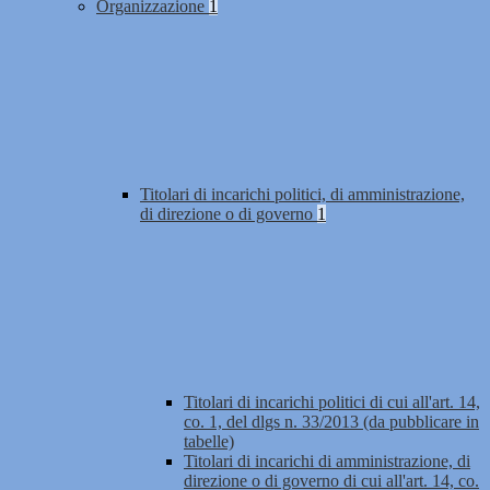
Organizzazione
1
Titolari di incarichi politici, di amministrazione,
di direzione o di governo
1
Titolari di incarichi politici di cui all'art. 14,
co. 1, del dlgs n. 33/2013 (da pubblicare in
tabelle)
Titolari di incarichi di amministrazione, di
direzione o di governo di cui all'art. 14, co.