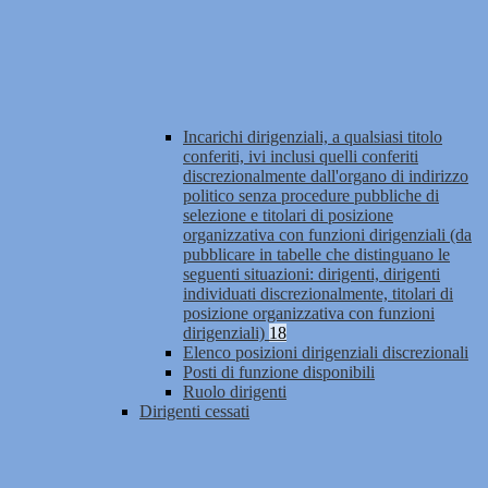
Incarichi dirigenziali, a qualsiasi titolo
conferiti, ivi inclusi quelli conferiti
discrezionalmente dall'organo di indirizzo
politico senza procedure pubbliche di
selezione e titolari di posizione
organizzativa con funzioni dirigenziali (da
pubblicare in tabelle che distinguano le
seguenti situazioni: dirigenti, dirigenti
individuati discrezionalmente, titolari di
posizione organizzativa con funzioni
dirigenziali)
18
Elenco posizioni dirigenziali discrezionali
Posti di funzione disponibili
Ruolo dirigenti
Dirigenti cessati