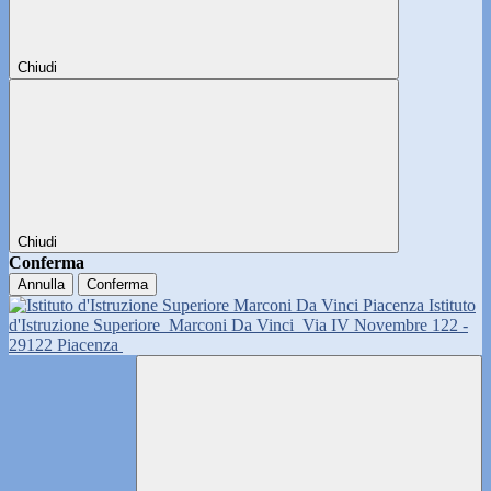
Chiudi
Chiudi
Conferma
Annulla
Conferma
Istituto
d'Istruzione Superiore
Marconi Da Vinci
Via IV Novembre 122 -
29122 Piacenza