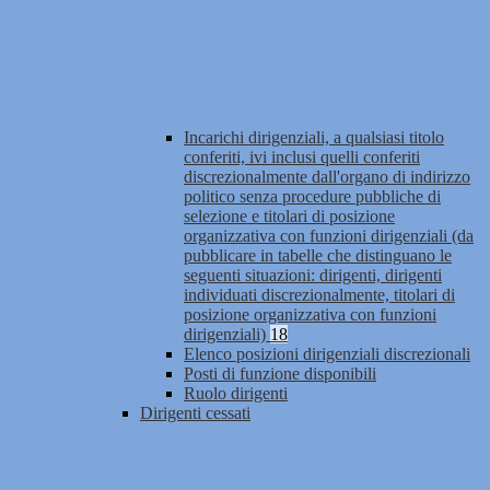
Incarichi dirigenziali, a qualsiasi titolo
conferiti, ivi inclusi quelli conferiti
discrezionalmente dall'organo di indirizzo
politico senza procedure pubbliche di
selezione e titolari di posizione
organizzativa con funzioni dirigenziali (da
pubblicare in tabelle che distinguano le
seguenti situazioni: dirigenti, dirigenti
individuati discrezionalmente, titolari di
posizione organizzativa con funzioni
dirigenziali)
18
Elenco posizioni dirigenziali discrezionali
Posti di funzione disponibili
Ruolo dirigenti
Dirigenti cessati