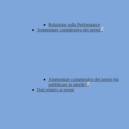
Relazione sulla Performance
Ammontare complessivo dei premi
2
Ammontare complessivo dei premi (da
pubblicare in tabelle)
2
Dati relativi ai premi