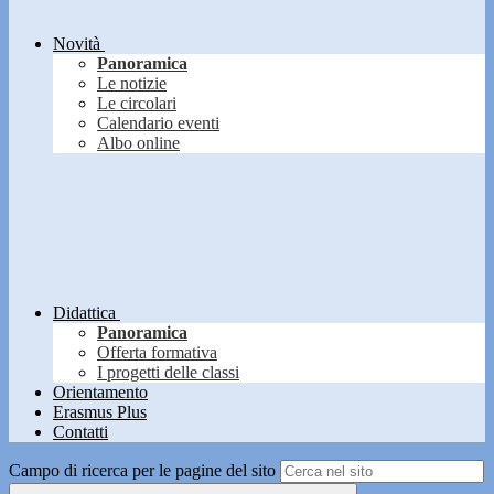
Novità
Panoramica
Le notizie
Le circolari
Calendario eventi
Albo online
Didattica
Panoramica
Offerta formativa
I progetti delle classi
Orientamento
Erasmus Plus
Contatti
Campo di ricerca per le pagine del sito