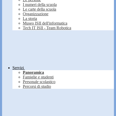
I numeri della scuola
Le carte della scuola
Organizzazione
La storia
Museo ISII dell'informatica
Tech IT ISII - Team Robotica
Servizi
Panoramica
Famiglie e studenti
Personale scolastico
Percorsi di studio