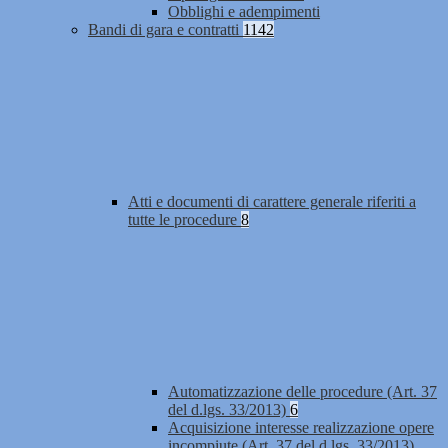
Obblighi e adempimenti
Bandi di gara e contratti
1142
Atti e documenti di carattere generale riferiti a
tutte le procedure
8
Automatizzazione delle procedure (Art. 37
del d.lgs. 33/2013)
6
Acquisizione interesse realizzazione opere
incompiute (Art. 37 del d.lgs. 33/2013)