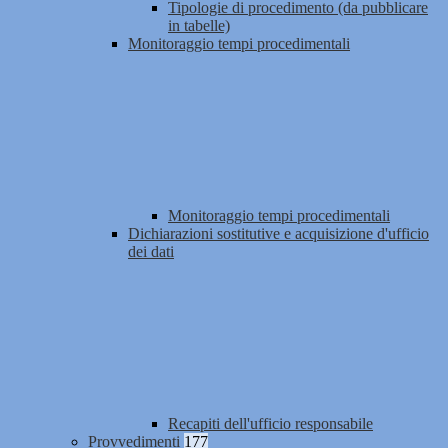
Tipologie di procedimento (da pubblicare
in tabelle)
Monitoraggio tempi procedimentali
Monitoraggio tempi procedimentali
Dichiarazioni sostitutive e acquisizione d'ufficio
dei dati
Recapiti dell'ufficio responsabile
Provvedimenti
177