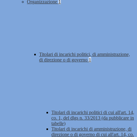
Organizzazione
1
Titolari di incarichi politici, di amministrazione,
di direzione o di governo
1
Titolari di incarichi politici di cui all'art. 14,
co. 1, del dlgs n. 33/2013 (da pubblicare in
tabelle)
Titolari di incarichi di amministrazione, di
direzione o di governo di cui all'art. 14, co.