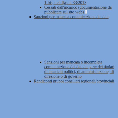
1-bis, del dlgs n. 33/2013
Cessati dall'incarico (documentazione da
pubblicare sul sito web)
1
Sanzioni per mancata comunicazione dei dati
Sanzioni per mancata o incompleta
comunicazione dei dati da parte dei titolari
di incarichi politici, di amministrazione, di
direzione o di governo
Rendiconti gruppi consiliari regionali/provinciali