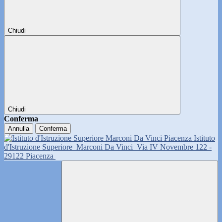
Chiudi
Chiudi
Conferma
Annulla
Conferma
Istituto
d'Istruzione Superiore
Marconi Da Vinci
Via IV Novembre 122 -
29122 Piacenza