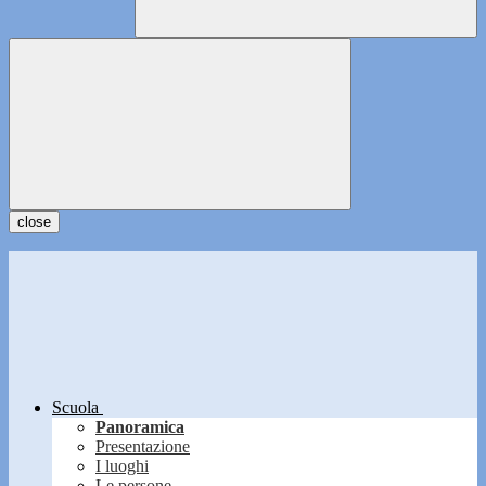
close
Scuola
Panoramica
Presentazione
I luoghi
Le persone