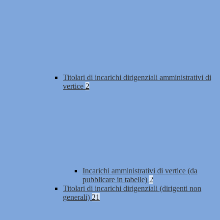
Titolari di incarichi dirigenziali amministrativi di
vertice
2
Incarichi amministrativi di vertice (da
pubblicare in tabelle)
2
Titolari di incarichi dirigenziali (dirigenti non
generali)
21