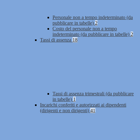
Personale non a tempo indeterminato (da
pubblicare in tabelle)
2
Costo del personale non a tempo
indeterminato (da pubblicare in tabelle)
2
Tassi di assenza
18
Tassi di assenza trimestrali (da pubblicare
in tabelle)
1
Incarichi conferiti e autorizzati ai dipendenti
(dirigenti e non dirigenti)
41