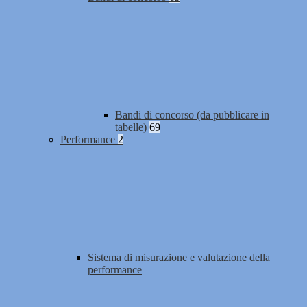
Bandi di concorso (da pubblicare in
tabelle)
69
Performance
2
Sistema di misurazione e valutazione della
performance