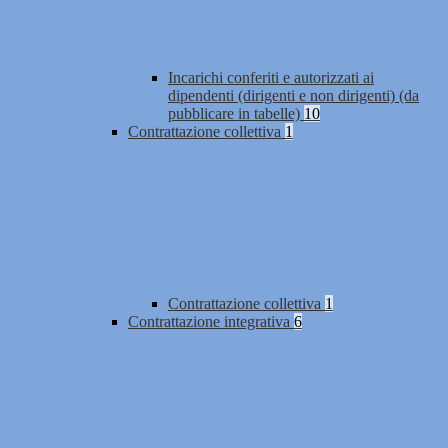
Incarichi conferiti e autorizzati ai
dipendenti (dirigenti e non dirigenti) (da
pubblicare in tabelle)
10
Contrattazione collettiva
1
Contrattazione collettiva
1
Contrattazione integrativa
6