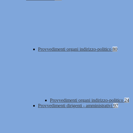
Provvedimenti organi indirizzo-politico
80
Provvedimenti organi indirizzo-politico
24
Provvedimenti dirigenti - amministrativi
97