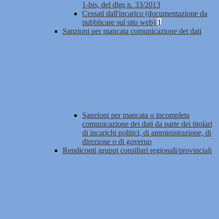
1-bis, del dlgs n. 33/2013
Cessati dall'incarico (documentazione da
pubblicare sul sito web)
1
Sanzioni per mancata comunicazione dei dati
Sanzioni per mancata o incompleta
comunicazione dei dati da parte dei titolari
di incarichi politici, di amministrazione, di
direzione o di governo
Rendiconti gruppi consiliari regionali/provinciali