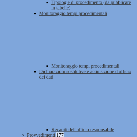
Tipologie di procedimento (da pubblicare
in tabelle)
Monitoraggio tempi procedimentali
Monitoraggio tempi procedimentali
Dichiarazioni sostitutive e acquisizione d'ufficio
dei dati
Recapiti dell'ufficio responsabile
Provvedimenti
177