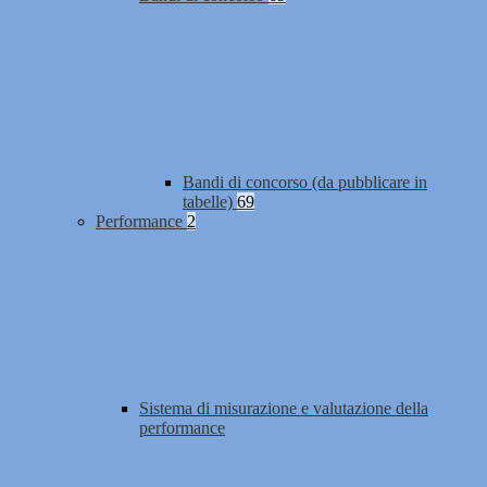
Bandi di concorso (da pubblicare in
tabelle)
69
Performance
2
Sistema di misurazione e valutazione della
performance