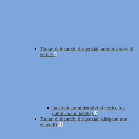
Titolari di incarichi dirigenziali amministrativi di
vertice
2
Incarichi amministrativi di vertice (da
pubblicare in tabelle)
2
Titolari di incarichi dirigenziali (dirigenti non
generali)
21