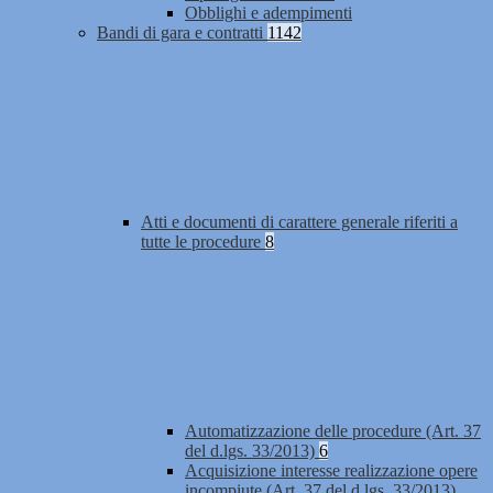
Obblighi e adempimenti
Bandi di gara e contratti
1142
Atti e documenti di carattere generale riferiti a
tutte le procedure
8
Automatizzazione delle procedure (Art. 37
del d.lgs. 33/2013)
6
Acquisizione interesse realizzazione opere
incompiute (Art. 37 del d.lgs. 33/2013)