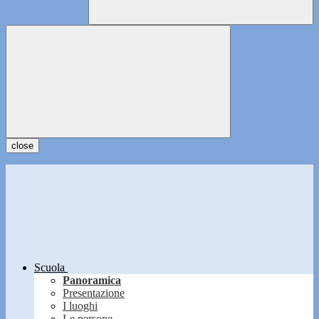
close
Scuola
Panoramica
Presentazione
I luoghi
Le persone