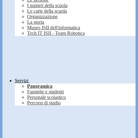
I numeri della scuola
Le carte della scuola
Organizzazione
La storia
Museo ISII dell'informatica
Tech IT ISII - Team Robotica
Servizi
Panoramica
Famiglie e studenti
Personale scolastico
Percorsi di studio