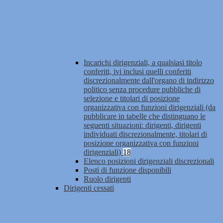
Incarichi dirigenziali, a qualsiasi titolo
conferiti, ivi inclusi quelli conferiti
discrezionalmente dall'organo di indirizzo
politico senza procedure pubbliche di
selezione e titolari di posizione
organizzativa con funzioni dirigenziali (da
pubblicare in tabelle che distinguano le
seguenti situazioni: dirigenti, dirigenti
individuati discrezionalmente, titolari di
posizione organizzativa con funzioni
dirigenziali)
18
Elenco posizioni dirigenziali discrezionali
Posti di funzione disponibili
Ruolo dirigenti
Dirigenti cessati