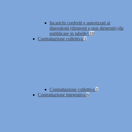
Incarichi conferiti e autorizzati ai
dipendenti (dirigenti e non dirigenti) (da
pubblicare in tabelle)
10
Contrattazione collettiva
1
Contrattazione collettiva
1
Contrattazione integrativa
6