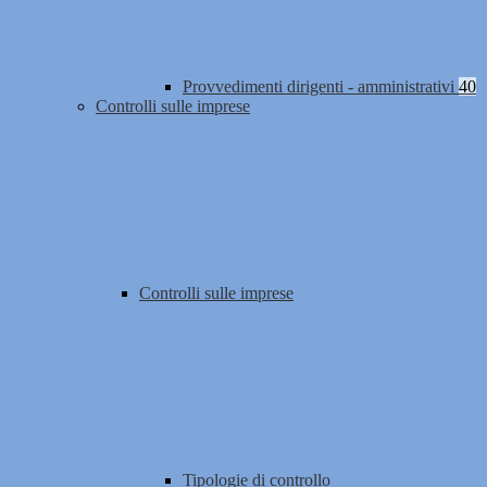
Provvedimenti dirigenti - amministrativi
40
Controlli sulle imprese
Controlli sulle imprese
Tipologie di controllo