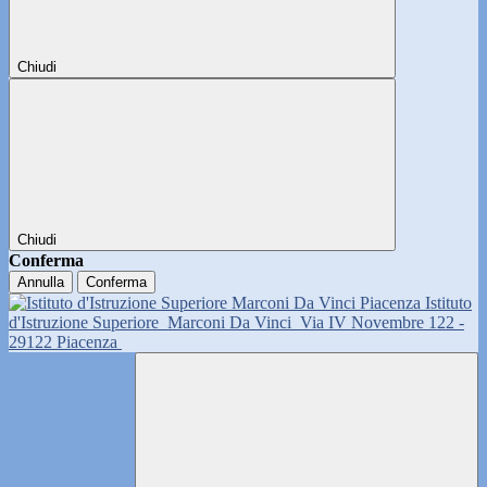
Chiudi
Chiudi
Conferma
Annulla
Conferma
Istituto
d'Istruzione Superiore
Marconi Da Vinci
Via IV Novembre 122 -
29122 Piacenza