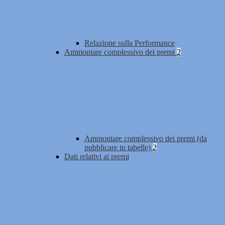
Relazione sulla Performance
Ammontare complessivo dei premi
2
Ammontare complessivo dei premi (da
pubblicare in tabelle)
2
Dati relativi ai premi