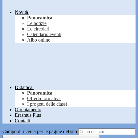
Novità
Panoramica
Le notizie
Le circolari
Calendario eventi
Albo online
Didattica
Panoramica
Offerta formativa
I progetti delle classi
Orientamento
Erasmus Plus
Contatti
Campo di ricerca per le pagine del sito