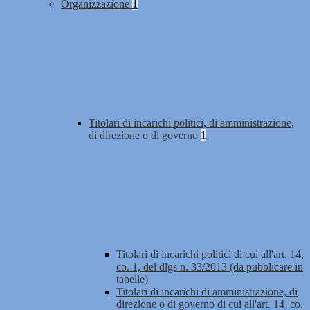
Organizzazione
1
Titolari di incarichi politici, di amministrazione,
di direzione o di governo
1
Titolari di incarichi politici di cui all'art. 14,
co. 1, del dlgs n. 33/2013 (da pubblicare in
tabelle)
Titolari di incarichi di amministrazione, di
direzione o di governo di cui all'art. 14, co.