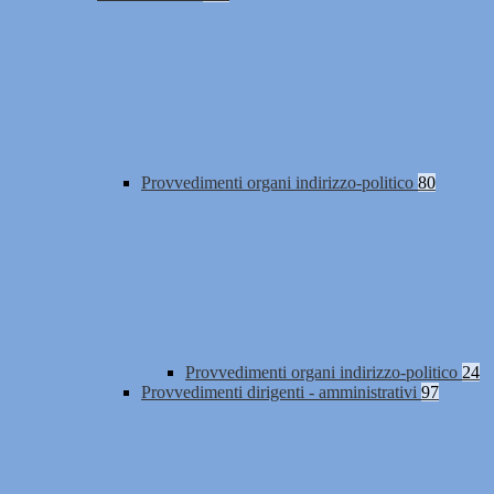
Provvedimenti organi indirizzo-politico
80
Provvedimenti organi indirizzo-politico
24
Provvedimenti dirigenti - amministrativi
97