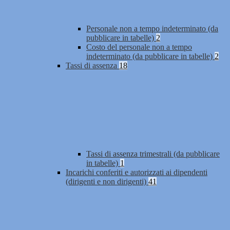
Personale non a tempo indeterminato (da
pubblicare in tabelle)
2
Costo del personale non a tempo
indeterminato (da pubblicare in tabelle)
2
Tassi di assenza
18
Tassi di assenza trimestrali (da pubblicare
in tabelle)
1
Incarichi conferiti e autorizzati ai dipendenti
(dirigenti e non dirigenti)
41