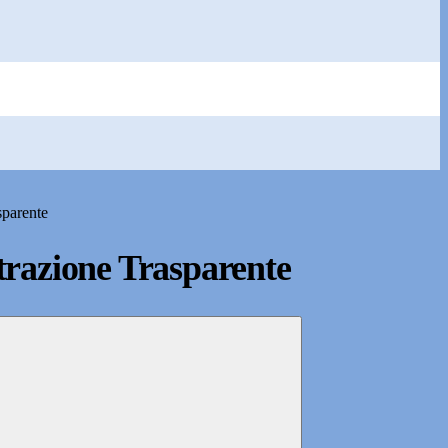
sparente
razione Trasparente