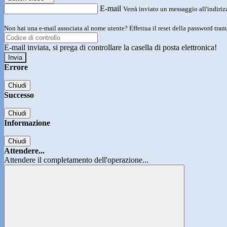
E-mail
Verrà inviato un messaggio all'indirizz
Non hai una e-mail associata al nome utente? Effettua il reset della password tram
E-mail inviata, si prega di controllare la casella di posta elettronica!
Errore
Chiudi
Successo
Chiudi
Informazione
Chiudi
Attendere...
Attendere il completamento dell'operazione...