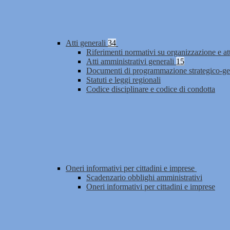
Atti generali
34
Riferimenti normativi su organizzazione e at
Atti amministrativi generali
15
Documenti di programmazione strategico-ge
Statuti e leggi regionali
Codice disciplinare e codice di condotta
Oneri informativi per cittadini e imprese
Scadenzario obblighi amministrativi
Oneri informativi per cittadini e imprese