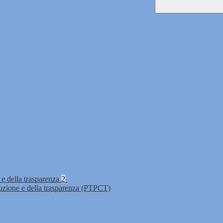
 e della trasparenza
2
ruzione e della trasparenza (PTPCT)