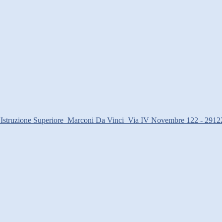
d'Istruzione Superiore
Marconi Da Vinci
Via IV Novembre 122 - 2912