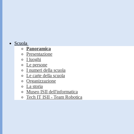
Scuola
Panoramica
Presentazione
I luoghi
Le persone
I numeri della scuola
Le carte della scuola
Organizzazione
La storia
Museo ISII dell'informatica
Tech IT ISII - Team Robotica