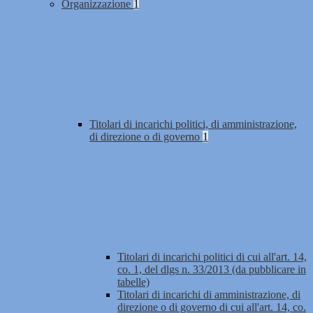
Organizzazione
1
Titolari di incarichi politici, di amministrazione,
di direzione o di governo
1
Titolari di incarichi politici di cui all'art. 14,
co. 1, del dlgs n. 33/2013 (da pubblicare in
tabelle)
Titolari di incarichi di amministrazione, di
direzione o di governo di cui all'art. 14, co.