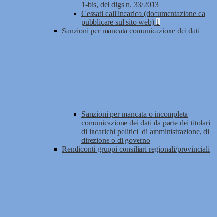
1-bis, del dlgs n. 33/2013
Cessati dall'incarico (documentazione da
pubblicare sul sito web)
1
Sanzioni per mancata comunicazione dei dati
Sanzioni per mancata o incompleta
comunicazione dei dati da parte dei titolari
di incarichi politici, di amministrazione, di
direzione o di governo
Rendiconti gruppi consiliari regionali/provinciali