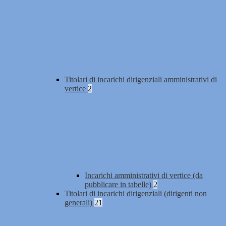
Titolari di incarichi dirigenziali amministrativi di
vertice
2
Incarichi amministrativi di vertice (da
pubblicare in tabelle)
2
Titolari di incarichi dirigenziali (dirigenti non
generali)
21