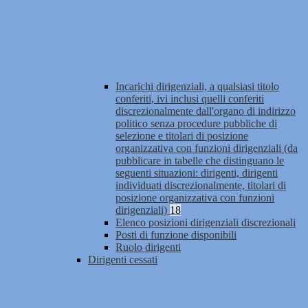
Incarichi dirigenziali, a qualsiasi titolo
conferiti, ivi inclusi quelli conferiti
discrezionalmente dall'organo di indirizzo
politico senza procedure pubbliche di
selezione e titolari di posizione
organizzativa con funzioni dirigenziali (da
pubblicare in tabelle che distinguano le
seguenti situazioni: dirigenti, dirigenti
individuati discrezionalmente, titolari di
posizione organizzativa con funzioni
dirigenziali)
18
Elenco posizioni dirigenziali discrezionali
Posti di funzione disponibili
Ruolo dirigenti
Dirigenti cessati