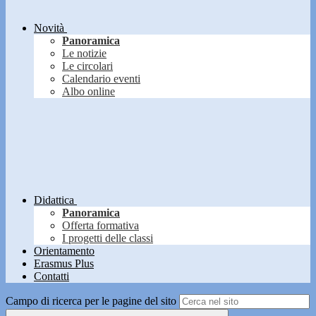
Novità
Panoramica
Le notizie
Le circolari
Calendario eventi
Albo online
Didattica
Panoramica
Offerta formativa
I progetti delle classi
Orientamento
Erasmus Plus
Contatti
Campo di ricerca per le pagine del sito