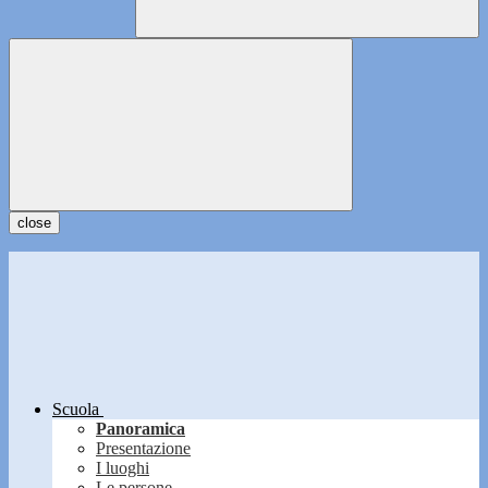
close
Scuola
Panoramica
Presentazione
I luoghi
Le persone