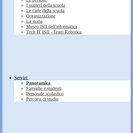
I numeri della scuola
Le carte della scuola
Organizzazione
La storia
Museo ISII dell'informatica
Tech IT ISII - Team Robotica
Servizi
Panoramica
Famiglie e studenti
Personale scolastico
Percorsi di studio