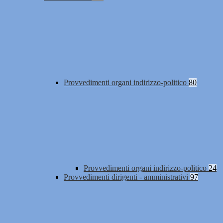
Provvedimenti organi indirizzo-politico
80
Provvedimenti organi indirizzo-politico
24
Provvedimenti dirigenti - amministrativi
97