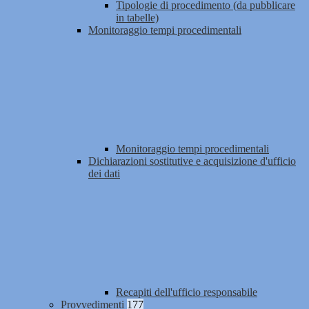
Tipologie di procedimento (da pubblicare
in tabelle)
Monitoraggio tempi procedimentali
Monitoraggio tempi procedimentali
Dichiarazioni sostitutive e acquisizione d'ufficio
dei dati
Recapiti dell'ufficio responsabile
Provvedimenti
177