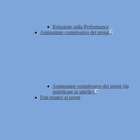
Relazione sulla Performance
Ammontare complessivo dei premi
2
Ammontare complessivo dei premi (da
pubblicare in tabelle)
2
Dati relativi ai premi