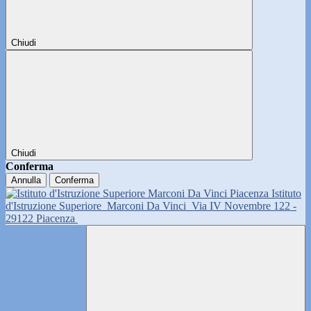
Chiudi
Chiudi
Conferma
Annulla
Conferma
Istituto
d'Istruzione Superiore
Marconi Da Vinci
Via IV Novembre 122 -
29122 Piacenza