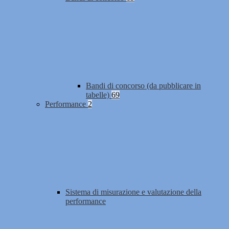
Bandi di concorso (da pubblicare in
tabelle)
69
Performance
2
Sistema di misurazione e valutazione della
performance