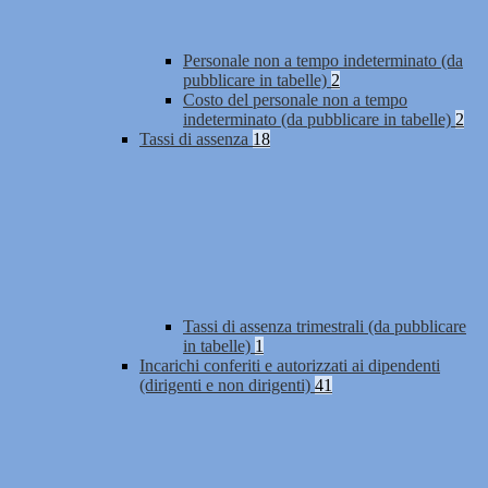
Personale non a tempo indeterminato (da
pubblicare in tabelle)
2
Costo del personale non a tempo
indeterminato (da pubblicare in tabelle)
2
Tassi di assenza
18
Tassi di assenza trimestrali (da pubblicare
in tabelle)
1
Incarichi conferiti e autorizzati ai dipendenti
(dirigenti e non dirigenti)
41