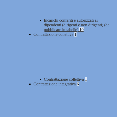
Incarichi conferiti e autorizzati ai
dipendenti (dirigenti e non dirigenti) (da
pubblicare in tabelle)
10
Contrattazione collettiva
1
Contrattazione collettiva
1
Contrattazione integrativa
6