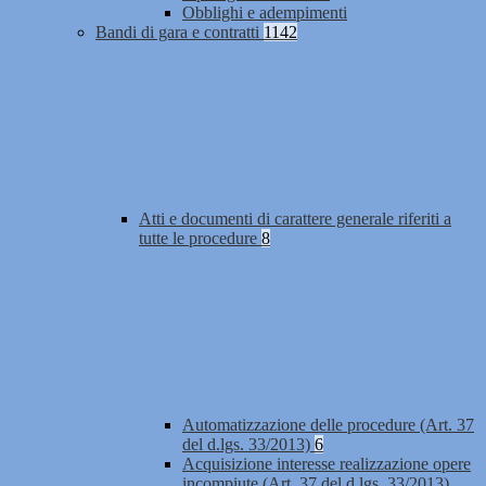
Obblighi e adempimenti
Bandi di gara e contratti
1142
Atti e documenti di carattere generale riferiti a
tutte le procedure
8
Automatizzazione delle procedure (Art. 37
del d.lgs. 33/2013)
6
Acquisizione interesse realizzazione opere
incompiute (Art. 37 del d.lgs. 33/2013)