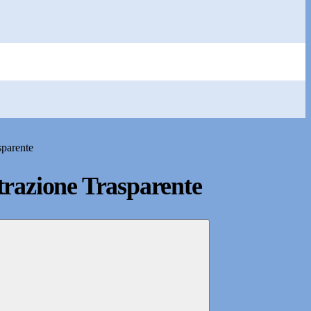
sparente
razione Trasparente