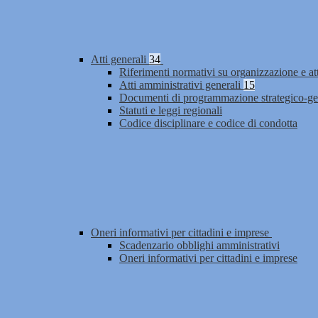
Atti generali
34
Riferimenti normativi su organizzazione e at
Atti amministrativi generali
15
Documenti di programmazione strategico-ge
Statuti e leggi regionali
Codice disciplinare e codice di condotta
Oneri informativi per cittadini e imprese
Scadenzario obblighi amministrativi
Oneri informativi per cittadini e imprese