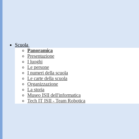
Scuola
Panoramica
Presentazione
I luoghi
Le persone
I numeri della scuola
Le carte della scuola
Organizzazione
La storia
Museo ISII dell'informatica
Tech IT ISII - Team Robotica