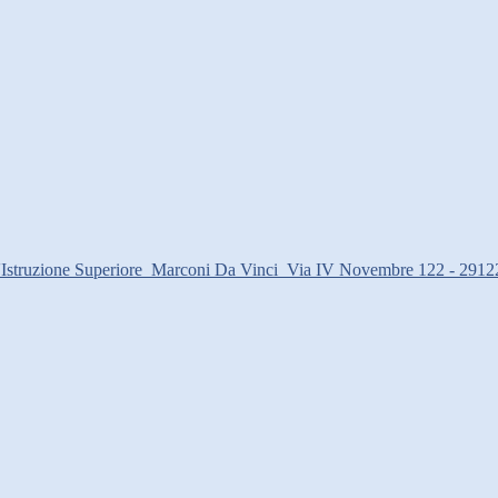
d'Istruzione Superiore
Marconi Da Vinci
Via IV Novembre 122 - 2912