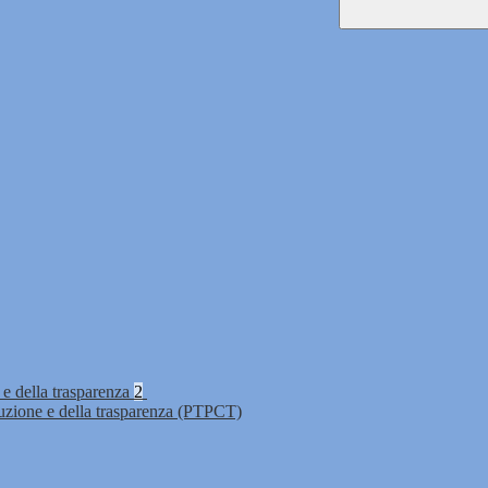
 e della trasparenza
2
ruzione e della trasparenza (PTPCT)