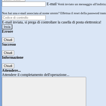
E-mail
Verrà inviato un messaggio all'indirizz
Non hai una e-mail associata al nome utente? Effettua il reset della password tram
E-mail inviata, si prega di controllare la casella di posta elettronica!
Errore
Chiudi
Successo
Chiudi
Informazione
Chiudi
Attendere...
Attendere il completamento dell'operazione...