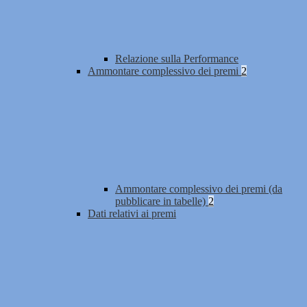
Relazione sulla Performance
Ammontare complessivo dei premi
2
Ammontare complessivo dei premi (da
pubblicare in tabelle)
2
Dati relativi ai premi