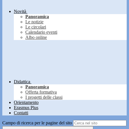
Novità
Panoramica
Le notizie
Le circolari
Calendario eventi
Albo online
Didattica
Panoramica
Offerta formativa
I progetti delle classi
Orientamento
Erasmus Plus
Contatti
Campo di ricerca per le pagine del sito