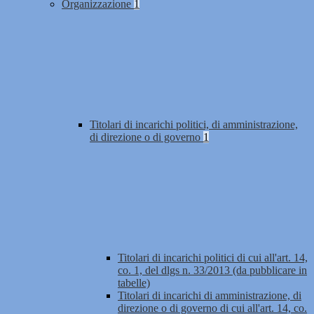
Organizzazione
1
Titolari di incarichi politici, di amministrazione,
di direzione o di governo
1
Titolari di incarichi politici di cui all'art. 14,
co. 1, del dlgs n. 33/2013 (da pubblicare in
tabelle)
Titolari di incarichi di amministrazione, di
direzione o di governo di cui all'art. 14, co.