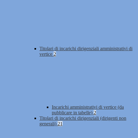
Titolari di incarichi dirigenziali amministrativi di
vertice
2
Incarichi amministrativi di vertice (da
pubblicare in tabelle)
2
Titolari di incarichi dirigenziali (dirigenti non
generali)
21