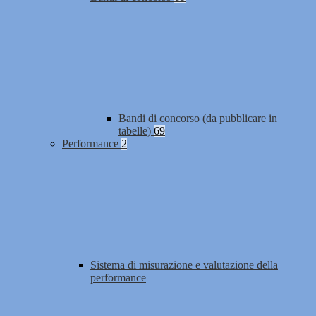
Bandi di concorso (da pubblicare in
tabelle)
69
Performance
2
Sistema di misurazione e valutazione della
performance