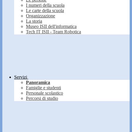
I numeri della scuola
Le carte della scuola
Organizzazione
La storia
Museo ISII dell'informatica
Tech IT ISII - Team Robotica
Servizi
Panoramica
Famiglie e studenti
Personale scolastico
Percorsi di studio