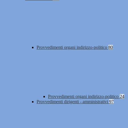
Provvedimenti organi indirizzo-politico
80
Provvedimenti organi indirizzo-politico
24
Provvedimenti dirigenti - amministrativi
97