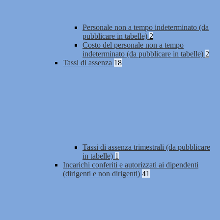
Personale non a tempo indeterminato (da
pubblicare in tabelle)
2
Costo del personale non a tempo
indeterminato (da pubblicare in tabelle)
2
Tassi di assenza
18
Tassi di assenza trimestrali (da pubblicare
in tabelle)
1
Incarichi conferiti e autorizzati ai dipendenti
(dirigenti e non dirigenti)
41