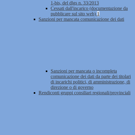
1-bis, del dlgs n. 33/2013
Cessati dall'incarico (documentazione da
pubblicare sul sito web)
1
Sanzioni per mancata comunicazione dei dati
Sanzioni per mancata o incompleta
comunicazione dei dati da parte dei titolari
di incarichi politici, di amministrazione, di
direzione o di governo
Rendiconti gruppi consiliari regionali/provinciali