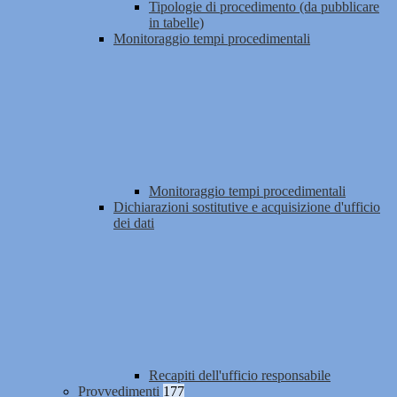
Tipologie di procedimento (da pubblicare
in tabelle)
Monitoraggio tempi procedimentali
Monitoraggio tempi procedimentali
Dichiarazioni sostitutive e acquisizione d'ufficio
dei dati
Recapiti dell'ufficio responsabile
Provvedimenti
177