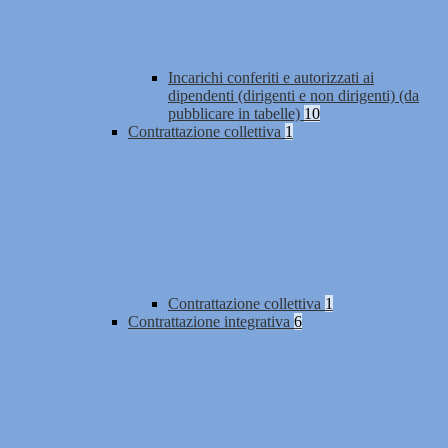
Incarichi conferiti e autorizzati ai
dipendenti (dirigenti e non dirigenti) (da
pubblicare in tabelle)
10
Contrattazione collettiva
1
Contrattazione collettiva
1
Contrattazione integrativa
6