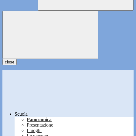
close
Scuola
Panoramica
Presentazione
I luoghi
Le persone