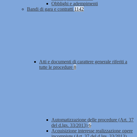
Obblighi e adempimenti
Bandi di gara e contratti
1142
Atti e documenti di carattere generale riferiti a
tutte le procedure
8
Automatizzazione delle procedure (Art. 37
del d.lgs. 33/2013)
6
Acquisizione interesse realizzazione opere
incompiute (Art. 37 del d.lgs. 33/2013)