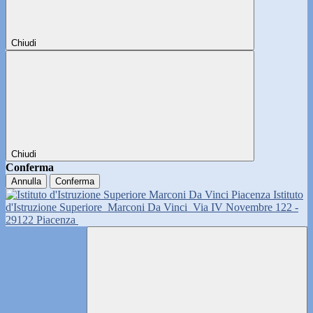
Chiudi
Chiudi
Conferma
Annulla
Conferma
Istituto
d'Istruzione Superiore
Marconi Da Vinci
Via IV Novembre 122 -
29122 Piacenza