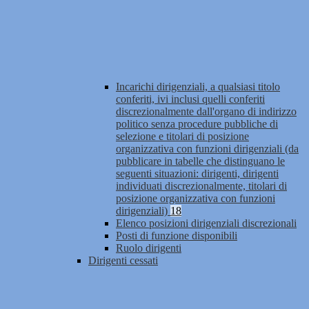
Incarichi dirigenziali, a qualsiasi titolo
conferiti, ivi inclusi quelli conferiti
discrezionalmente dall'organo di indirizzo
politico senza procedure pubbliche di
selezione e titolari di posizione
organizzativa con funzioni dirigenziali (da
pubblicare in tabelle che distinguano le
seguenti situazioni: dirigenti, dirigenti
individuati discrezionalmente, titolari di
posizione organizzativa con funzioni
dirigenziali)
18
Elenco posizioni dirigenziali discrezionali
Posti di funzione disponibili
Ruolo dirigenti
Dirigenti cessati