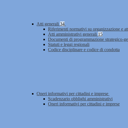
Atti generali
34
Riferimenti normativi su organizzazione e at
Atti amministrativi generali
15
Documenti di programmazione strategico-ge
Statuti e leggi regionali
Codice disciplinare e codice di condotta
Oneri informativi per cittadini e imprese
Scadenzario obblighi amministrativi
Oneri informativi per cittadini e imprese