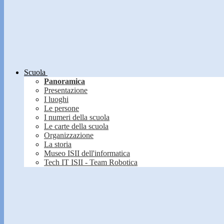
Scuola
Panoramica
Presentazione
I luoghi
Le persone
I numeri della scuola
Le carte della scuola
Organizzazione
La storia
Museo ISII dell'informatica
Tech IT ISII - Team Robotica