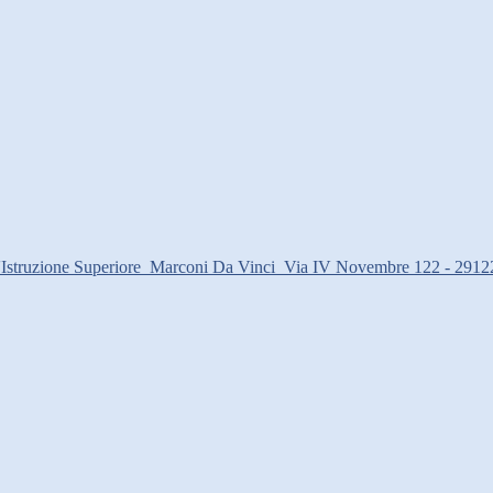
d'Istruzione Superiore
Marconi Da Vinci
Via IV Novembre 122 - 2912