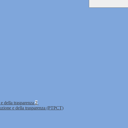
 e della trasparenza
2
ruzione e della trasparenza (PTPCT)