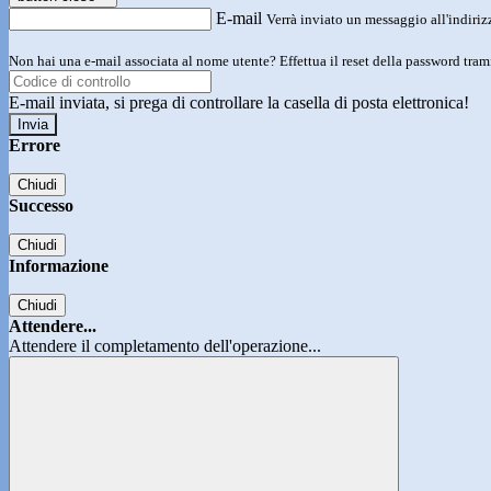
E-mail
Verrà inviato un messaggio all'indirizz
Non hai una e-mail associata al nome utente? Effettua il reset della password tram
E-mail inviata, si prega di controllare la casella di posta elettronica!
Errore
Chiudi
Successo
Chiudi
Informazione
Chiudi
Attendere...
Attendere il completamento dell'operazione...