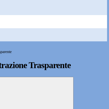
sparente
razione Trasparente