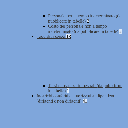
Personale non a tempo indeterminato (da
pubblicare in tabelle)
2
Costo del personale non a tempo
indeterminato (da pubblicare in tabelle)
2
Tassi di assenza
18
Tassi di assenza trimestrali (da pubblicare
in tabelle)
1
Incarichi conferiti e autorizzati ai dipendenti
(dirigenti e non dirigenti)
41