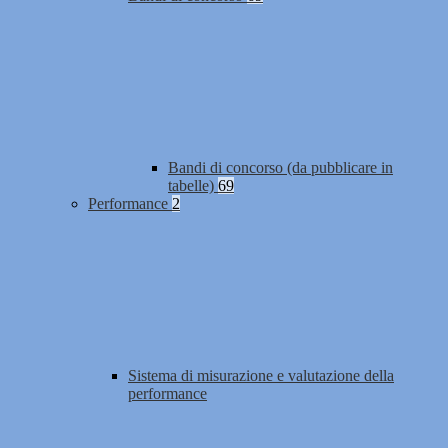
Bandi di concorso (da pubblicare in
tabelle)
69
Performance
2
Sistema di misurazione e valutazione della
performance