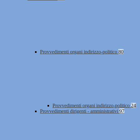
Provvedimenti organi indirizzo-politico
80
Provvedimenti organi indirizzo-politico
24
Provvedimenti dirigenti - amministrativi
97