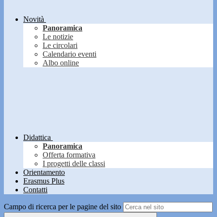
Novità
Panoramica
Le notizie
Le circolari
Calendario eventi
Albo online
Didattica
Panoramica
Offerta formativa
I progetti delle classi
Orientamento
Erasmus Plus
Contatti
Campo di ricerca per le pagine del sito