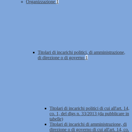
Organizzazione
1
Titolari di incarichi politici, di amministrazione,
di direzione o di governo
1
Titolari di incarichi politici di cui all'art. 14,
co. 1, del dlgs n. 33/2013 (da pubblicare in
tabelle)
Titolari di incarichi di amministrazione, di
direzione o di governo di cui all'art. 14, co.