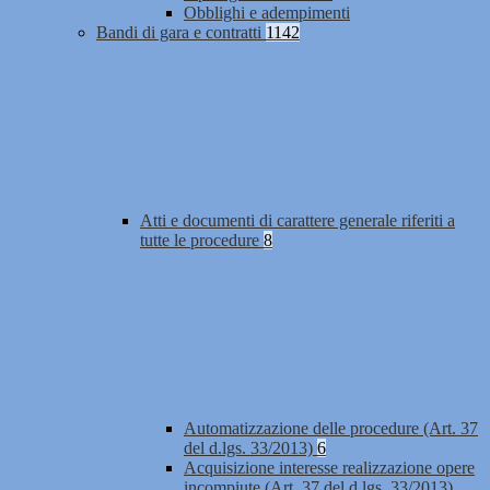
Obblighi e adempimenti
Bandi di gara e contratti
1142
Atti e documenti di carattere generale riferiti a
tutte le procedure
8
Automatizzazione delle procedure (Art. 37
del d.lgs. 33/2013)
6
Acquisizione interesse realizzazione opere
incompiute (Art. 37 del d.lgs. 33/2013)