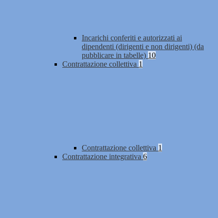
Incarichi conferiti e autorizzati ai
dipendenti (dirigenti e non dirigenti) (da
pubblicare in tabelle)
10
Contrattazione collettiva
1
Contrattazione collettiva
1
Contrattazione integrativa
6