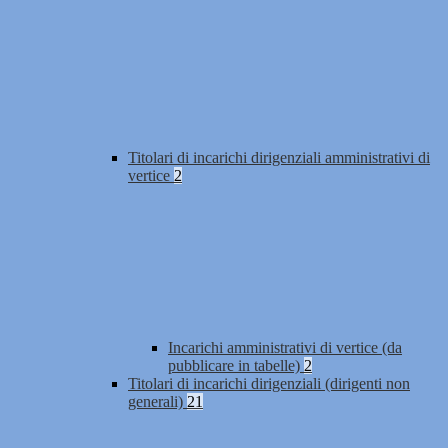
Titolari di incarichi dirigenziali amministrativi di
vertice
2
Incarichi amministrativi di vertice (da
pubblicare in tabelle)
2
Titolari di incarichi dirigenziali (dirigenti non
generali)
21