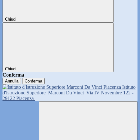
Chiudi
Chiudi
Conferma
Annulla
Conferma
Istituto
d'Istruzione Superiore
Marconi Da Vinci
Via IV Novembre 122 -
29122 Piacenza