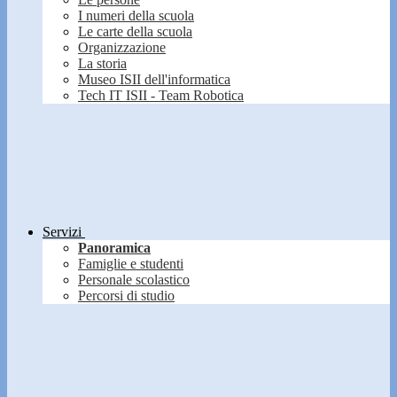
I numeri della scuola
Le carte della scuola
Organizzazione
La storia
Museo ISII dell'informatica
Tech IT ISII - Team Robotica
Servizi
Panoramica
Famiglie e studenti
Personale scolastico
Percorsi di studio