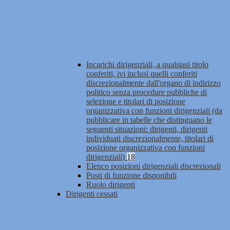
Incarichi dirigenziali, a qualsiasi titolo
conferiti, ivi inclusi quelli conferiti
discrezionalmente dall'organo di indirizzo
politico senza procedure pubbliche di
selezione e titolari di posizione
organizzativa con funzioni dirigenziali (da
pubblicare in tabelle che distinguano le
seguenti situazioni: dirigenti, dirigenti
individuati discrezionalmente, titolari di
posizione organizzativa con funzioni
dirigenziali)
18
Elenco posizioni dirigenziali discrezionali
Posti di funzione disponibili
Ruolo dirigenti
Dirigenti cessati