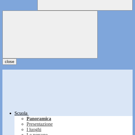
close
Scuola
Panoramica
Presentazione
I luoghi
Le persone