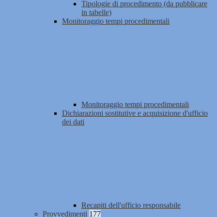
Tipologie di procedimento (da pubblicare
in tabelle)
Monitoraggio tempi procedimentali
Monitoraggio tempi procedimentali
Dichiarazioni sostitutive e acquisizione d'ufficio
dei dati
Recapiti dell'ufficio responsabile
Provvedimenti
177