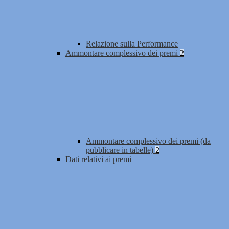
Relazione sulla Performance
Ammontare complessivo dei premi
2
Ammontare complessivo dei premi (da
pubblicare in tabelle)
2
Dati relativi ai premi