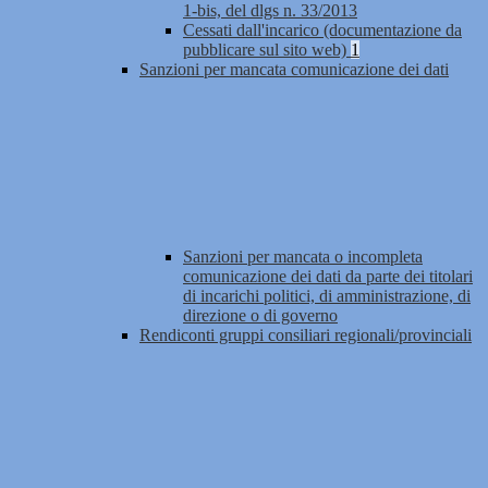
1-bis, del dlgs n. 33/2013
Cessati dall'incarico (documentazione da
pubblicare sul sito web)
1
Sanzioni per mancata comunicazione dei dati
Sanzioni per mancata o incompleta
comunicazione dei dati da parte dei titolari
di incarichi politici, di amministrazione, di
direzione o di governo
Rendiconti gruppi consiliari regionali/provinciali