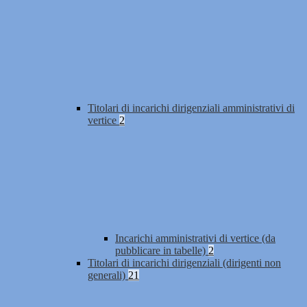
Titolari di incarichi dirigenziali amministrativi di
vertice
2
Incarichi amministrativi di vertice (da
pubblicare in tabelle)
2
Titolari di incarichi dirigenziali (dirigenti non
generali)
21