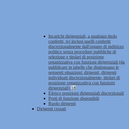
Incarichi dirigenziali, a qualsiasi titolo
conferiti, ivi inclusi quelli conferiti
discrezionalmente dall'organo di indirizzo
politico senza procedure pubbliche di
selezione e titolari di posizione
organizzativa con funzioni dirigenziali (da
pubblicare in tabelle che distinguano le
seguenti situazioni: dirigenti, dirigenti
individuati discrezionalmente, titolari di
posizione organizzativa con funzioni
dirigenziali)
18
Elenco posizioni dirigenziali discrezionali
Posti di funzione disponibili
Ruolo dirigenti
Dirigenti cessati