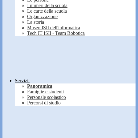
I numeri della scuola
Le carte della scuola
Organizzazione
La storia
Museo ISII dell'informatica
Tech IT ISII - Team Robotica
Servizi
Panoramica
Famiglie e studenti
Personale scolastico
Percorsi di studio