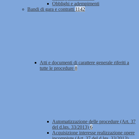
Obblighi e adempimenti
Bandi di gara e contratti
1142
Atti e documenti di carattere generale riferiti a
tutte le procedure
8
Automatizzazione delle procedure (Art. 37
del d.lgs. 33/2013)
6
Acquisizione interesse realizzazione opere
incompiute (Art. 37 del d.lgs. 33/2013)