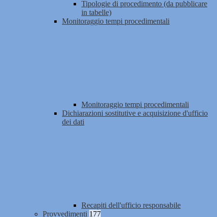
Tipologie di procedimento (da pubblicare
in tabelle)
Monitoraggio tempi procedimentali
Monitoraggio tempi procedimentali
Dichiarazioni sostitutive e acquisizione d'ufficio
dei dati
Recapiti dell'ufficio responsabile
Provvedimenti
177