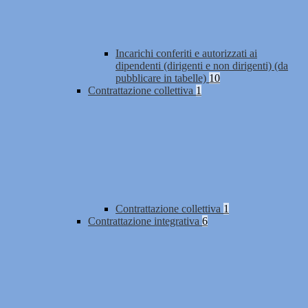
Incarichi conferiti e autorizzati ai
dipendenti (dirigenti e non dirigenti) (da
pubblicare in tabelle)
10
Contrattazione collettiva
1
Contrattazione collettiva
1
Contrattazione integrativa
6