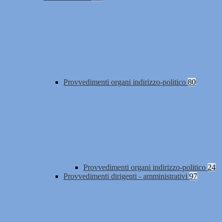
Provvedimenti organi indirizzo-politico
80
Provvedimenti organi indirizzo-politico
24
Provvedimenti dirigenti - amministrativi
97