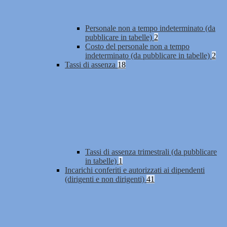
Personale non a tempo indeterminato (da
pubblicare in tabelle)
2
Costo del personale non a tempo
indeterminato (da pubblicare in tabelle)
2
Tassi di assenza
18
Tassi di assenza trimestrali (da pubblicare
in tabelle)
1
Incarichi conferiti e autorizzati ai dipendenti
(dirigenti e non dirigenti)
41