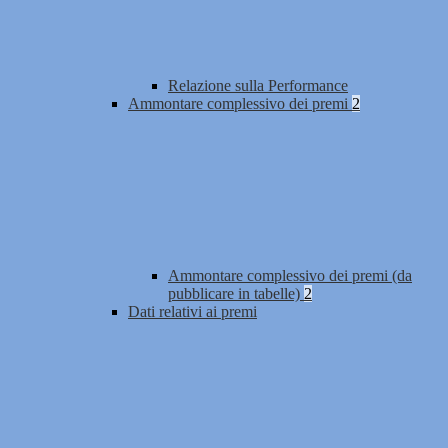
Relazione sulla Performance
Ammontare complessivo dei premi
2
Ammontare complessivo dei premi (da
pubblicare in tabelle)
2
Dati relativi ai premi