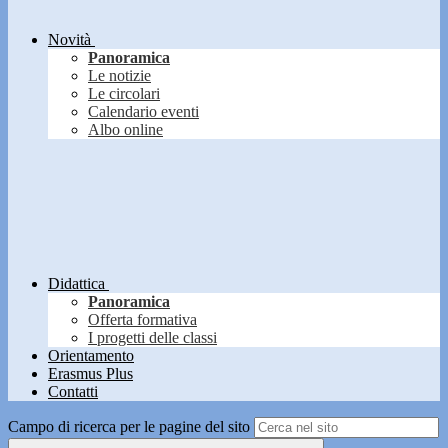
Novità
Panoramica
Le notizie
Le circolari
Calendario eventi
Albo online
Didattica
Panoramica
Offerta formativa
I progetti delle classi
Orientamento
Erasmus Plus
Contatti
Campo di ricerca per le pagine del sito