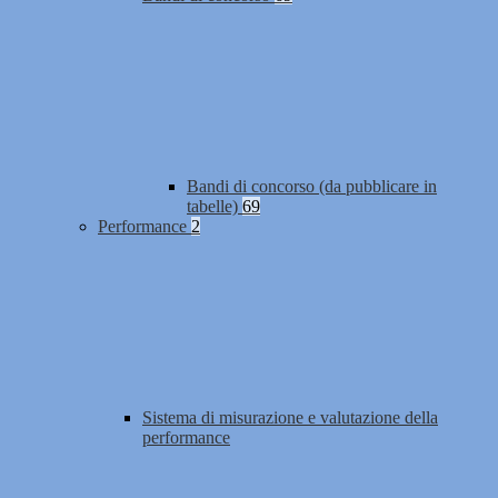
Bandi di concorso (da pubblicare in
tabelle)
69
Performance
2
Sistema di misurazione e valutazione della
performance