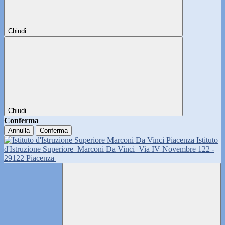
Chiudi
Chiudi
Conferma
Annulla
Conferma
Istituto
d'Istruzione Superiore
Marconi Da Vinci
Via IV Novembre 122 -
29122 Piacenza