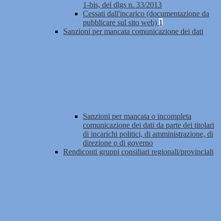
1-bis, del dlgs n. 33/2013
Cessati dall'incarico (documentazione da
pubblicare sul sito web)
1
Sanzioni per mancata comunicazione dei dati
Sanzioni per mancata o incompleta
comunicazione dei dati da parte dei titolari
di incarichi politici, di amministrazione, di
direzione o di governo
Rendiconti gruppi consiliari regionali/provinciali