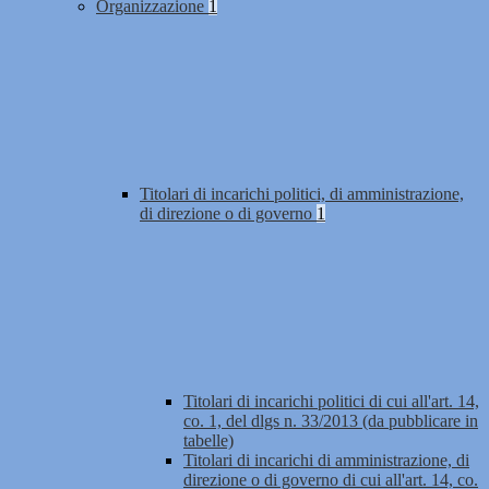
Organizzazione
1
Titolari di incarichi politici, di amministrazione,
di direzione o di governo
1
Titolari di incarichi politici di cui all'art. 14,
co. 1, del dlgs n. 33/2013 (da pubblicare in
tabelle)
Titolari di incarichi di amministrazione, di
direzione o di governo di cui all'art. 14, co.