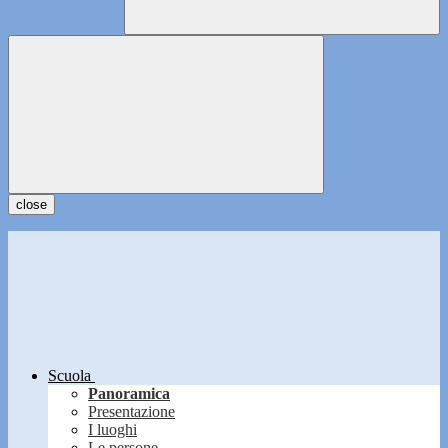
close
Scuola
Panoramica
Presentazione
I luoghi
Le persone