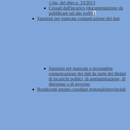
1-bis, del dlgs n. 33/2013
Cessati dall'incarico (documentazione da
pubblicare sul sito web)
1
Sanzioni per mancata comunicazione dei dati
Sanzioni per mancata o incompleta
comunicazione dei dati da parte dei titolari
di incarichi politici, di amministrazione, di
direzione o di governo
Rendiconti gruppi consiliari regionali/provinciali