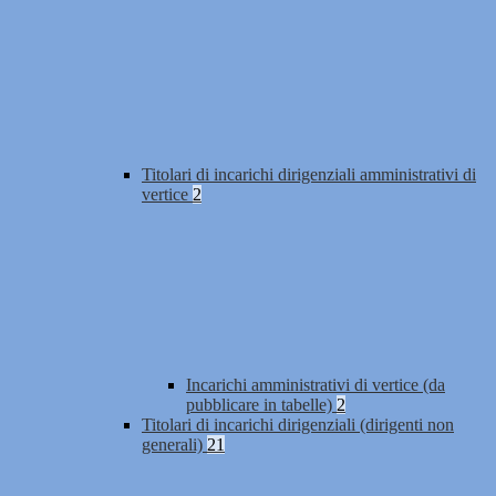
Titolari di incarichi dirigenziali amministrativi di
vertice
2
Incarichi amministrativi di vertice (da
pubblicare in tabelle)
2
Titolari di incarichi dirigenziali (dirigenti non
generali)
21