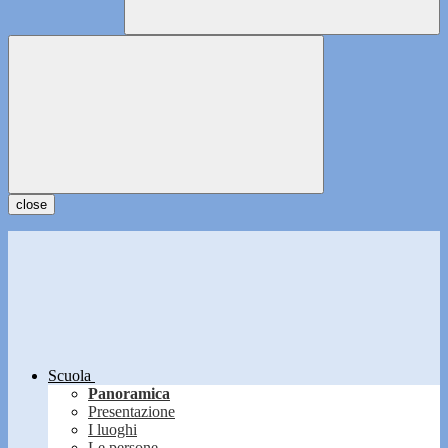
close
Scuola
Panoramica
Presentazione
I luoghi
Le persone