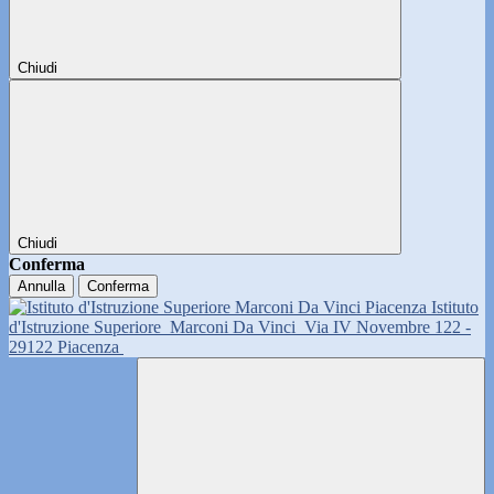
Chiudi
Chiudi
Conferma
Annulla
Conferma
Istituto
d'Istruzione Superiore
Marconi Da Vinci
Via IV Novembre 122 -
29122 Piacenza