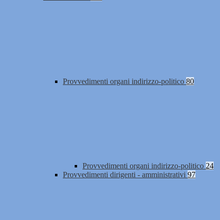
Provvedimenti organi indirizzo-politico
80
Provvedimenti organi indirizzo-politico
24
Provvedimenti dirigenti - amministrativi
97