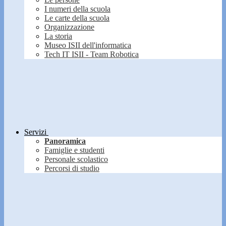
I numeri della scuola
Le carte della scuola
Organizzazione
La storia
Museo ISII dell'informatica
Tech IT ISII - Team Robotica
Servizi
Panoramica
Famiglie e studenti
Personale scolastico
Percorsi di studio