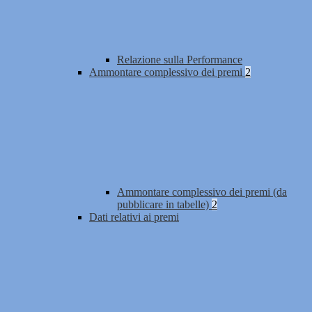
Relazione sulla Performance
Ammontare complessivo dei premi
2
Ammontare complessivo dei premi (da
pubblicare in tabelle)
2
Dati relativi ai premi