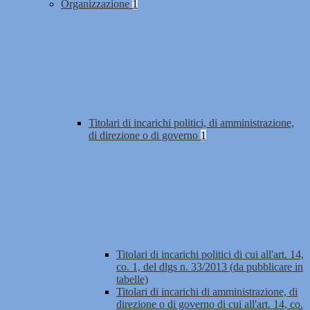
Organizzazione
1
Titolari di incarichi politici, di amministrazione,
di direzione o di governo
1
Titolari di incarichi politici di cui all'art. 14,
co. 1, del dlgs n. 33/2013 (da pubblicare in
tabelle)
Titolari di incarichi di amministrazione, di
direzione o di governo di cui all'art. 14, co.