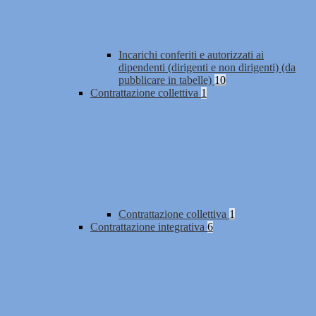
Incarichi conferiti e autorizzati ai
dipendenti (dirigenti e non dirigenti) (da
pubblicare in tabelle)
10
Contrattazione collettiva
1
Contrattazione collettiva
1
Contrattazione integrativa
6