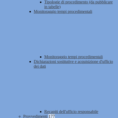
Tipologie di procedimento (da pubblicare
in tabelle)
Monitoraggio tempi procedimentali
Monitoraggio tempi procedimentali
Dichiarazioni sostitutive e acquisizione d'ufficio
dei dati
Recapiti dell'ufficio responsabile
Provvedimenti
177