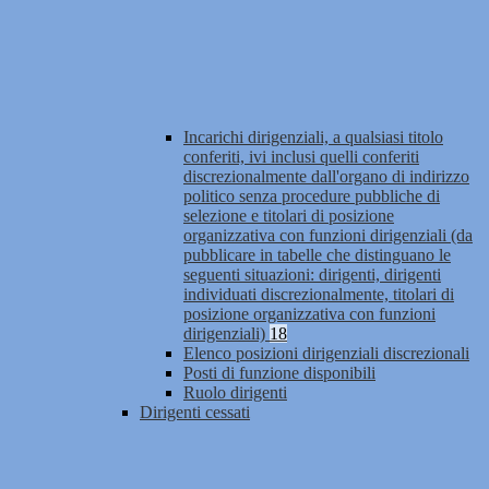
Incarichi dirigenziali, a qualsiasi titolo
conferiti, ivi inclusi quelli conferiti
discrezionalmente dall'organo di indirizzo
politico senza procedure pubbliche di
selezione e titolari di posizione
organizzativa con funzioni dirigenziali (da
pubblicare in tabelle che distinguano le
seguenti situazioni: dirigenti, dirigenti
individuati discrezionalmente, titolari di
posizione organizzativa con funzioni
dirigenziali)
18
Elenco posizioni dirigenziali discrezionali
Posti di funzione disponibili
Ruolo dirigenti
Dirigenti cessati