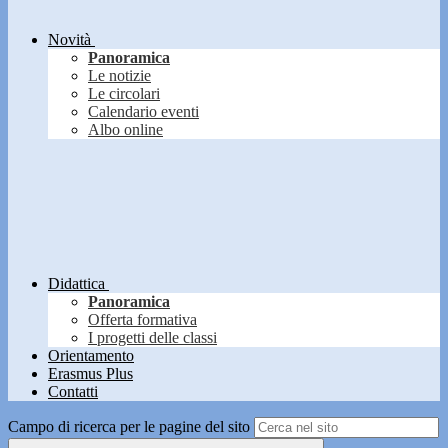
Novità
Panoramica
Le notizie
Le circolari
Calendario eventi
Albo online
Didattica
Panoramica
Offerta formativa
I progetti delle classi
Orientamento
Erasmus Plus
Contatti
Campo di ricerca per le pagine del sito