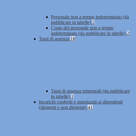
Personale non a tempo indeterminato (da
pubblicare in tabelle)
2
Costo del personale non a tempo
indeterminato (da pubblicare in tabelle)
2
Tassi di assenza
18
Tassi di assenza trimestrali (da pubblicare
in tabelle)
1
Incarichi conferiti e autorizzati ai dipendenti
(dirigenti e non dirigenti)
41