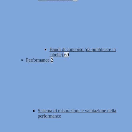
Bandi di concorso (da pubblicare in
tabelle)
69
Performance
2
Sistema di misurazione e valutazione della
performance