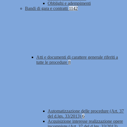
Obblighi e adempimenti
Bandi di gara e contratti
1142
Atti e documenti di carattere generale riferiti a
tutte le procedure
8
Automatizzazione delle procedure (Art. 37
del d.lgs. 33/2013)
6
Acquisizione interesse realizzazione opere
incompiute (Art. 37 del d.lgs. 33/2013)