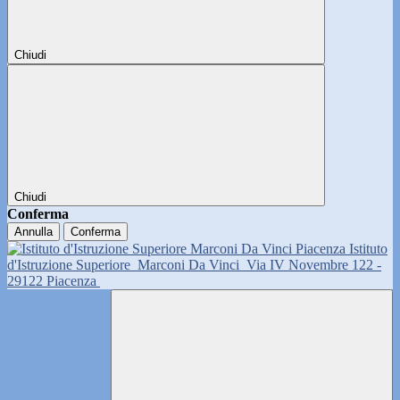
Chiudi
Chiudi
Conferma
Annulla
Conferma
Istituto
d'Istruzione Superiore
Marconi Da Vinci
Via IV Novembre 122 -
29122 Piacenza