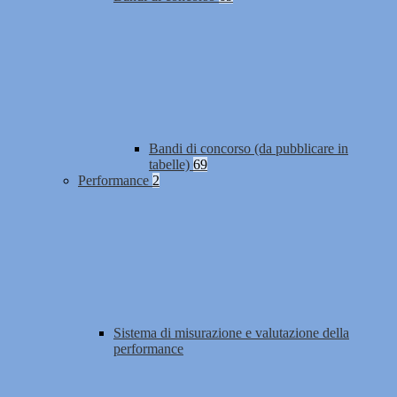
Bandi di concorso (da pubblicare in
tabelle)
69
Performance
2
Sistema di misurazione e valutazione della
performance