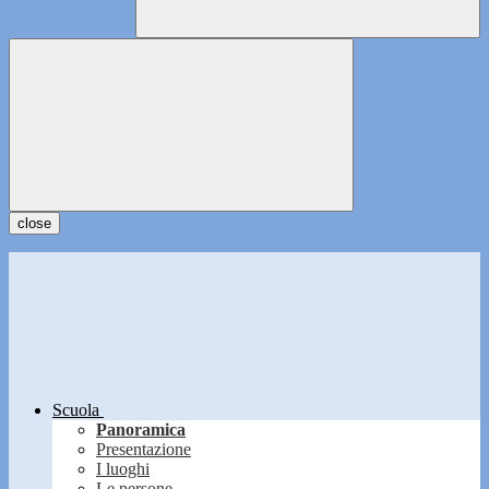
close
Scuola
Panoramica
Presentazione
I luoghi
Le persone