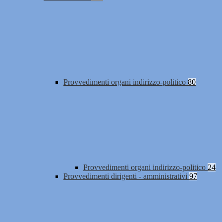
Provvedimenti organi indirizzo-politico
80
Provvedimenti organi indirizzo-politico
24
Provvedimenti dirigenti - amministrativi
97