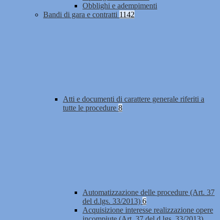
Obblighi e adempimenti
Bandi di gara e contratti
1142
Atti e documenti di carattere generale riferiti a
tutte le procedure
8
Automatizzazione delle procedure (Art. 37
del d.lgs. 33/2013)
6
Acquisizione interesse realizzazione opere
incompiute (Art. 37 del d.lgs. 33/2013)