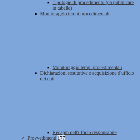
Tipologie di procedimento (da pubblicare
in tabelle)
Monitoraggio tempi procedimentali
Monitoraggio tempi procedimentali
Dichiarazioni sostitutive e acquisizione d'ufficio
dei dati
Recapiti dell'ufficio responsabile
Provvedimenti
177