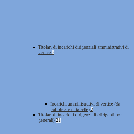
Titolari di incarichi dirigenziali amministrativi di
vertice
2
Incarichi amministrativi di vertice (da
pubblicare in tabelle)
2
Titolari di incarichi dirigenziali (dirigenti non
generali)
21