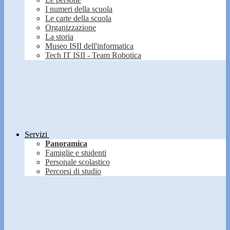
I numeri della scuola
Le carte della scuola
Organizzazione
La storia
Museo ISII dell'informatica
Tech IT ISII - Team Robotica
Servizi
Panoramica
Famiglie e studenti
Personale scolastico
Percorsi di studio