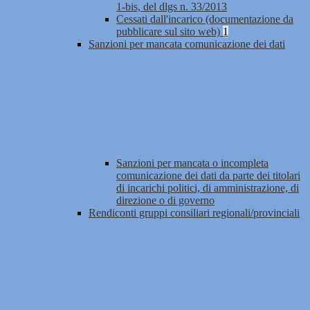
1-bis, del dlgs n. 33/2013
Cessati dall'incarico (documentazione da
pubblicare sul sito web)
1
Sanzioni per mancata comunicazione dei dati
Sanzioni per mancata o incompleta
comunicazione dei dati da parte dei titolari
di incarichi politici, di amministrazione, di
direzione o di governo
Rendiconti gruppi consiliari regionali/provinciali