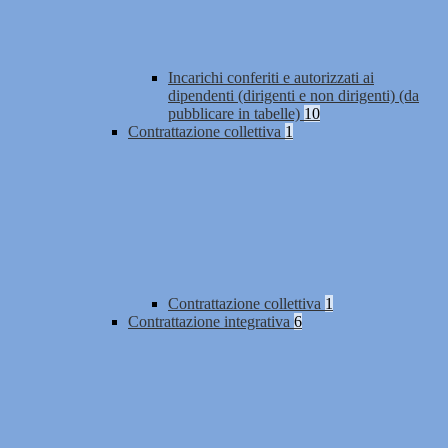
Incarichi conferiti e autorizzati ai
dipendenti (dirigenti e non dirigenti) (da
pubblicare in tabelle)
10
Contrattazione collettiva
1
Contrattazione collettiva
1
Contrattazione integrativa
6