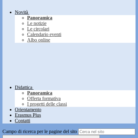
Novità
Panoramica
Le notizie
Le circolari
Calendario eventi
Albo online
Didattica
Panoramica
Offerta formativa
I progetti delle classi
Orientamento
Erasmus Plus
Contatti
Campo di ricerca per le pagine del sito