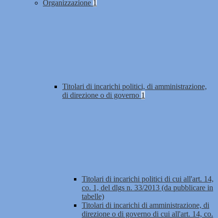
Organizzazione
1
Titolari di incarichi politici, di amministrazione,
di direzione o di governo
1
Titolari di incarichi politici di cui all'art. 14,
co. 1, del dlgs n. 33/2013 (da pubblicare in
tabelle)
Titolari di incarichi di amministrazione, di
direzione o di governo di cui all'art. 14, co.