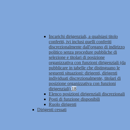
Incarichi dirigenziali, a qualsiasi titolo
conferiti, ivi inclusi quelli conferiti
discrezionalmente dall'organo di indirizzo
politico senza procedure pubbliche di
selezione e titolari di posizione
organizzativa con funzioni dirigenziali (da
pubblicare in tabelle che distinguano le
seguenti situazioni: dirigenti, dirigenti
individuati discrezionalmente, titolari di
posizione organizzativa con funzioni
dirigenziali)
18
Elenco posizioni dirigenziali discrezionali
Posti di funzione disponibili
Ruolo dirigenti
Dirigenti cessati