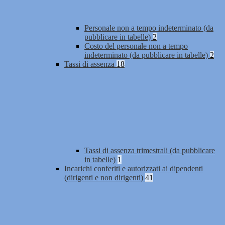
Personale non a tempo indeterminato (da
pubblicare in tabelle)
2
Costo del personale non a tempo
indeterminato (da pubblicare in tabelle)
2
Tassi di assenza
18
Tassi di assenza trimestrali (da pubblicare
in tabelle)
1
Incarichi conferiti e autorizzati ai dipendenti
(dirigenti e non dirigenti)
41