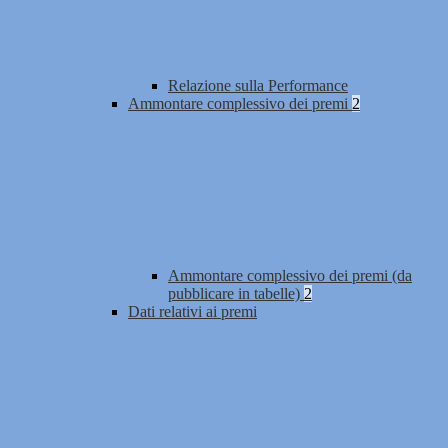
Relazione sulla Performance
Ammontare complessivo dei premi
2
Ammontare complessivo dei premi (da
pubblicare in tabelle)
2
Dati relativi ai premi