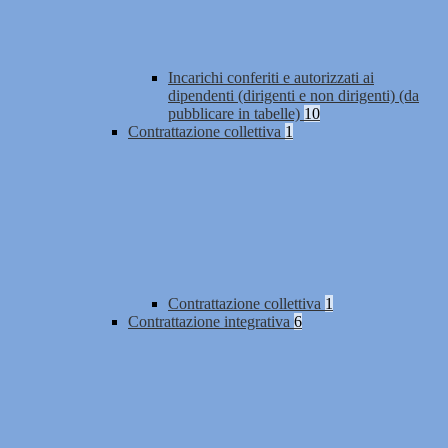
Incarichi conferiti e autorizzati ai
dipendenti (dirigenti e non dirigenti) (da
pubblicare in tabelle)
10
Contrattazione collettiva
1
Contrattazione collettiva
1
Contrattazione integrativa
6