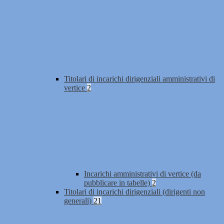
Titolari di incarichi dirigenziali amministrativi di
vertice
2
Incarichi amministrativi di vertice (da
pubblicare in tabelle)
2
Titolari di incarichi dirigenziali (dirigenti non
generali)
21