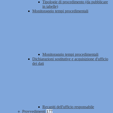
Tipologie di procedimento (da pubblicare
in tabelle)
Monitoraggio tempi procedimentali
Monitoraggio tempi procedimentali
Dichiarazioni sostitutive e acquisizione d'ufficio
dei dati
Recapiti dell'ufficio responsabile
Provvedimenti
177