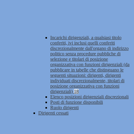
Incarichi dirigenziali, a qualsiasi titolo
conferiti, ivi inclusi quelli conferiti
discrezionalmente dall'organo di indirizzo
politico senza procedure pubbliche di
selezione e titolari di posizione
organizzativa con funzioni dirigenziali (da
pubblicare in tabelle che distinguano le
seguenti situazioni: dirigenti, dirigenti
individuati discrezionalmente, titolari di
posizione organizzativa con funzioni
dirigenziali)
18
Elenco posizioni dirigenziali discrezionali
Posti di funzione disponibili
Ruolo dirigenti
Dirigenti cessati