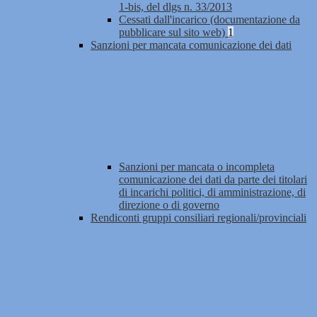
1-bis, del dlgs n. 33/2013
Cessati dall'incarico (documentazione da
pubblicare sul sito web)
1
Sanzioni per mancata comunicazione dei dati
Sanzioni per mancata o incompleta
comunicazione dei dati da parte dei titolari
di incarichi politici, di amministrazione, di
direzione o di governo
Rendiconti gruppi consiliari regionali/provinciali