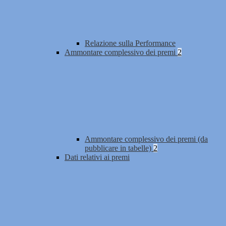
Relazione sulla Performance
Ammontare complessivo dei premi
2
Ammontare complessivo dei premi (da
pubblicare in tabelle)
2
Dati relativi ai premi