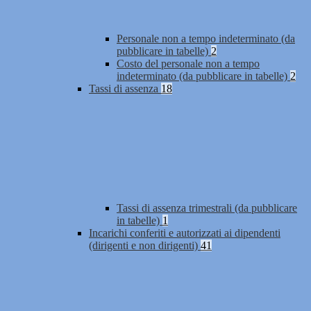
Personale non a tempo indeterminato (da
pubblicare in tabelle)
2
Costo del personale non a tempo
indeterminato (da pubblicare in tabelle)
2
Tassi di assenza
18
Tassi di assenza trimestrali (da pubblicare
in tabelle)
1
Incarichi conferiti e autorizzati ai dipendenti
(dirigenti e non dirigenti)
41