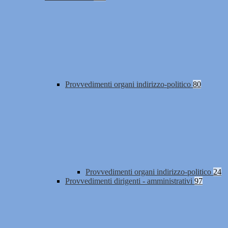
Provvedimenti organi indirizzo-politico
80
Provvedimenti organi indirizzo-politico
24
Provvedimenti dirigenti - amministrativi
97