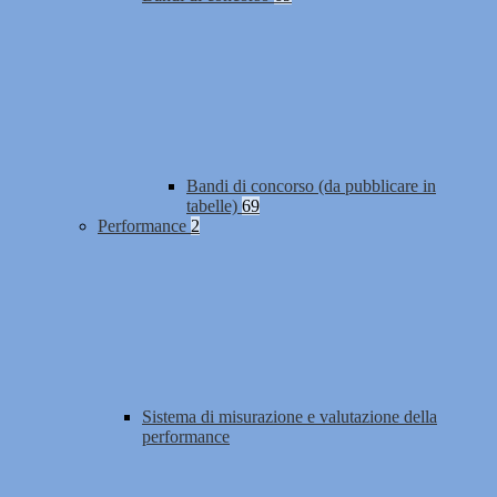
Bandi di concorso (da pubblicare in
tabelle)
69
Performance
2
Sistema di misurazione e valutazione della
performance