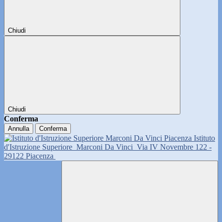
Chiudi
Chiudi
Conferma
Annulla
Conferma
Istituto
d'Istruzione Superiore
Marconi Da Vinci
Via IV Novembre 122 -
29122 Piacenza