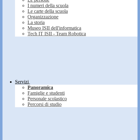
I numeri della scuola
Le carte della scuola
Organizzazione
La storia
Museo ISII dell'informatica
Tech IT ISII - Team Robotica
Servizi
Panoramica
Famiglie e studenti
Personale scolastico
Percorsi di studio