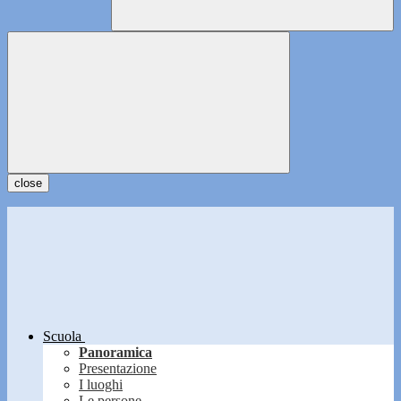
close
Scuola
Panoramica
Presentazione
I luoghi
Le persone