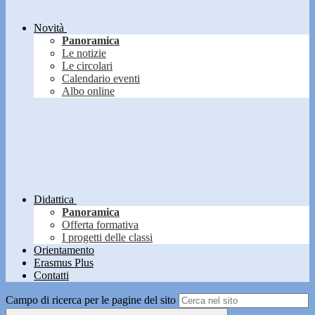
Novità
Panoramica
Le notizie
Le circolari
Calendario eventi
Albo online
Didattica
Panoramica
Offerta formativa
I progetti delle classi
Orientamento
Erasmus Plus
Contatti
Campo di ricerca per le pagine del sito