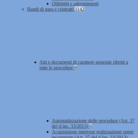
Obblighi e adempimenti
Bandi di gara e contratti
1142
Atti e documenti di carattere generale riferiti a
tutte le procedure
8
Automatizzazione delle procedure (Art. 37
del d.lgs. 33/2013)
6
Acquisizione interesse realizzazione opere
incompiute (Art. 37 del d.lgs. 33/2013)