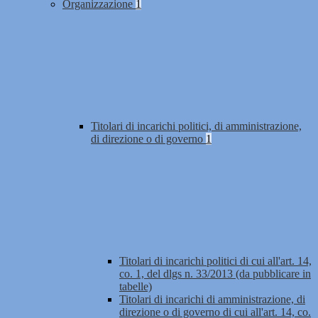
Organizzazione
1
Titolari di incarichi politici, di amministrazione,
di direzione o di governo
1
Titolari di incarichi politici di cui all'art. 14,
co. 1, del dlgs n. 33/2013 (da pubblicare in
tabelle)
Titolari di incarichi di amministrazione, di
direzione o di governo di cui all'art. 14, co.