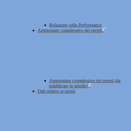
Relazione sulla Performance
Ammontare complessivo dei premi
2
Ammontare complessivo dei premi (da
pubblicare in tabelle)
2
Dati relativi ai premi