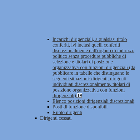
Incarichi dirigenziali, a qualsiasi titolo
conferiti, ivi inclusi quelli conferiti
discrezionalmente dall'organo di indirizzo
politico senza procedure pubbliche di
selezione e titolari di posizione
organizzativa con funzioni dirigenziali (da
pubblicare in tabelle che distinguano le
seguenti situazioni: dirigenti, dirigenti
individuati discrezionalmente, titolari di
posizione organizzativa con funzioni
dirigenziali)
18
Elenco posizioni dirigenziali discrezionali
Posti di funzione disponibili
Ruolo dirigenti
Dirigenti cessati