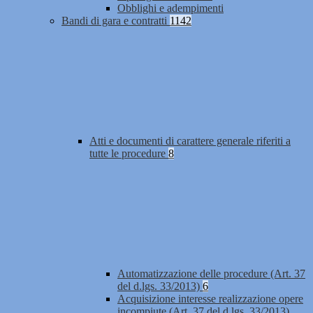
Obblighi e adempimenti
Bandi di gara e contratti
1142
Atti e documenti di carattere generale riferiti a
tutte le procedure
8
Automatizzazione delle procedure (Art. 37
del d.lgs. 33/2013)
6
Acquisizione interesse realizzazione opere
incompiute (Art. 37 del d.lgs. 33/2013)