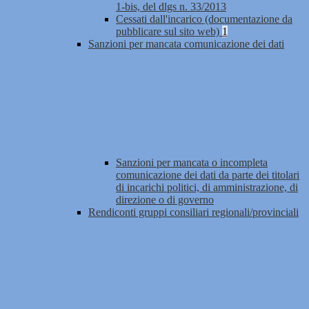
1-bis, del dlgs n. 33/2013
Cessati dall'incarico (documentazione da
pubblicare sul sito web)
1
Sanzioni per mancata comunicazione dei dati
Sanzioni per mancata o incompleta
comunicazione dei dati da parte dei titolari
di incarichi politici, di amministrazione, di
direzione o di governo
Rendiconti gruppi consiliari regionali/provinciali