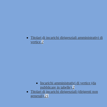
Titolari di incarichi dirigenziali amministrativi di
vertice
2
Incarichi amministrativi di vertice (da
pubblicare in tabelle)
2
Titolari di incarichi dirigenziali (dirigenti non
generali)
21