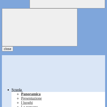
close
Scuola
Panoramica
Presentazione
I luoghi
Le persone