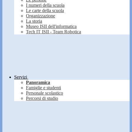
I numeri della scuola
Le carte della scuola
Organizzazione
La storia
Museo ISII dell'informatica
Tech IT ISII - Team Robotica
Servizi
Panoramica
Famiglie e studenti
Personale scolastico
Percorsi di studio