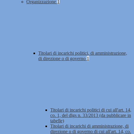
Organizzazione
1
Titolari di incarichi politici, di amministrazione,
di direzione o di governo
1
Titolari di incarichi politici di cui all'art. 14,
co. 1, del dlgs n. 33/2013 (da pubblicare in
tabelle)
Titolari di incarichi di amministrazione, di
direzione o di governo di cui all'art. 14, co.