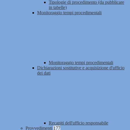
Tipologie di procedimento (da pubblicare
in tabelle)
Monitoraggio tempi procedimentali
Monitoraggio tempi procedimentali
Dichiarazioni sostitutive e acquisizione d'ufficio
dei dati
Recapiti dell'ufficio responsabile
Provvedimenti
177