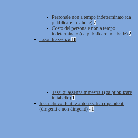
Personale non a tempo indeterminato (da
pubblicare in tabelle)
2
Costo del personale non a tempo
indeterminato (da pubblicare in tabelle)
2
Tassi di assenza
18
Tassi di assenza trimestrali (da pubblicare
in tabelle)
1
Incarichi conferiti e autorizzati ai dipendenti
(dirigenti e non dirigenti)
41