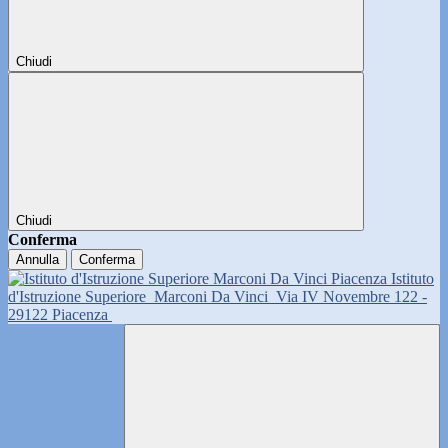
Chiudi
Chiudi
Conferma
Annulla
Conferma
Istituto
d'Istruzione Superiore
Marconi Da Vinci
Via IV Novembre 122 -
29122 Piacenza