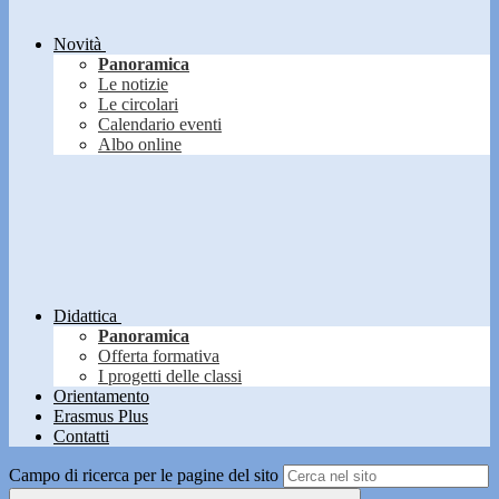
Novità
Panoramica
Le notizie
Le circolari
Calendario eventi
Albo online
Didattica
Panoramica
Offerta formativa
I progetti delle classi
Orientamento
Erasmus Plus
Contatti
Campo di ricerca per le pagine del sito