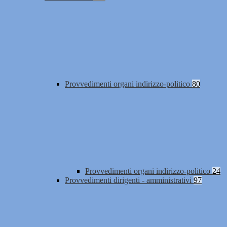
Provvedimenti organi indirizzo-politico
80
Provvedimenti organi indirizzo-politico
24
Provvedimenti dirigenti - amministrativi
97