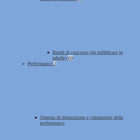
Bandi di concorso (da pubblicare in
tabelle)
69
Performance
2
Sistema di misurazione e valutazione della
performance