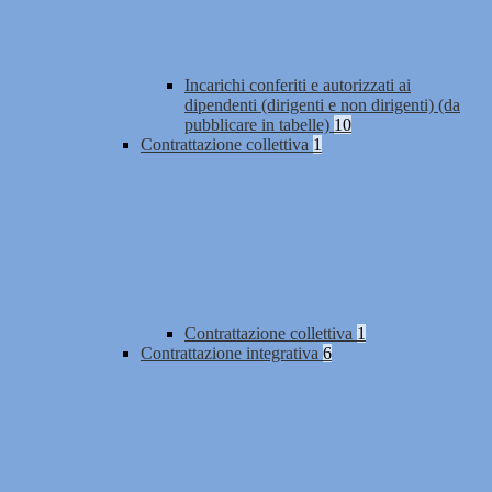
Incarichi conferiti e autorizzati ai
dipendenti (dirigenti e non dirigenti) (da
pubblicare in tabelle)
10
Contrattazione collettiva
1
Contrattazione collettiva
1
Contrattazione integrativa
6