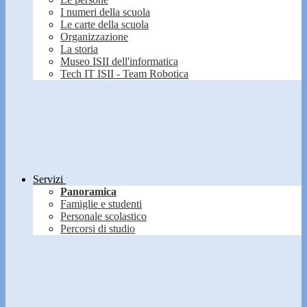
I numeri della scuola
Le carte della scuola
Organizzazione
La storia
Museo ISII dell'informatica
Tech IT ISII - Team Robotica
Servizi
Panoramica
Famiglie e studenti
Personale scolastico
Percorsi di studio