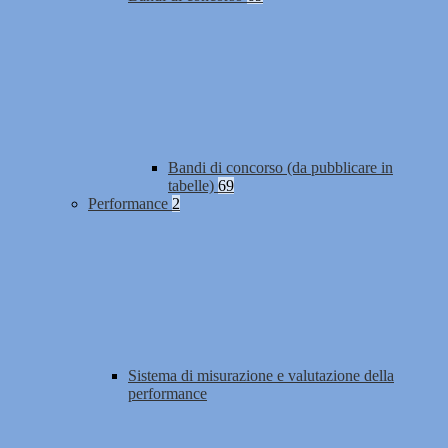
Bandi di concorso (da pubblicare in
tabelle)
69
Performance
2
Sistema di misurazione e valutazione della
performance