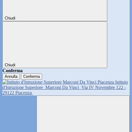
Chiudi
Chiudi
Conferma
Annulla
Conferma
Istituto
d'Istruzione Superiore
Marconi Da Vinci
Via IV Novembre 122 -
29122 Piacenza