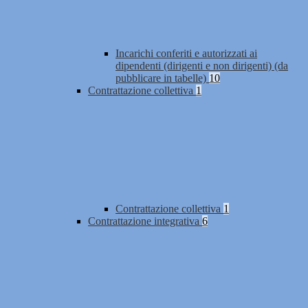
Incarichi conferiti e autorizzati ai
dipendenti (dirigenti e non dirigenti) (da
pubblicare in tabelle)
10
Contrattazione collettiva
1
Contrattazione collettiva
1
Contrattazione integrativa
6