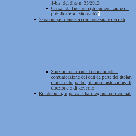
1-bis, del dlgs n. 33/2013
Cessati dall'incarico (documentazione da
pubblicare sul sito web)
1
Sanzioni per mancata comunicazione dei dati
Sanzioni per mancata o incompleta
comunicazione dei dati da parte dei titolari
di incarichi politici, di amministrazione, di
direzione o di governo
Rendiconti gruppi consiliari regionali/provinciali