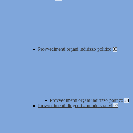
Provvedimenti organi indirizzo-politico
80
Provvedimenti organi indirizzo-politico
24
Provvedimenti dirigenti - amministrativi
97