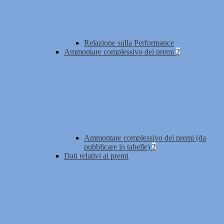
Relazione sulla Performance
Ammontare complessivo dei premi
2
Ammontare complessivo dei premi (da
pubblicare in tabelle)
2
Dati relativi ai premi