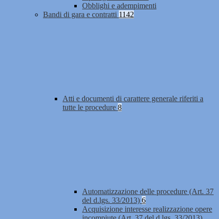
Obblighi e adempimenti
Bandi di gara e contratti
1142
Atti e documenti di carattere generale riferiti a
tutte le procedure
8
Automatizzazione delle procedure (Art. 37
del d.lgs. 33/2013)
6
Acquisizione interesse realizzazione opere
incompiute (Art. 37 del d.lgs. 33/2013)