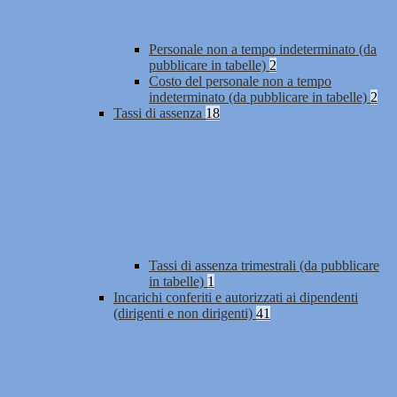
Personale non a tempo indeterminato (da
pubblicare in tabelle)
2
Costo del personale non a tempo
indeterminato (da pubblicare in tabelle)
2
Tassi di assenza
18
Tassi di assenza trimestrali (da pubblicare
in tabelle)
1
Incarichi conferiti e autorizzati ai dipendenti
(dirigenti e non dirigenti)
41