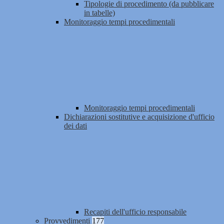
Tipologie di procedimento (da pubblicare
in tabelle)
Monitoraggio tempi procedimentali
Monitoraggio tempi procedimentali
Dichiarazioni sostitutive e acquisizione d'ufficio
dei dati
Recapiti dell'ufficio responsabile
Provvedimenti
177