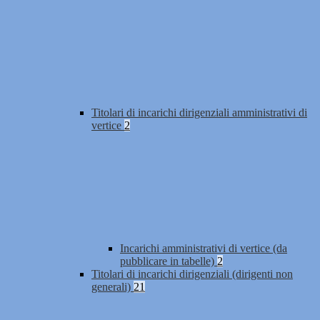
Titolari di incarichi dirigenziali amministrativi di
vertice
2
Incarichi amministrativi di vertice (da
pubblicare in tabelle)
2
Titolari di incarichi dirigenziali (dirigenti non
generali)
21