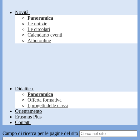
Novità
Panoramica
Le notizie
Le circolari
Calendario eventi
Albo online
Didattica
Panoramica
Offerta formativa
I progetti delle classi
Orientamento
Erasmus Plus
Contatti
Campo di ricerca per le pagine del sito