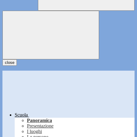
close
Scuola
Panoramica
Presentazione
I luoghi
Le persone