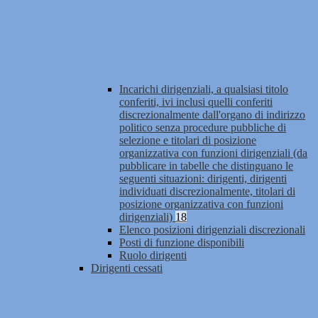
Incarichi dirigenziali, a qualsiasi titolo
conferiti, ivi inclusi quelli conferiti
discrezionalmente dall'organo di indirizzo
politico senza procedure pubbliche di
selezione e titolari di posizione
organizzativa con funzioni dirigenziali (da
pubblicare in tabelle che distinguano le
seguenti situazioni: dirigenti, dirigenti
individuati discrezionalmente, titolari di
posizione organizzativa con funzioni
dirigenziali)
18
Elenco posizioni dirigenziali discrezionali
Posti di funzione disponibili
Ruolo dirigenti
Dirigenti cessati