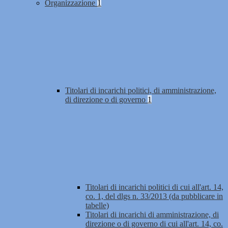
Organizzazione
1
Titolari di incarichi politici, di amministrazione,
di direzione o di governo
1
Titolari di incarichi politici di cui all'art. 14,
co. 1, del dlgs n. 33/2013 (da pubblicare in
tabelle)
Titolari di incarichi di amministrazione, di
direzione o di governo di cui all'art. 14, co.