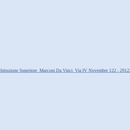
d'Istruzione Superiore
Marconi Da Vinci
Via IV Novembre 122 - 2912