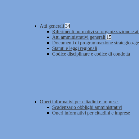
Atti generali
34
Riferimenti normativi su organizzazione e at
Atti amministrativi generali
15
Documenti di programmazione strategico-ge
Statuti e leggi regionali
Codice disciplinare e codice di condotta
Oneri informativi per cittadini e imprese
Scadenzario obblighi amministrativi
Oneri informativi per cittadini e imprese