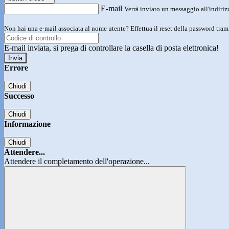
E-mail
Verrà inviato un messaggio all'indirizz
Non hai una e-mail associata al nome utente? Effettua il reset della password tram
E-mail inviata, si prega di controllare la casella di posta elettronica!
Errore
Chiudi
Successo
Chiudi
Informazione
Chiudi
Attendere...
Attendere il completamento dell'operazione...