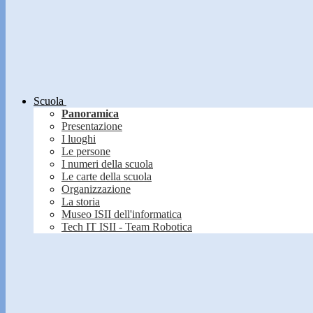
Scuola
Panoramica
Presentazione
I luoghi
Le persone
I numeri della scuola
Le carte della scuola
Organizzazione
La storia
Museo ISII dell'informatica
Tech IT ISII - Team Robotica