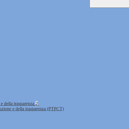
 e della trasparenza
2
ruzione e della trasparenza (PTPCT)