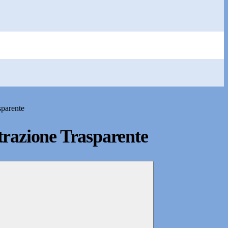
sparente
razione Trasparente