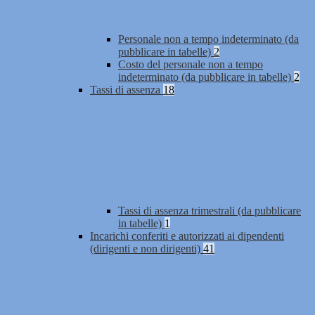
Personale non a tempo indeterminato (da
pubblicare in tabelle)
2
Costo del personale non a tempo
indeterminato (da pubblicare in tabelle)
2
Tassi di assenza
18
Tassi di assenza trimestrali (da pubblicare
in tabelle)
1
Incarichi conferiti e autorizzati ai dipendenti
(dirigenti e non dirigenti)
41