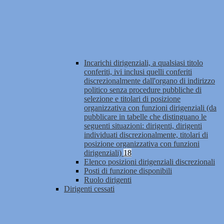
Incarichi dirigenziali, a qualsiasi titolo
conferiti, ivi inclusi quelli conferiti
discrezionalmente dall'organo di indirizzo
politico senza procedure pubbliche di
selezione e titolari di posizione
organizzativa con funzioni dirigenziali (da
pubblicare in tabelle che distinguano le
seguenti situazioni: dirigenti, dirigenti
individuati discrezionalmente, titolari di
posizione organizzativa con funzioni
dirigenziali)
18
Elenco posizioni dirigenziali discrezionali
Posti di funzione disponibili
Ruolo dirigenti
Dirigenti cessati