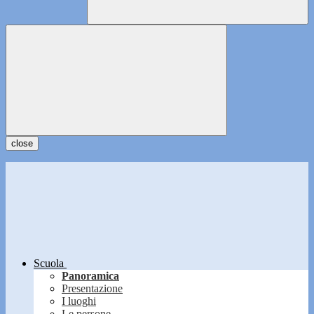
close
Scuola
Panoramica
Presentazione
I luoghi
Le persone