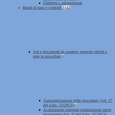
Obblighi e adempimenti
Bandi di gara e contratti
1142
Atti e documenti di carattere generale riferiti a
tutte le procedure
8
Automatizzazione delle procedure (Art. 37
del d.lgs. 33/2013)
6
Acquisizione interesse realizzazione opere
incompiute (Art. 37 del d.lgs. 33/2013)