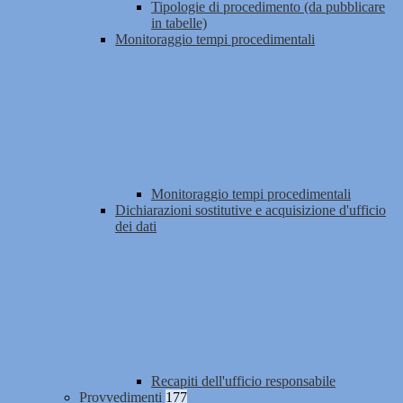
Tipologie di procedimento (da pubblicare
in tabelle)
Monitoraggio tempi procedimentali
Monitoraggio tempi procedimentali
Dichiarazioni sostitutive e acquisizione d'ufficio
dei dati
Recapiti dell'ufficio responsabile
Provvedimenti
177