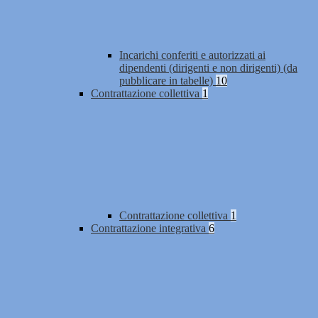
Incarichi conferiti e autorizzati ai
dipendenti (dirigenti e non dirigenti) (da
pubblicare in tabelle)
10
Contrattazione collettiva
1
Contrattazione collettiva
1
Contrattazione integrativa
6