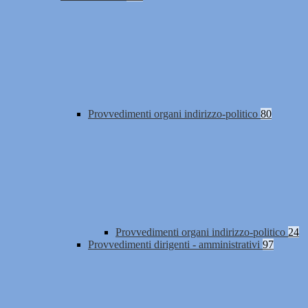
Provvedimenti organi indirizzo-politico
80
Provvedimenti organi indirizzo-politico
24
Provvedimenti dirigenti - amministrativi
97