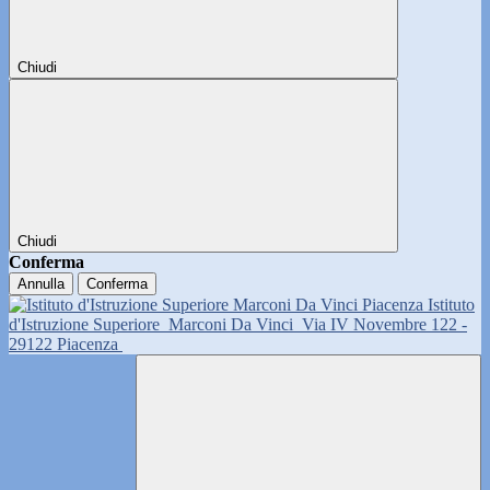
Chiudi
Chiudi
Conferma
Annulla
Conferma
Istituto
d'Istruzione Superiore
Marconi Da Vinci
Via IV Novembre 122 -
29122 Piacenza