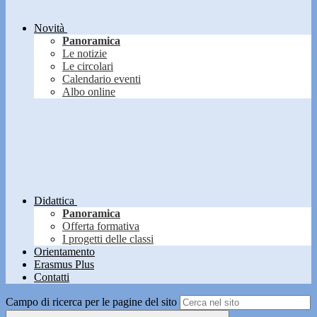
Novità
Panoramica
Le notizie
Le circolari
Calendario eventi
Albo online
Didattica
Panoramica
Offerta formativa
I progetti delle classi
Orientamento
Erasmus Plus
Contatti
Campo di ricerca per le pagine del sito