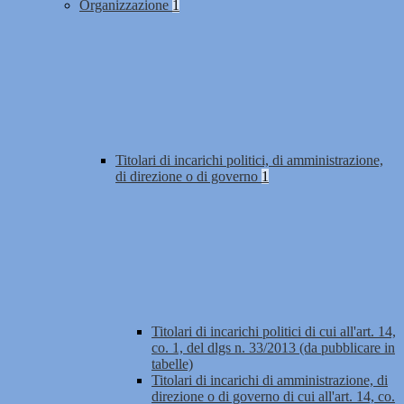
Organizzazione
1
Titolari di incarichi politici, di amministrazione,
di direzione o di governo
1
Titolari di incarichi politici di cui all'art. 14,
co. 1, del dlgs n. 33/2013 (da pubblicare in
tabelle)
Titolari di incarichi di amministrazione, di
direzione o di governo di cui all'art. 14, co.