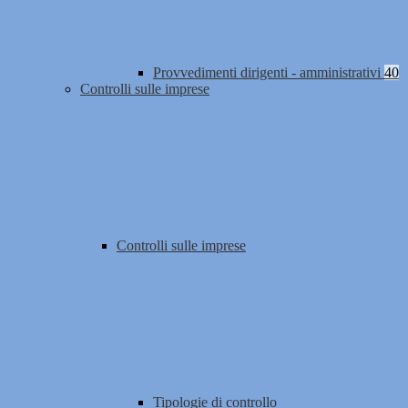
Provvedimenti dirigenti - amministrativi
40
Controlli sulle imprese
Controlli sulle imprese
Tipologie di controllo