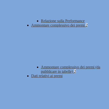
Relazione sulla Performance
Ammontare complessivo dei premi
2
Ammontare complessivo dei premi (da
pubblicare in tabelle)
2
Dati relativi ai premi