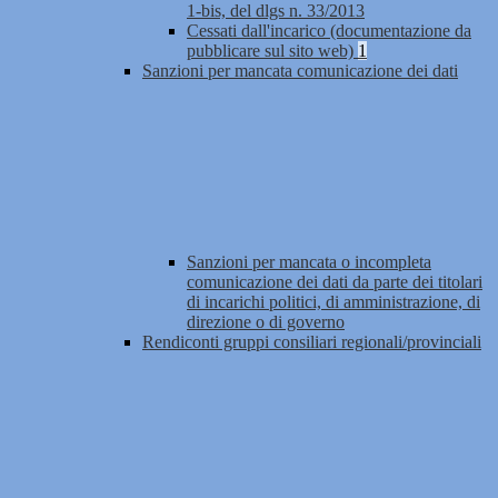
1-bis, del dlgs n. 33/2013
Cessati dall'incarico (documentazione da
pubblicare sul sito web)
1
Sanzioni per mancata comunicazione dei dati
Sanzioni per mancata o incompleta
comunicazione dei dati da parte dei titolari
di incarichi politici, di amministrazione, di
direzione o di governo
Rendiconti gruppi consiliari regionali/provinciali