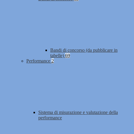
Bandi di concorso (da pubblicare in
tabelle)
69
Performance
2
Sistema di misurazione e valutazione della
performance