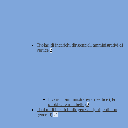
Titolari di incarichi dirigenziali amministrativi di
vertice
2
Incarichi amministrativi di vertice (da
pubblicare in tabelle)
2
Titolari di incarichi dirigenziali (dirigenti non
generali)
21