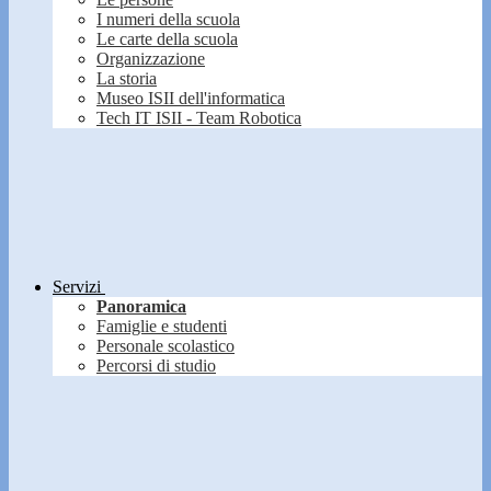
I numeri della scuola
Le carte della scuola
Organizzazione
La storia
Museo ISII dell'informatica
Tech IT ISII - Team Robotica
Servizi
Panoramica
Famiglie e studenti
Personale scolastico
Percorsi di studio