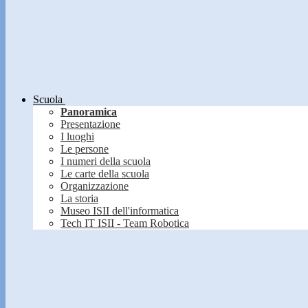
Scuola
Panoramica
Presentazione
I luoghi
Le persone
I numeri della scuola
Le carte della scuola
Organizzazione
La storia
Museo ISII dell'informatica
Tech IT ISII - Team Robotica