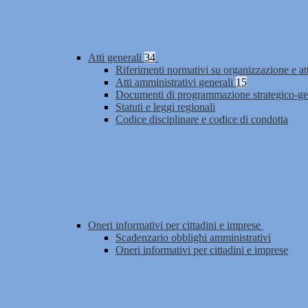
Atti generali
34
Riferimenti normativi su organizzazione e at
Atti amministrativi generali
15
Documenti di programmazione strategico-ge
Statuti e leggi regionali
Codice disciplinare e codice di condotta
Oneri informativi per cittadini e imprese
Scadenzario obblighi amministrativi
Oneri informativi per cittadini e imprese