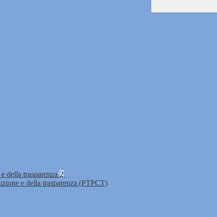
 e della trasparenza
2
ruzione e della trasparenza (PTPCT)