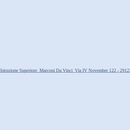
d'Istruzione Superiore
Marconi Da Vinci
Via IV Novembre 122 - 2912