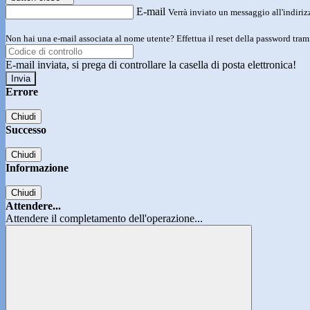
E-mail
Verrà inviato un messaggio all'indirizz
Non hai una e-mail associata al nome utente? Effettua il reset della password tram
E-mail inviata, si prega di controllare la casella di posta elettronica!
Errore
Chiudi
Successo
Chiudi
Informazione
Chiudi
Attendere...
Attendere il completamento dell'operazione...