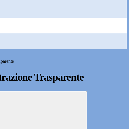
sparente
razione Trasparente