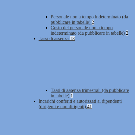
Personale non a tempo indeterminato (da
pubblicare in tabelle)
2
Costo del personale non a tempo
indeterminato (da pubblicare in tabelle)
2
Tassi di assenza
18
Tassi di assenza trimestrali (da pubblicare
in tabelle)
1
Incarichi conferiti e autorizzati ai dipendenti
(dirigenti e non dirigenti)
41