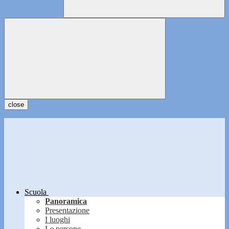
close
Scuola
Panoramica
Presentazione
I luoghi
Le persone