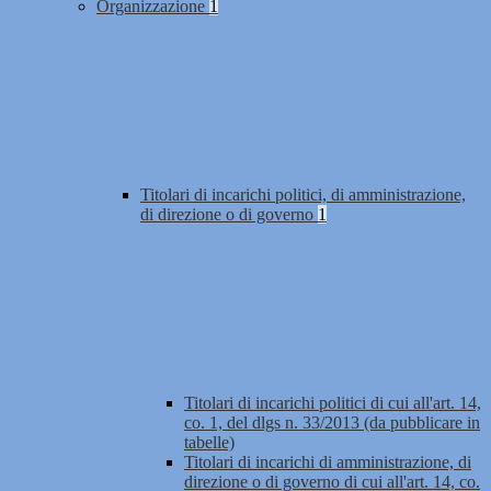
Organizzazione
1
Titolari di incarichi politici, di amministrazione,
di direzione o di governo
1
Titolari di incarichi politici di cui all'art. 14,
co. 1, del dlgs n. 33/2013 (da pubblicare in
tabelle)
Titolari di incarichi di amministrazione, di
direzione o di governo di cui all'art. 14, co.