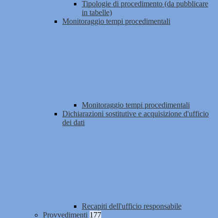
Tipologie di procedimento (da pubblicare
in tabelle)
Monitoraggio tempi procedimentali
Monitoraggio tempi procedimentali
Dichiarazioni sostitutive e acquisizione d'ufficio
dei dati
Recapiti dell'ufficio responsabile
Provvedimenti
177