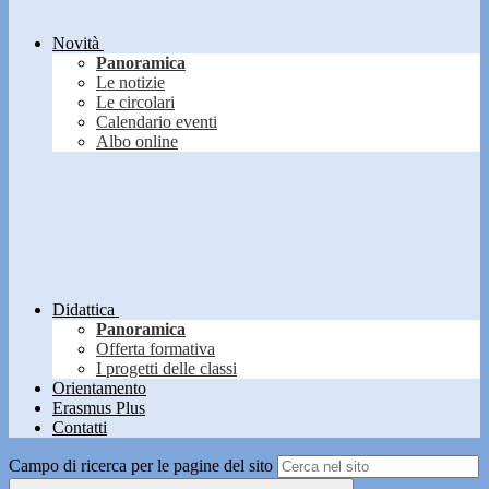
Novità
Panoramica
Le notizie
Le circolari
Calendario eventi
Albo online
Didattica
Panoramica
Offerta formativa
I progetti delle classi
Orientamento
Erasmus Plus
Contatti
Campo di ricerca per le pagine del sito