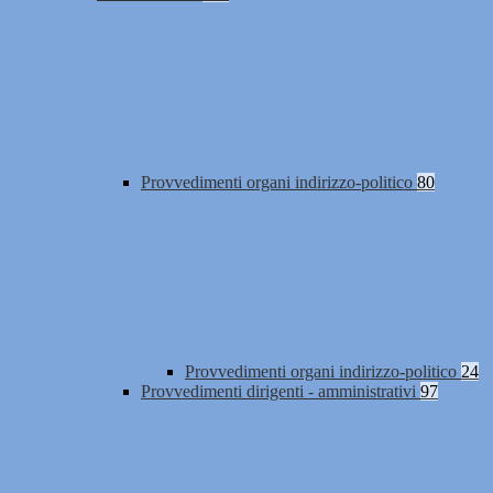
Provvedimenti organi indirizzo-politico
80
Provvedimenti organi indirizzo-politico
24
Provvedimenti dirigenti - amministrativi
97