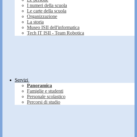
I numeri della scuola
Le carte della scuola
Organizzazione
La storia
Museo ISII dell'informatica
Tech IT ISII - Team Robotica
Servizi
Panoramica
Famiglie e studenti
Personale scolastico
Percorsi di studio