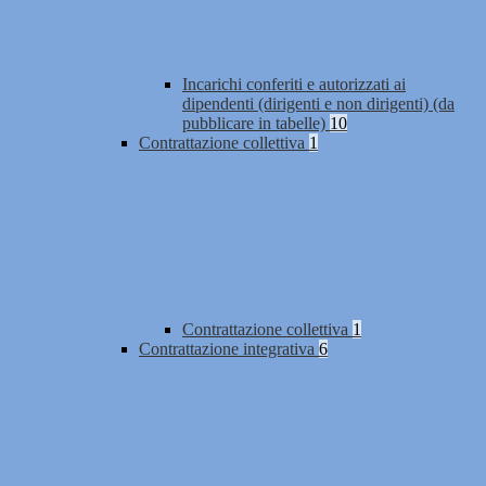
Incarichi conferiti e autorizzati ai
dipendenti (dirigenti e non dirigenti) (da
pubblicare in tabelle)
10
Contrattazione collettiva
1
Contrattazione collettiva
1
Contrattazione integrativa
6