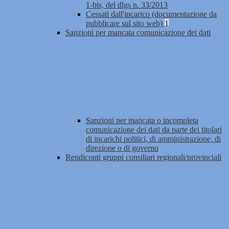
1-bis, del dlgs n. 33/2013
Cessati dall'incarico (documentazione da
pubblicare sul sito web)
1
Sanzioni per mancata comunicazione dei dati
Sanzioni per mancata o incompleta
comunicazione dei dati da parte dei titolari
di incarichi politici, di amministrazione, di
direzione o di governo
Rendiconti gruppi consiliari regionali/provinciali