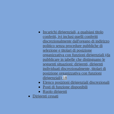
Incarichi dirigenziali, a qualsiasi titolo
conferiti, ivi inclusi quelli conferiti
discrezionalmente dall'organo di indirizzo
politico senza procedure pubbliche di
selezione e titolari di posizione
organizzativa con funzioni dirigenziali (da
pubblicare in tabelle che distinguano le
seguenti situazioni: dirigenti, dirigenti
individuati discrezionalmente, titolari di
posizione organizzativa con funzioni
dirigenziali)
18
Elenco posizioni dirigenziali discrezionali
Posti di funzione disponibili
Ruolo dirigenti
Dirigenti cessati