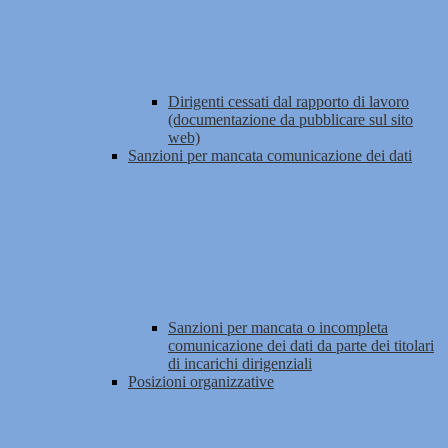
Dirigenti cessati dal rapporto di lavoro
(documentazione da pubblicare sul sito
web)
Sanzioni per mancata comunicazione dei dati
Sanzioni per mancata o incompleta
comunicazione dei dati da parte dei titolari
di incarichi dirigenziali
Posizioni organizzative