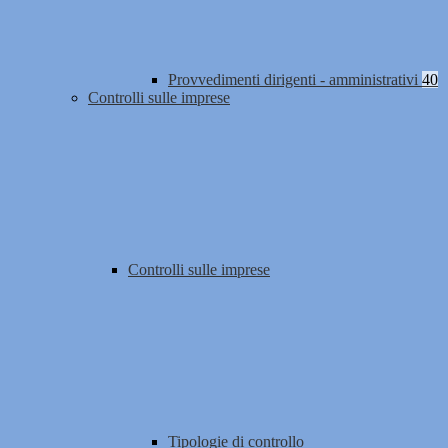
Provvedimenti dirigenti - amministrativi
40
Controlli sulle imprese
Controlli sulle imprese
Tipologie di controllo