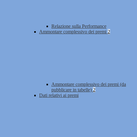
Relazione sulla Performance
Ammontare complessivo dei premi
2
Ammontare complessivo dei premi (da
pubblicare in tabelle)
2
Dati relativi ai premi