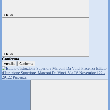
Chiudi
Chiudi
Conferma
Annulla
Conferma
Istituto
d'Istruzione Superiore
Marconi Da Vinci
Via IV Novembre 122 -
29122 Piacenza