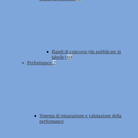
Bandi di concorso (da pubblicare in
tabelle)
69
Performance
2
Sistema di misurazione e valutazione della
performance