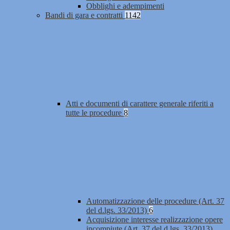
Obblighi e adempimenti
Bandi di gara e contratti
1142
Atti e documenti di carattere generale riferiti a
tutte le procedure
8
Automatizzazione delle procedure (Art. 37
del d.lgs. 33/2013)
6
Acquisizione interesse realizzazione opere
incompiute (Art. 37 del d.lgs. 33/2013)