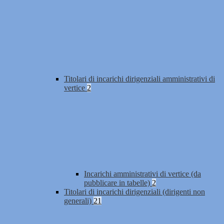
Titolari di incarichi dirigenziali amministrativi di
vertice
2
Incarichi amministrativi di vertice (da
pubblicare in tabelle)
2
Titolari di incarichi dirigenziali (dirigenti non
generali)
21