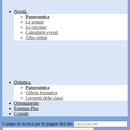
Novità
Panoramica
Le notizie
Le circolari
Calendario eventi
Albo online
Didattica
Panoramica
Offerta formativa
I progetti delle classi
Orientamento
Erasmus Plus
Contatti
Campo di ricerca per le pagine del sito