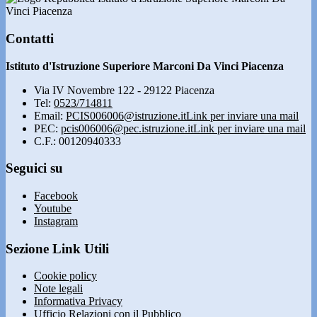
Vinci Piacenza
Contatti
Istituto d'Istruzione Superiore Marconi Da Vinci Piacenza
Via IV Novembre 122 - 29122 Piacenza
Tel:
0523/714811
Email:
PCIS006006@istruzione.it
Link per inviare una mail
PEC:
pcis006006@pec.istruzione.it
Link per inviare una mail
C.F.: 00120940333
Seguici su
Facebook
Youtube
Instagram
Sezione Link Utili
Cookie policy
Note legali
Informativa Privacy
Ufficio Relazioni con il Pubblico