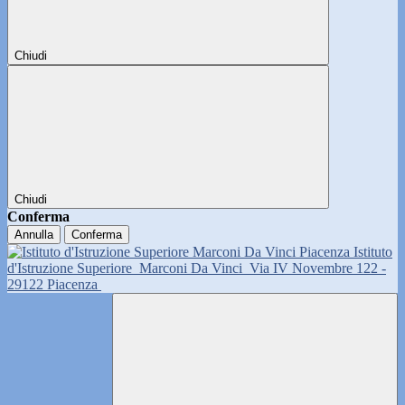
Chiudi
Chiudi
Conferma
Annulla
Conferma
Istituto
d'Istruzione Superiore
Marconi Da Vinci
Via IV Novembre 122 -
29122 Piacenza