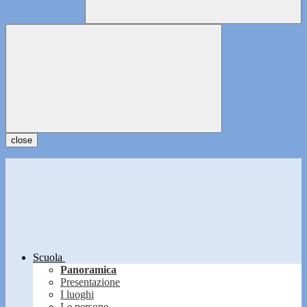
close
Scuola
Panoramica
Presentazione
I luoghi
Le persone