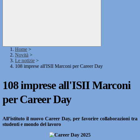
Home
>
Novità
>
Le notizie
>
108 imprese all'ISII Marconi per Career Day
108 imprese all'ISII Marconi
per Career Day
All’istituto il nuovo Career Day,
per favorire collaborazioni tra
studenti e mondo del lavoro