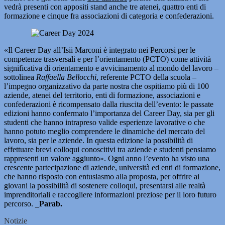
vedrà presenti con appositi stand anche tre atenei, quattro enti di
formazione e cinque fra associazioni di categoria e confederazioni.
«Il Career Day all’Isii Marconi è integrato nei Percorsi per le
competenze trasversali e per l’orientamento (PCTO) come attività
significativa di orientamento e avvicinamento al mondo del lavoro –
sottolinea
Raffaella Bellocchi
, referente PCTO della scuola –
l’impegno organizzativo da parte nostra che ospitiamo più di 100
aziende, atenei del territorio, enti di formazione, associazioni e
confederazioni è ricompensato dalla riuscita dell’evento: le passate
edizioni hanno confermato l’importanza del Career Day, sia per gli
studenti che hanno intrapreso valide esperienze lavorative o che
hanno potuto meglio comprendere le dinamiche del mercato del
lavoro, sia per le aziende. In questa edizione la possibilità di
effettuare brevi colloqui conoscitivi tra aziende e studenti pensiamo
rappresenti un valore aggiunto». Ogni anno l’evento ha visto una
crescente partecipazione di aziende, università ed enti di formazione,
che hanno risposto con entusiasmo alla proposta, per offrire ai
giovani la possibilità di sostenere colloqui, presentarsi alle realtà
imprenditoriali e raccogliere informazioni preziose per il loro futuro
percorso.
_Parab.
Notizie