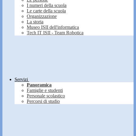
I numeri della scuola
Le carte della scuola
Organizzazione
La storia
Museo ISII dell'informatica
Tech IT ISII - Team Robotica
Servizi
Panoramica
Famiglie e studenti
Personale scolastico
Percorsi di studio