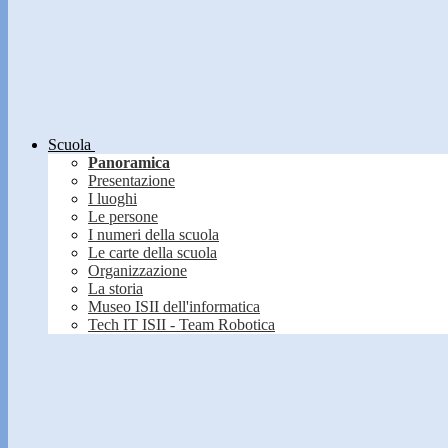
Scuola
Panoramica
Presentazione
I luoghi
Le persone
I numeri della scuola
Le carte della scuola
Organizzazione
La storia
Museo ISII dell'informatica
Tech IT ISII - Team Robotica