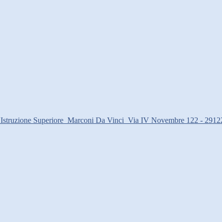
d'Istruzione Superiore
Marconi Da Vinci
Via IV Novembre 122 - 2912