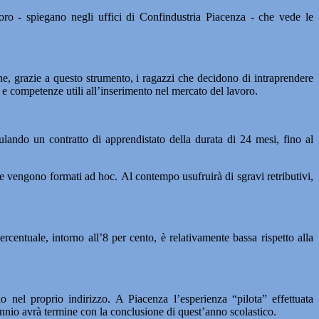
voro - spiegano negli uffici di Confindustria Piacenza - che vede le
he, grazie a questo strumento, i ragazzi che decidono di intraprendere
e e competenze utili all’inserimento nel mercato del lavoro.
ulando un contratto di apprendistato della durata di 24 mesi, fino al
 che vengono formati ad hoc. Al contempo usufruirà di sgravi retributivi,
ercentuale, intorno all’8 per cento, è relativamente bassa rispetto alla
o nel proprio indirizzo. A Piacenza l’esperienza “pilota” effettuata
iennio avrà termine con la conclusione di quest’anno scolastico.