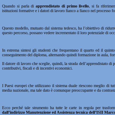
Quando si parla di
apprendistato di primo livello
, si fa riferim
istituzioni formative e i datori di lavoro fianco a fianco nel processo f
Questo modello, mutuato dal sistema tedesco, ha l’obiettivo di ridurr
questo percorso, possano vedere incrementato il loro potenziale di occu
In estrema sintesi gli studenti che frequentano il quarto ed il quin
conseguimento del diploma, alternando quindi formazione in aula, for
Il datore di lavoro che sceglie, quindi, la strada dell’apprendistato di
contributivi, fiscali e di incentivi economici.
I Paesi europei che utilizzano il sistema duale riescono meglio di tutt
media nazionale, ma tale dato è comunque preoccupante e da contrastar
Ecco perché tale strumento ha tutte le carte in regola per trasform
dall’indirizzo Manutenzione ed Assistenza tecnica dell’ISII Marc