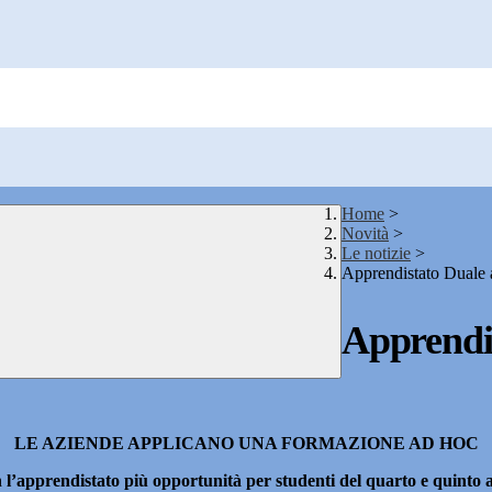
Home
>
Novità
>
Le notizie
>
Apprendistato Duale a
Apprendis
LE AZIENDE APPLICANO UNA FORMAZIONE AD HOC
 l’apprendistato più opportunità per studenti del quarto e quinto 