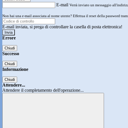
E-mail
Verrà inviato un messaggio all'indirizz
Non hai una e-mail associata al nome utente? Effettua il reset della password tram
E-mail inviata, si prega di controllare la casella di posta elettronica!
Errore
Chiudi
Successo
Chiudi
Informazione
Chiudi
Attendere...
Attendere il completamento dell'operazione...