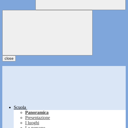
close
Scuola
Panoramica
Presentazione
I luoghi
Le persone