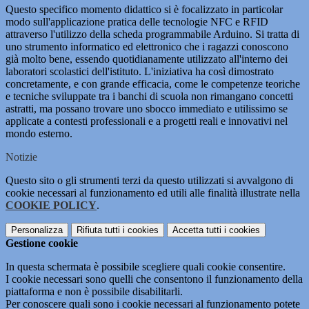
Questo specifico momento didattico si è focalizzato in particolar
modo sull'applicazione pratica delle tecnologie NFC e RFID
attraverso l'utilizzo della scheda programmabile Arduino. Si tratta di
uno strumento informatico ed elettronico che i ragazzi conoscono
già molto bene, essendo quotidianamente utilizzato all'interno dei
laboratori scolastici dell'istituto. L'iniziativa ha così dimostrato
concretamente, e con grande efficacia, come le competenze teoriche
e tecniche sviluppate tra i banchi di scuola non rimangano concetti
astratti, ma possano trovare uno sbocco immediato e utilissimo se
applicate a contesti professionali e a progetti reali e innovativi nel
mondo esterno.
Notizie
Questo sito o gli strumenti terzi da questo utilizzati si avvalgono di
cookie necessari al funzionamento ed utili alle finalità illustrate nella
COOKIE POLICY
.
Personalizza
Rifiuta tutti
i cookies
Accetta tutti
i cookies
Gestione cookie
In questa schermata è possibile scegliere quali cookie consentire.
I cookie necessari sono quelli che consentono il funzionamento della
piattaforma e non è possibile disabilitarli.
Per conoscere quali sono i cookie necessari al funzionamento potete