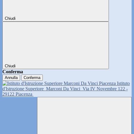
Chiudi
Chiudi
Conferma
Annulla
Conferma
Istituto
d'Istruzione Superiore
Marconi Da Vinci
Via IV Novembre 122 -
29122 Piacenza