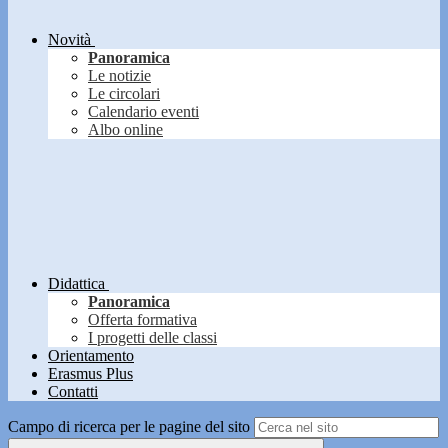
Novità
Panoramica
Le notizie
Le circolari
Calendario eventi
Albo online
Didattica
Panoramica
Offerta formativa
I progetti delle classi
Orientamento
Erasmus Plus
Contatti
Campo di ricerca per le pagine del sito