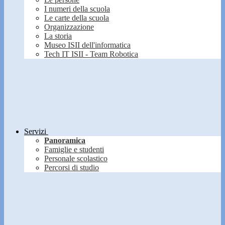
I numeri della scuola
Le carte della scuola
Organizzazione
La storia
Museo ISII dell'informatica
Tech IT ISII - Team Robotica
Servizi
Panoramica
Famiglie e studenti
Personale scolastico
Percorsi di studio