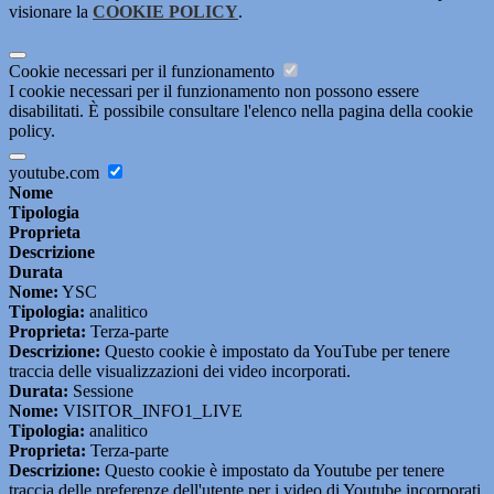
visionare la
COOKIE POLICY
.
Cookie necessari per il funzionamento
I cookie necessari per il funzionamento non possono essere
disabilitati. È possibile consultare l'elenco nella pagina della cookie
policy.
youtube.com
Nome
Tipologia
Proprieta
Descrizione
Durata
Nome:
YSC
Tipologia:
analitico
Proprieta:
Terza-parte
Descrizione:
Questo cookie è impostato da YouTube per tenere
traccia delle visualizzazioni dei video incorporati.
Durata:
Sessione
Nome:
VISITOR_INFO1_LIVE
Tipologia:
analitico
Proprieta:
Terza-parte
Descrizione:
Questo cookie è impostato da Youtube per tenere
traccia delle preferenze dell'utente per i video di Youtube incorporati