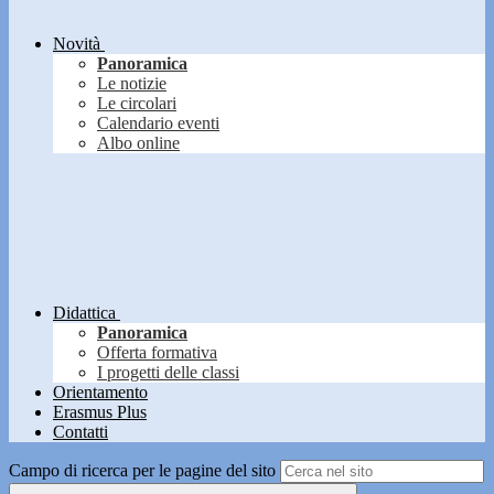
Novità
Panoramica
Le notizie
Le circolari
Calendario eventi
Albo online
Didattica
Panoramica
Offerta formativa
I progetti delle classi
Orientamento
Erasmus Plus
Contatti
Campo di ricerca per le pagine del sito