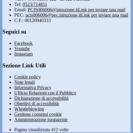
Tel:
0523/714811
Email:
PCIS006006@istruzione.it
Link per inviare una mail
PEC:
pcis006006@pec.istruzione.it
Link per inviare una mail
C.F.: 00120940333
Seguici su
Facebook
Youtube
Instagram
Sezione Link Utili
Cookie policy
Note legali
Informativa Privacy
Ufficio Relazioni con il Pubblico
Dichiarazione di accessibilità
Obiettivi di accessibilità
Whistleblowing
Gestione consensi cookie
Amministrazione trasparente
Pagina visualizzata
412
volte