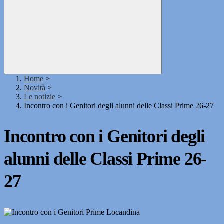
Home
>
Novità
>
Le notizie
>
Incontro con i Genitori degli alunni delle Classi Prime 26-27
Incontro con i Genitori degli
alunni delle Classi Prime 26-
27