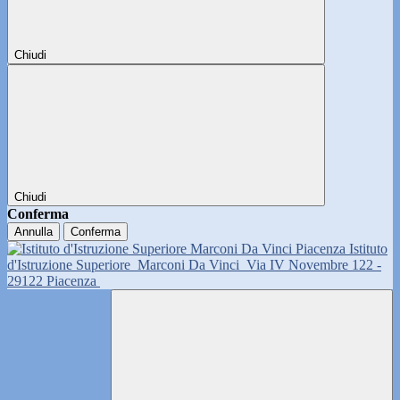
Chiudi
Chiudi
Conferma
Annulla
Conferma
Istituto
d'Istruzione Superiore
Marconi Da Vinci
Via IV Novembre 122 -
29122 Piacenza