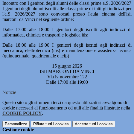
Incontro con I genitori degli alunni delle classi prime a.S. 2026/2027
I genitori degli alunni iscritti alle classi prime di tutti gli indirizzi per
l'a.S. 2026/2027 sono convocati presso l'aula cinema dell'isii
marconi-da Vinci nel seguente ordine:
Dalle 17:00 alle 18:00 I genitori degli iscritti agli indirizzi di
informatica, chimica e trasporti e logistica itis;
Dalle 18:00 alle 19:00 I genitori degli iscritti agli indirizzi di
meccanica, elettrotecnica (itis) e manutenzione e assistenza tecnica
(quinquennale, quadriennale e iefp)
15 giugno 2026
ISII MARCONI-DA VINCI
Via iv novembre 122
Dalle 17:00 alle 19:00
Notizie
Questo sito o gli strumenti terzi da questo utilizzati si avvalgono di
cookie necessari al funzionamento ed utili alle finalità illustrate nella
COOKIE POLICY
.
Personalizza
Rifiuta tutti
i cookies
Accetta tutti
i cookies
Gestione cookie