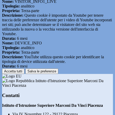
Nome:
VISITOR_INFO1_LIVE
Tipologia:
analitico
Proprieta:
Terza-parte
Descrizione:
Questo cookie è impostato da Youtube per tenere
traccia delle preferenze dell'utente per i video di Youtube incorporati
nei siti; può anche determinare se il visitatore del sito web sta
utilizzando la nuova o la vecchia versione dell'interfaccia di
Youtube.
Durata:
6 mesi
Nome:
DEVICE_INFO
Tipologia:
analitico
Proprieta:
Terza-parte
Descrizione:
YouTube utilizza questo cookie per identificare la
tipologia di device utilizzata dall'utente.
Durata:
6 mesi
Accetta tutti
Salva le preferenze
Istituto d'Istruzione Superiore Marconi Da
Vinci Piacenza
Contatti
Istituto d'Istruzione Superiore Marconi Da Vinci Piacenza
Via IV Novembre 122 - 29122 Piacenza