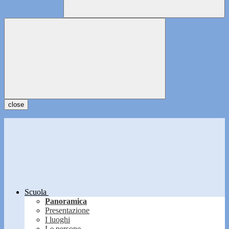
close
Scuola
Panoramica
Presentazione
I luoghi
Le persone