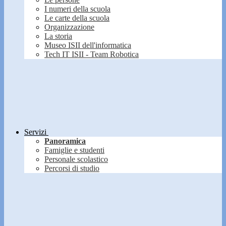
I numeri della scuola
Le carte della scuola
Organizzazione
La storia
Museo ISII dell'informatica
Tech IT ISII - Team Robotica
Servizi
Panoramica
Famiglie e studenti
Personale scolastico
Percorsi di studio