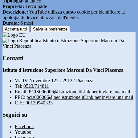
Tipologia:
analitico
Proprieta:
Terza-parte
Descrizione:
YouTube utilizza questo cookie per identificare la
tipologia di device utilizzata dall'utente.
Durata:
6 mesi
Accetta tutti
Salva le preferenze
Istituto d'Istruzione Superiore Marconi Da
Vinci Piacenza
Contatti
Istituto d'Istruzione Superiore Marconi Da Vinci Piacenza
Via IV Novembre 122 - 29122 Piacenza
Tel:
0523/714811
Email:
PCIS006006@istruzione.it
Link per inviare una mail
PEC:
pcis006006@pec.istruzione.it
Link per inviare una mail
C.F.: 00120940333
Seguici su
Facebook
Youtube
Instagram