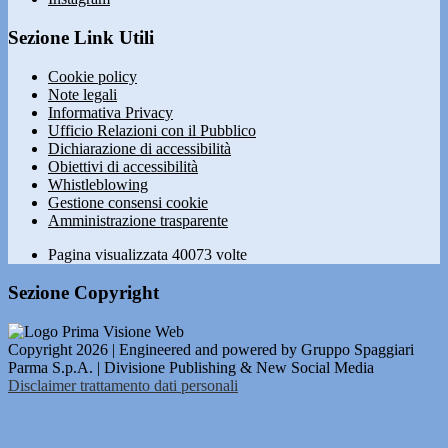
Sezione Link Utili
Cookie policy
Note legali
Informativa Privacy
Ufficio Relazioni con il Pubblico
Dichiarazione di accessibilità
Obiettivi di accessibilità
Whistleblowing
Gestione consensi cookie
Amministrazione trasparente
Pagina visualizzata
40073
volte
Sezione Copyright
Copyright 2026 | Engineered and powered by Gruppo Spaggiari
Parma S.p.A. | Divisione Publishing & New Social Media
Disclaimer trattamento dati personali