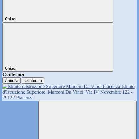
Chiudi
Chiudi
Conferma
Annulla
Conferma
Istituto
d'Istruzione Superiore
Marconi Da Vinci
Via IV Novembre 122 -
29122 Piacenza