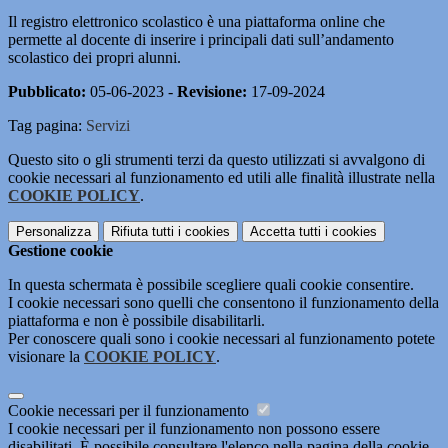
Il registro elettronico scolastico è una piattaforma online che
permette al docente di inserire i principali dati sull’andamento
scolastico dei propri alunni.
Pubblicato:
05-06-2023 -
Revisione:
17-09-2024
Tag pagina:
Servizi
Questo sito o gli strumenti terzi da questo utilizzati si avvalgono di
cookie necessari al funzionamento ed utili alle finalità illustrate nella
COOKIE POLICY
.
Personalizza
Rifiuta tutti
i cookies
Accetta tutti
i cookies
Gestione cookie
In questa schermata è possibile scegliere quali cookie consentire.
I cookie necessari sono quelli che consentono il funzionamento della
piattaforma e non è possibile disabilitarli.
Per conoscere quali sono i cookie necessari al funzionamento potete
visionare la
COOKIE POLICY
.
Cookie necessari per il funzionamento
I cookie necessari per il funzionamento non possono essere
disabilitati. È possibile consultare l'elenco nella pagina della cookie