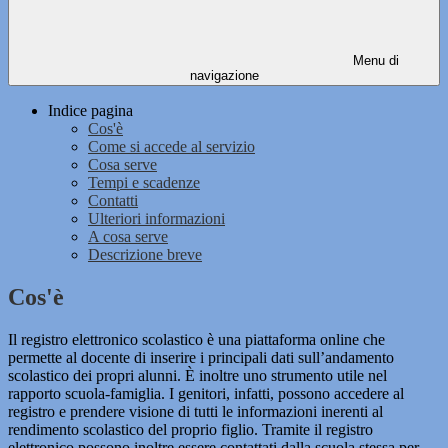
Menu di
navigazione
Indice pagina
Cos'è
Come si accede al servizio
Cosa serve
Tempi e scadenze
Contatti
Ulteriori informazioni
A cosa serve
Descrizione breve
Cos'è
Il registro elettronico scolastico è una piattaforma online che
permette al docente di inserire i principali dati sull’andamento
scolastico dei propri alunni. È inoltre uno strumento utile nel
rapporto scuola-famiglia. I genitori, infatti, possono accedere al
registro e prendere visione di tutti le informazioni inerenti al
rendimento scolastico del proprio figlio. Tramite il registro
elettronico possono inoltre essere contattati dalla scuola stessa per