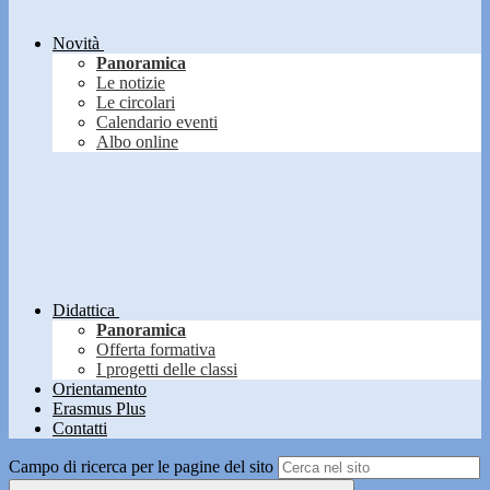
Novità
Panoramica
Le notizie
Le circolari
Calendario eventi
Albo online
Didattica
Panoramica
Offerta formativa
I progetti delle classi
Orientamento
Erasmus Plus
Contatti
Campo di ricerca per le pagine del sito