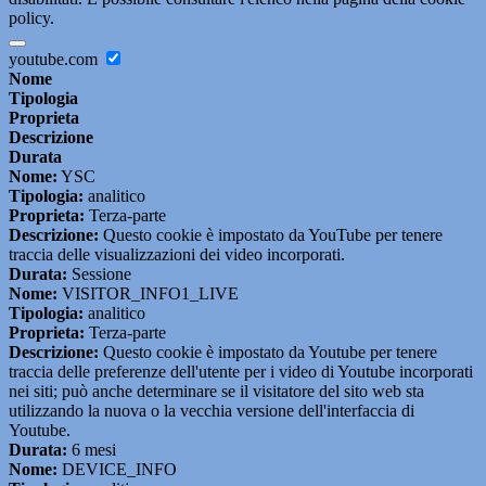
policy.
youtube.com
Nome
Tipologia
Proprieta
Descrizione
Durata
Nome:
YSC
Tipologia:
analitico
Proprieta:
Terza-parte
Descrizione:
Questo cookie è impostato da YouTube per tenere
traccia delle visualizzazioni dei video incorporati.
Durata:
Sessione
Nome:
VISITOR_INFO1_LIVE
Tipologia:
analitico
Proprieta:
Terza-parte
Descrizione:
Questo cookie è impostato da Youtube per tenere
traccia delle preferenze dell'utente per i video di Youtube incorporati
nei siti; può anche determinare se il visitatore del sito web sta
utilizzando la nuova o la vecchia versione dell'interfaccia di
Youtube.
Durata:
6 mesi
Nome:
DEVICE_INFO