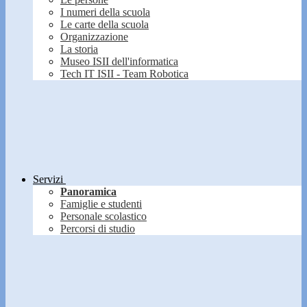
I numeri della scuola
Le carte della scuola
Organizzazione
La storia
Museo ISII dell'informatica
Tech IT ISII - Team Robotica
Servizi
Panoramica
Famiglie e studenti
Personale scolastico
Percorsi di studio