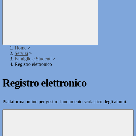
Home
>
Servizi
>
Famiglie e Studenti
>
Registro elettronico
Registro elettronico
Piattaforma online per gestire l'andamento scolastico degli alunni.