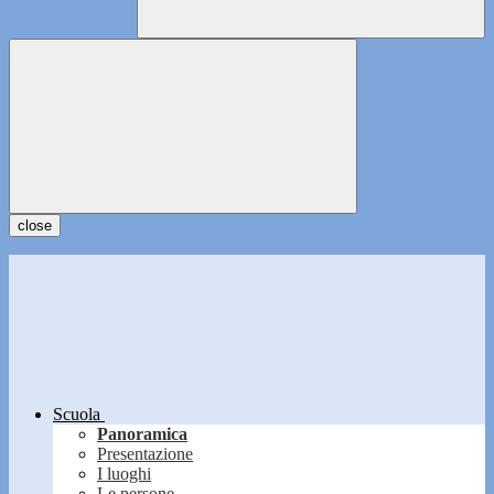
close
Scuola
Panoramica
Presentazione
I luoghi
Le persone