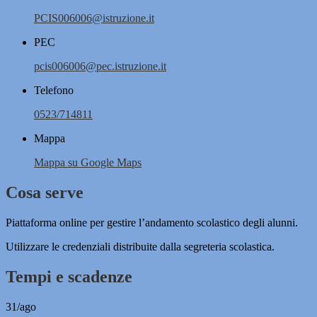
PCIS006006@istruzione.it
PEC
pcis006006@pec.istruzione.it
Telefono
0523/714811
Mappa
Mappa su Google Maps
Cosa serve
Piattaforma online per gestire l’andamento scolastico degli alunni.
Utilizzare le credenziali distribuite dalla segreteria scolastica.
Tempi e scadenze
31/ago