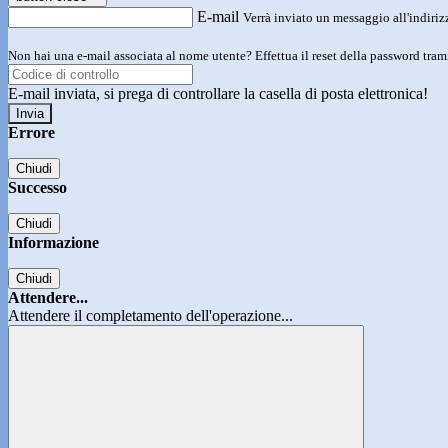
E-mail
Verrà inviato un messaggio all'indirizz
Non hai una e-mail associata al nome utente? Effettua il reset della password tram
E-mail inviata, si prega di controllare la casella di posta elettronica!
Errore
Chiudi
Successo
Chiudi
Informazione
Chiudi
Attendere...
Attendere il completamento dell'operazione...