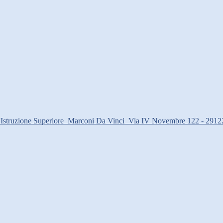
d'Istruzione Superiore
Marconi Da Vinci
Via IV Novembre 122 - 2912