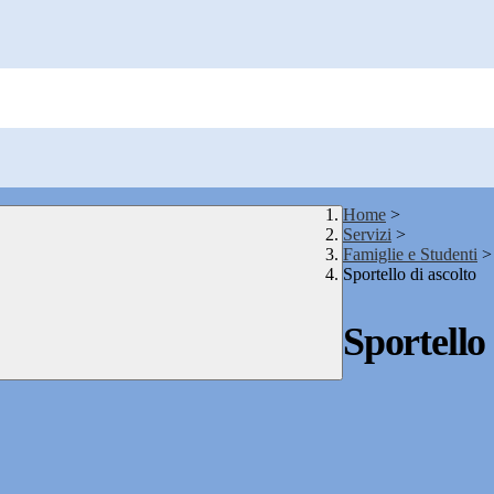
Home
>
Servizi
>
Famiglie e Studenti
>
Sportello di ascolto
Sportello 