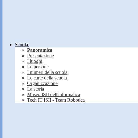
Scuola
Panoramica
Presentazione
I luoghi
Le persone
I numeri della scuola
Le carte della scuola
Organizzazione
La storia
Museo ISII dell'informatica
Tech IT ISII - Team Robotica