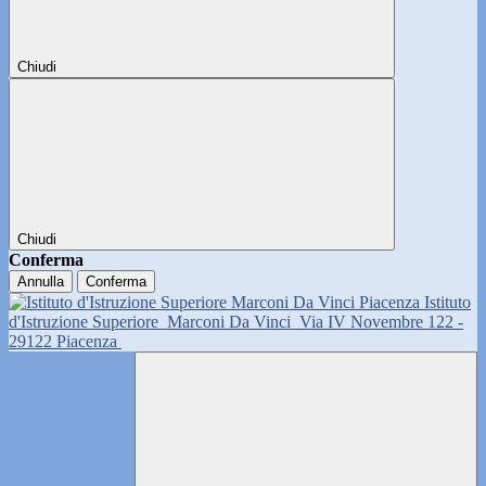
Chiudi
Chiudi
Conferma
Annulla
Conferma
Istituto
d'Istruzione Superiore
Marconi Da Vinci
Via IV Novembre 122 -
29122 Piacenza