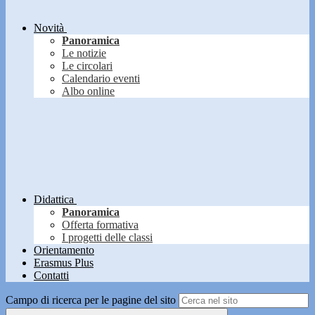
Novità
Panoramica
Le notizie
Le circolari
Calendario eventi
Albo online
Didattica
Panoramica
Offerta formativa
I progetti delle classi
Orientamento
Erasmus Plus
Contatti
Campo di ricerca per le pagine del sito