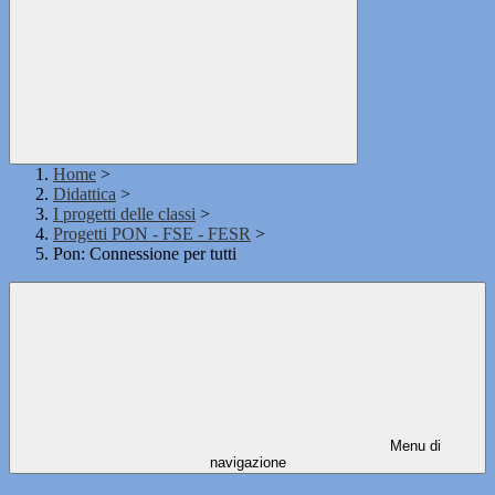
Home
>
Didattica
>
I progetti delle classi
>
Progetti PON - FSE - FESR
>
Pon: Connessione per tutti
Menu di
navigazione