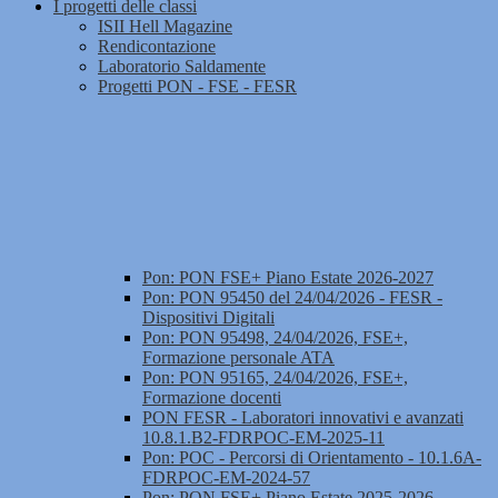
I progetti delle classi
ISII Hell Magazine
Rendicontazione
Laboratorio Saldamente
Progetti PON - FSE - FESR
Pon: PON FSE+ Piano Estate 2026-2027
Pon: PON 95450 del 24/04/2026 - FESR -
Dispositivi Digitali
Pon: PON 95498, 24/04/2026, FSE+,
Formazione personale ATA
Pon: PON 95165, 24/04/2026, FSE+,
Formazione docenti
PON FESR - Laboratori innovativi e avanzati
10.8.1.B2-FDRPOC-EM-2025-11
Pon: POC - Percorsi di Orientamento - 10.1.6A-
FDRPOC-EM-2024-57
Pon: PON FSE+ Piano Estate 2025-2026