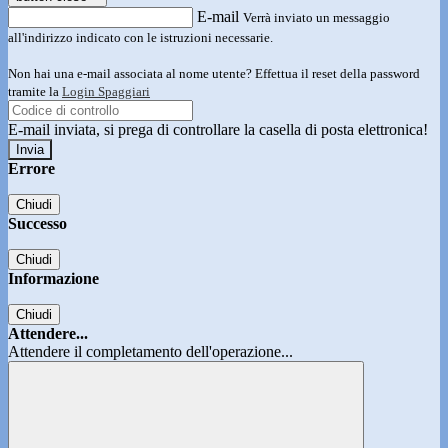
E-mail
Verrà inviato un messaggio
all'indirizzo indicato con le istruzioni necessarie.
Non hai una e-mail associata al nome utente? Effettua il reset della password
tramite la
Login Spaggiari
E-mail inviata, si prega di controllare la casella di posta elettronica!
Errore
Chiudi
Successo
Chiudi
Informazione
Chiudi
Attendere...
Attendere il completamento dell'operazione...