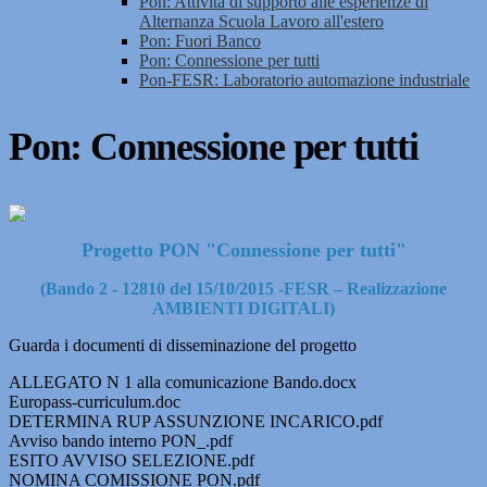
Pon: Attività di supporto alle esperienze di
Alternanza Scuola Lavoro all'estero
Pon: Fuori Banco
Pon: Connessione per tutti
Pon-FESR: Laboratorio automazione industriale
Pon: Connessione per tutti
Progetto PON "Connessione per tutti"
(Bando 2 - 12810 del 15/10/2015 -FESR – Realizzazione
AMBIENTI DIGITALI)
Guarda i documenti di disseminazione del progetto
ALLEGATO N 1 alla comunicazione Bando.docx
Europass-curriculum.doc
DETERMINA RUP ASSUNZIONE INCARICO.pdf
Avviso bando interno PON_.pdf
ESITO AVVISO SELEZIONE.pdf
NOMINA COMISSIONE PON.pdf