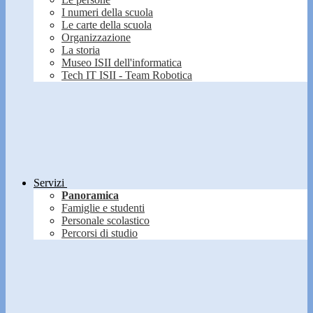
I numeri della scuola
Le carte della scuola
Organizzazione
La storia
Museo ISII dell'informatica
Tech IT ISII - Team Robotica
Servizi
Panoramica
Famiglie e studenti
Personale scolastico
Percorsi di studio