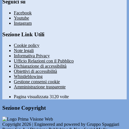
Seguici su
Facebook
Youtube
Instagram
Sezione Link Utili
Cookie policy
Note legali
Informativa Privacy
Ufficio Relazioni con il Pubblico
Dichiarazione di accessibilità
Obiettivi di accessibilità
Whistleblowing
Gestione consensi cookie
Amministrazione trasparente
Pagina visualizzata
3120
volte
Sezione Copyright
Copyright 2026 | Engineered and powered by Gruppo Spaggiari