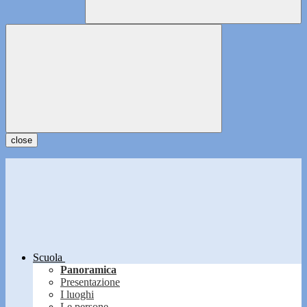
close
Scuola
Panoramica
Presentazione
I luoghi
Le persone