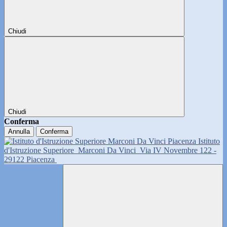
Chiudi
Chiudi
Conferma
Annulla
Conferma
Istituto
d'Istruzione Superiore
Marconi Da Vinci
Via IV Novembre 122 -
29122 Piacenza