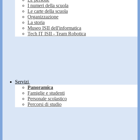
I numeri della scuola
Le carte della scuola
Organizzazione
La storia
Museo ISII dell'informatica
Tech IT ISII - Team Robotica
Servizi
Panoramica
Famiglie e studenti
Personale scolastico
Percorsi di studio