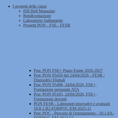
I progetti delle classi
ISII Hell Magazine
Rendicontazione
Laboratorio Saldamente
Progetti PON - FSE - FESR
Pon: PON FSE+ Piano Estate 2026-2027
Pon: PON 95450 del 24/04/2026 - FESR -
Dispositivi Digitali
Pon: PON 95498, 24/04/2026, FSE+,
Formazione personale ATA
Pon: PON 95165, 24/04/2026, FSE+,
Formazione docenti
PON FESR - Laboratori innovativi e avanzati
10.8.1.B2-FDRPOC-EM-2025-11
Pon: POC - Percorsi di Orientamento - 10.1.6A-
FDRPOC-EM-2024-57