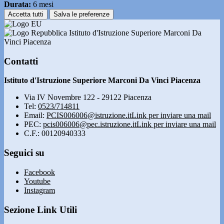
Durata:
6 mesi
Accetta tutti
Salva le preferenze
Istituto d'Istruzione Superiore Marconi Da
Vinci Piacenza
Contatti
Istituto d'Istruzione Superiore Marconi Da Vinci Piacenza
Via IV Novembre 122 - 29122 Piacenza
Tel:
0523/714811
Email:
PCIS006006@istruzione.it
Link per inviare una mail
PEC:
pcis006006@pec.istruzione.it
Link per inviare una mail
C.F.: 00120940333
Seguici su
Facebook
Youtube
Instagram
Sezione Link Utili