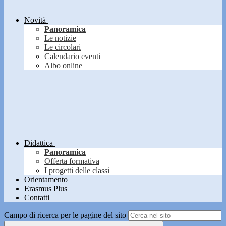
Novità
Panoramica
Le notizie
Le circolari
Calendario eventi
Albo online
Didattica
Panoramica
Offerta formativa
I progetti delle classi
Orientamento
Erasmus Plus
Contatti
Campo di ricerca per le pagine del sito