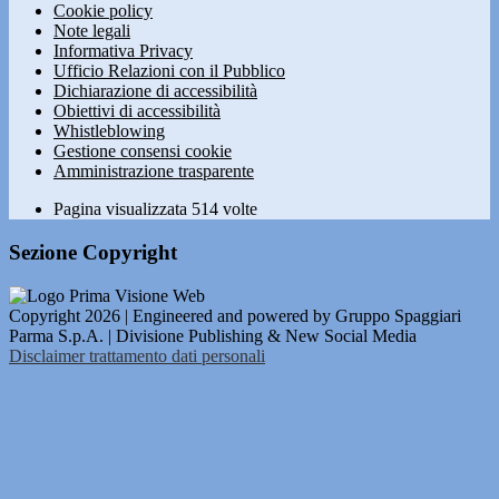
Cookie policy
Note legali
Informativa Privacy
Ufficio Relazioni con il Pubblico
Dichiarazione di accessibilità
Obiettivi di accessibilità
Whistleblowing
Gestione consensi cookie
Amministrazione trasparente
Pagina visualizzata
514
volte
Sezione Copyright
Copyright 2026 | Engineered and powered by Gruppo Spaggiari
Parma S.p.A. | Divisione Publishing & New Social Media
Disclaimer trattamento dati personali