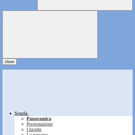
close
Scuola
Panoramica
Presentazione
I luoghi
Le persone