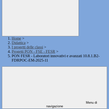
Home
>
Didattica
>
I progetti delle classi
>
Progetti PON - FSE - FESR
>
PON FESR - Laboratori innovativi e avanzati 10.8.1.B2-
FDRPOC-EM-2025-11
Menu di
navigazione