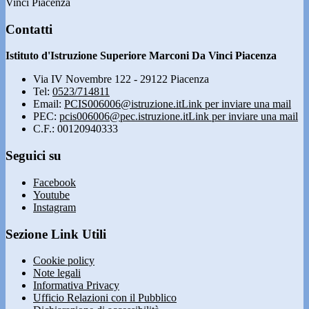
Vinci Piacenza
Contatti
Istituto d'Istruzione Superiore Marconi Da Vinci Piacenza
Via IV Novembre 122 - 29122 Piacenza
Tel:
0523/714811
Email:
PCIS006006@istruzione.it
Link per inviare una mail
PEC:
pcis006006@pec.istruzione.it
Link per inviare una mail
C.F.: 00120940333
Seguici su
Facebook
Youtube
Instagram
Sezione Link Utili
Cookie policy
Note legali
Informativa Privacy
Ufficio Relazioni con il Pubblico