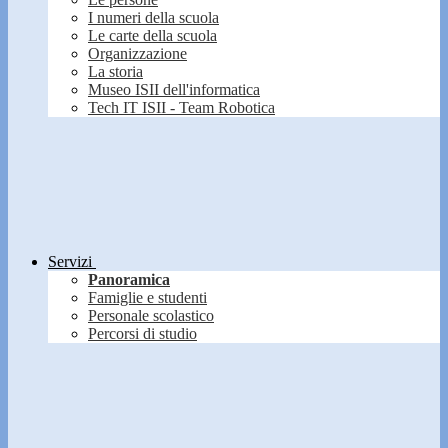
I numeri della scuola
Le carte della scuola
Organizzazione
La storia
Museo ISII dell'informatica
Tech IT ISII - Team Robotica
Servizi
Panoramica
Famiglie e studenti
Personale scolastico
Percorsi di studio