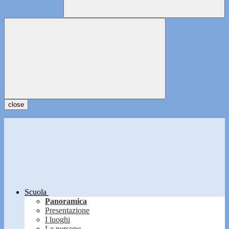
close
Scuola
Panoramica
Presentazione
I luoghi
Le persone