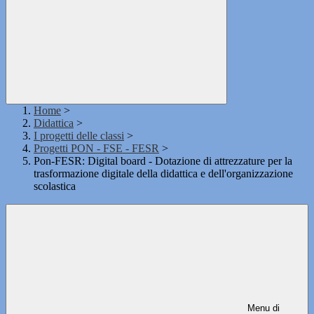
Home
>
Didattica
>
I progetti delle classi
>
Progetti PON - FSE - FESR
>
Pon-FESR: Digital board - Dotazione di attrezzature per la
trasformazione digitale della didattica e dell'organizzazione
scolastica
Menu di