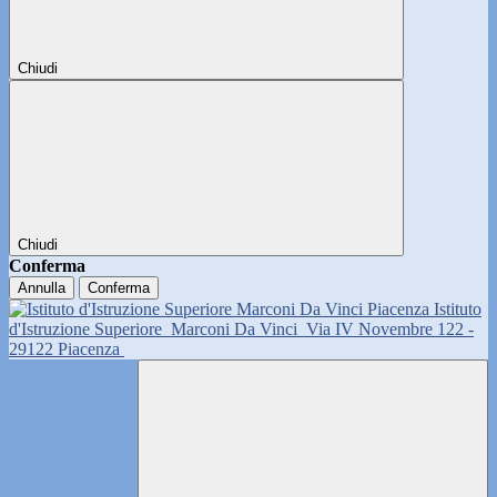
Chiudi
Chiudi
Conferma
Annulla
Conferma
Istituto
d'Istruzione Superiore
Marconi Da Vinci
Via IV Novembre 122 -
29122 Piacenza