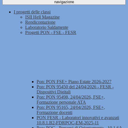
navigazione
I progetti delle classi
ISII Hell Magazine
Rendicontazione
Laboratorio Saldamente
Progetti PON - FSE - FESR
Pon: PON FSE+ Piano Estate 2026-2027
Pon: PON 95450 del 24/04/2026 - FESR -
Dispositivi Digitali
Pon: PON 95498, 24/04/2026, FSE+,
Formazione personale ATA
Pon: PON 95165, 24/04/2026, FSE+,
Formazione docenti
PON FESR - Laboratori innovativi e avanzati
10.8.1.B2-FDRPOC-EM-2025-11
Pon: POC - Percorsi di Orientamento - 10.1.6A-