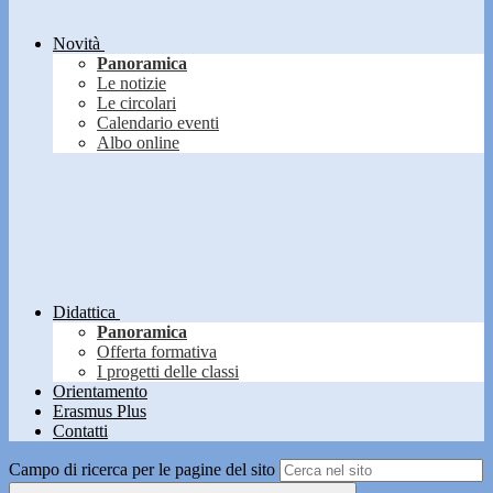
Novità
Panoramica
Le notizie
Le circolari
Calendario eventi
Albo online
Didattica
Panoramica
Offerta formativa
I progetti delle classi
Orientamento
Erasmus Plus
Contatti
Campo di ricerca per le pagine del sito