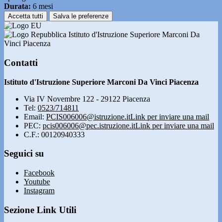
Durata:
6 mesi
Accetta tutti
Salva le preferenze
Istituto d'Istruzione Superiore Marconi Da
Vinci Piacenza
Contatti
Istituto d'Istruzione Superiore Marconi Da Vinci Piacenza
Via IV Novembre 122 - 29122 Piacenza
Tel:
0523/714811
Email:
PCIS006006@istruzione.it
Link per inviare una mail
PEC:
pcis006006@pec.istruzione.it
Link per inviare una mail
C.F.: 00120940333
Seguici su
Facebook
Youtube
Instagram
Sezione Link Utili