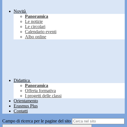
Novità
Panoramica
Le notizie
Le circolari
Calendario eventi
Albo online
Didattica
Panoramica
Offerta formativa
I progetti delle classi
Orientamento
Erasmus Plus
Contatti
Campo di ricerca per le pagine del sito