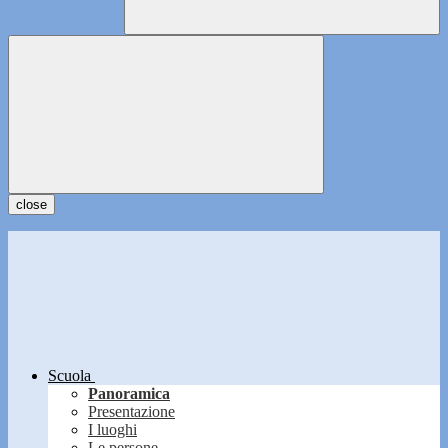
close
Scuola
Panoramica
Presentazione
I luoghi
Le persone