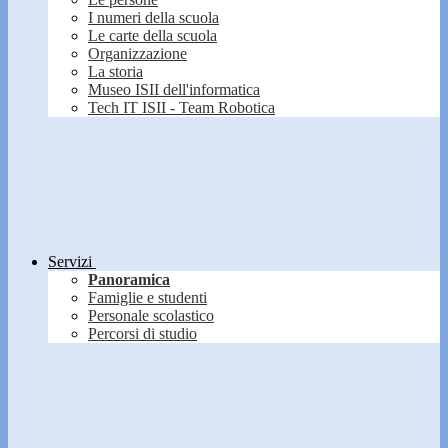
I numeri della scuola
Le carte della scuola
Organizzazione
La storia
Museo ISII dell'informatica
Tech IT ISII - Team Robotica
Servizi
Panoramica
Famiglie e studenti
Personale scolastico
Percorsi di studio