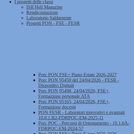
I progetti delle classi
ISII Hell Magazine
Rendicontazione
Laboratorio Saldamente
Progetti PON - FSE - FESR
Pon: PON FSE+ Piano Estate 2026-2027
Pon: PON 95450 del 24/04/2026 - FESR -
Dispositivi Digitali
Pon: PON 95498, 24/04/2026, FSE+,
Formazione personale ATA
Pon: PON 95165, 24/04/2026, FSE+,
Formazione docenti
PON FESR - Laboratori innovativi e avanzati
10.8.1.B2-FDRPOC-EM-2025-11
Pon: POC - Percorsi di Orientamento - 10.1.6A-
FDRPOC-EM-2024-57
Pon: PON FSE+ Piano Estate 2025-2026