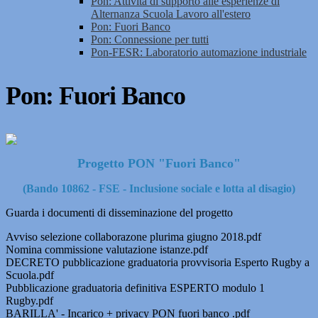
Pon: Attività di supporto alle esperienze di
Alternanza Scuola Lavoro all'estero
Pon: Fuori Banco
Pon: Connessione per tutti
Pon-FESR: Laboratorio automazione industriale
Pon: Fuori Banco
Progetto PON "Fuori Banco"
(Bando 10862 - FSE - Inclusione sociale e lotta al disagio)
Guarda i documenti di disseminazione del progetto
Avviso selezione collaborazone plurima giugno 2018.pdf
Nomina commissione valutazione istanze.pdf
DECRETO pubblicazione graduatoria provvisoria Esperto Rugby a
Scuola.pdf
Pubblicazione graduatoria definitiva ESPERTO modulo 1
Rugby.pdf
BARILLA' - Incarico + privacy PON fuori banco .pdf