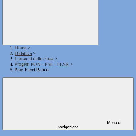
Home
>
Didattica
>
I progetti delle classi
>
Progetti PON - FSE - FESR
>
Pon: Fuori Banco
Menu di
navigazione