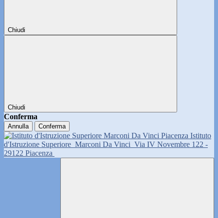
Chiudi
Chiudi
Conferma
Annulla
Conferma
Istituto
d'Istruzione Superiore
Marconi Da Vinci
Via IV Novembre 122 -
29122 Piacenza