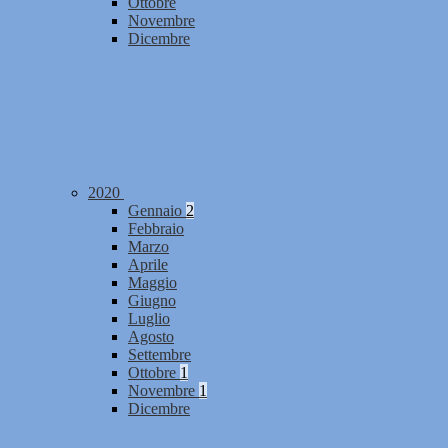
Ottobre
Novembre
Dicembre
2020
Gennaio
2
Febbraio
Marzo
Aprile
Maggio
Giugno
Luglio
Agosto
Settembre
Ottobre
1
Novembre
1
Dicembre