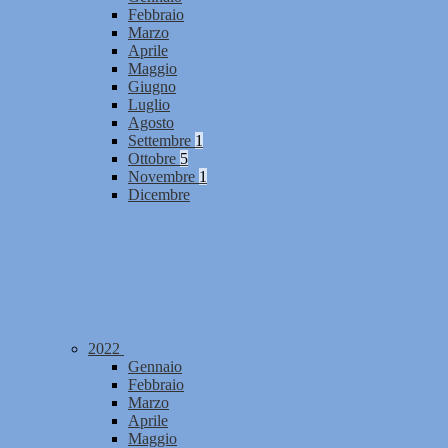
Febbraio
Marzo
Aprile
Maggio
Giugno
Luglio
Agosto
Settembre
1
Ottobre
5
Novembre
1
Dicembre
2022
Gennaio
Febbraio
Marzo
Aprile
Maggio