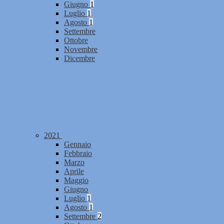
Giugno
1
Luglio
1
Agosto
1
Settembre
Ottobre
Novembre
Dicembre
2021
Gennaio
Febbraio
Marzo
Aprile
Maggio
Giugno
Luglio
1
Agosto
1
Settembre
2