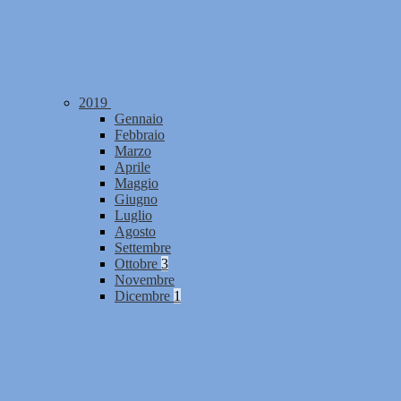
2019
Gennaio
Febbraio
Marzo
Aprile
Maggio
Giugno
Luglio
Agosto
Settembre
Ottobre
3
Novembre
Dicembre
1