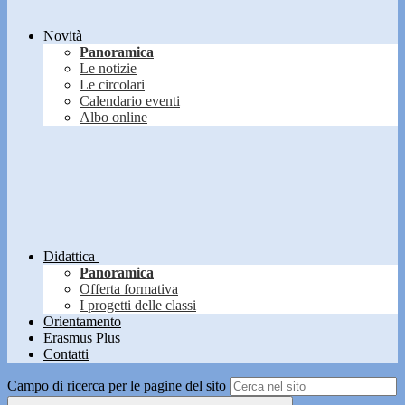
Novità
Panoramica
Le notizie
Le circolari
Calendario eventi
Albo online
Didattica
Panoramica
Offerta formativa
I progetti delle classi
Orientamento
Erasmus Plus
Contatti
Campo di ricerca per le pagine del sito