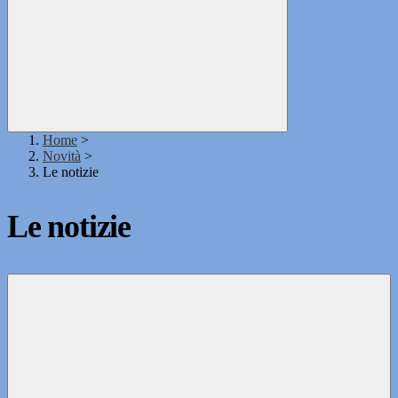
Home
>
Novità
>
Le notizie
Le notizie