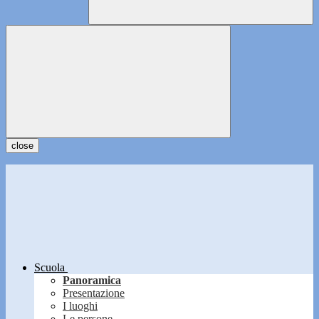
close
Scuola
Panoramica
Presentazione
I luoghi
Le persone