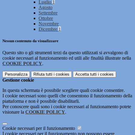
Luglio
1
Agosto
Settembre
Ottobre
Novembre
Dicembre
1
Nessun contenuto da visualizzare
Questo sito o gli strumenti terzi da questo utilizzati si avvalgono di
cookie necessari al funzionamento ed utili alle finalità illustrate nella
COOKIE POLICY
.
Personalizza
Rifiuta tutti
i cookies
Accetta tutti
i cookies
Gestione cookie
In questa schermata è possibile scegliere quali cookie consentire.
I cookie necessari sono quelli che consentono il funzionamento della
piattaforma e non è possibile disabilitarli.
Per conoscere quali sono i cookie necessari al funzionamento potete
visionare la
COOKIE POLICY
.
Cookie necessari per il funzionamento
I cookie necessari per il funzionamento non possono essere