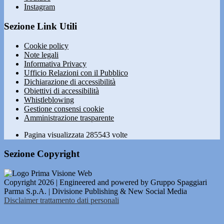
Instagram
Sezione Link Utili
Cookie policy
Note legali
Informativa Privacy
Ufficio Relazioni con il Pubblico
Dichiarazione di accessibilità
Obiettivi di accessibilità
Whistleblowing
Gestione consensi cookie
Amministrazione trasparente
Pagina visualizzata
285543
volte
Sezione Copyright
Copyright 2026 | Engineered and powered by Gruppo Spaggiari
Parma S.p.A. | Divisione Publishing & New Social Media
Disclaimer trattamento dati personali