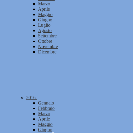
Marzo
Aprile
Maggio
Giugno
Luglio
Agosto
Settembre
Ottobre
Novembre
Dicembre
2016
Gennaio
Febbraio
Marzo
Aprile
Maggio
Giugno