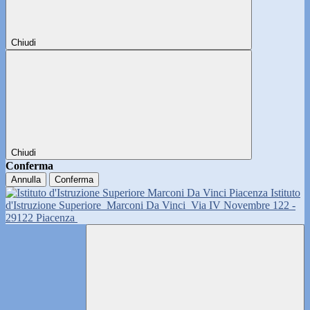
Chiudi
Chiudi
Conferma
Annulla
Conferma
Istituto
d'Istruzione Superiore
Marconi Da Vinci
Via IV Novembre 122 -
29122 Piacenza