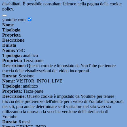
disabilitati. È possibile consultare l'elenco nella pagina della cookie
policy.
youtube.com
Nome
Tipologia
Proprieta
Descrizione
Durata
Nome:
YSC
Tipologia:
analitico
Proprieta:
Terza-parte
Descrizione:
Questo cookie è impostato da YouTube per tenere
traccia delle visualizzazioni dei video incorporati.
Durata:
Sessione
Nome:
VISITOR_INFO1_LIVE
Tipologia:
analitico
Proprieta:
Terza-parte
Descrizione:
Questo cookie è impostato da Youtube per tenere
traccia delle preferenze dell'utente per i video di Youtube incorporati
nei siti; può anche determinare se il visitatore del sito web sta
utilizzando la nuova o la vecchia versione dell'interfaccia di
Youtube.
Durata:
6 mesi
Nome:
DEVICE_INFO