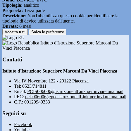
Tipologia:
analitico
Proprieta:
Terza-parte
Descrizione:
YouTube utilizza questo cookie per identificare la
tipologia di device utilizzata dall'utente.
Durata:
6 mesi
Accetta tutti
Salva le preferenze
Istituto d'Istruzione Superiore Marconi Da
Vinci Piacenza
Contatti
Istituto d'Istruzione Superiore Marconi Da Vinci Piacenza
Via IV Novembre 122 - 29122 Piacenza
Tel:
0523/714811
Email:
PCIS006006@istruzione.it
Link per inviare una mail
PEC:
pcis006006@pec.istruzione.it
Link per inviare una mail
C.F.: 00120940333
Seguici su
Facebook
Youtube