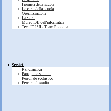
I numeri della scuola
Le carte della scuola
Organizzazione
La storia
Museo ISII dell'informatica
Tech IT ISII - Team Robotica
Servizi
Panoramica
Famiglie e studenti
Personale scolastico
Percorsi di studio