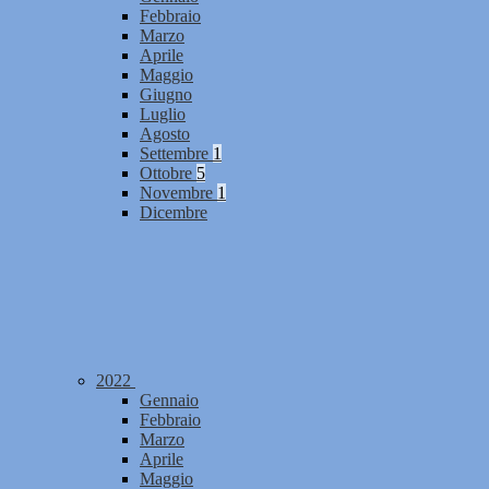
Febbraio
Marzo
Aprile
Maggio
Giugno
Luglio
Agosto
Settembre
1
Ottobre
5
Novembre
1
Dicembre
2022
Gennaio
Febbraio
Marzo
Aprile
Maggio