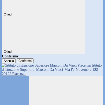
Chiudi
Chiudi
Conferma
Annulla
Conferma
Istituto
d'Istruzione Superiore
Marconi Da Vinci
Via IV Novembre 122 -
29122 Piacenza