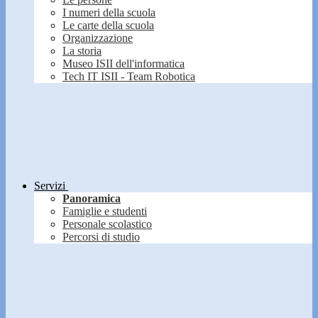
I numeri della scuola
Le carte della scuola
Organizzazione
La storia
Museo ISII dell'informatica
Tech IT ISII - Team Robotica
Servizi
Panoramica
Famiglie e studenti
Personale scolastico
Percorsi di studio