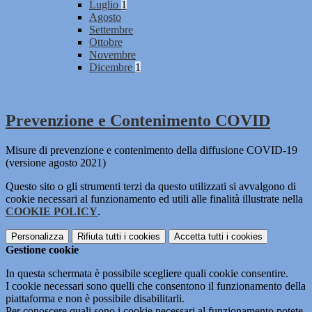
Luglio
1
Agosto
Settembre
Ottobre
Novembre
Dicembre
1
Prevenzione e Contenimento COVID
Misure di prevenzione e contenimento della diffusione COVID-19
(versione agosto 2021)
Questo sito o gli strumenti terzi da questo utilizzati si avvalgono di
cookie necessari al funzionamento ed utili alle finalità illustrate nella
COOKIE POLICY
.
Personalizza
Rifiuta tutti
i cookies
Accetta tutti
i cookies
Gestione cookie
In questa schermata è possibile scegliere quali cookie consentire.
I cookie necessari sono quelli che consentono il funzionamento della
piattaforma e non è possibile disabilitarli.
Per conoscere quali sono i cookie necessari al funzionamento potete