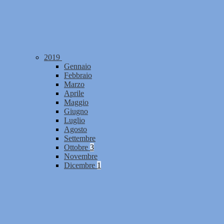
2019
Gennaio
Febbraio
Marzo
Aprile
Maggio
Giugno
Luglio
Agosto
Settembre
Ottobre
3
Novembre
Dicembre
1