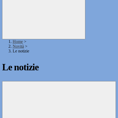
Home
>
Novità
>
Le notizie
Le notizie