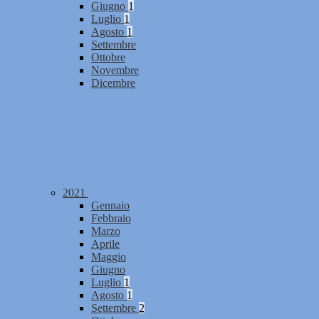
Giugno
1
Luglio
1
Agosto
1
Settembre
Ottobre
Novembre
Dicembre
2021
Gennaio
Febbraio
Marzo
Aprile
Maggio
Giugno
Luglio
1
Agosto
1
Settembre
2