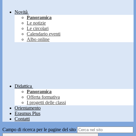
Novità
Panoramica
Le notizie
Le circolari
Calendario eventi
Albo online
Didattica
Panoramica
Offerta formativa
I progetti delle classi
Orientamento
Erasmus Plus
Contatti
Campo di ricerca per le pagine del sito