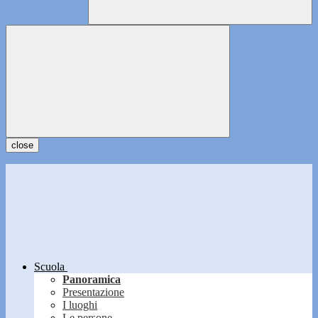
close
Scuola
Panoramica
Presentazione
I luoghi
Le persone