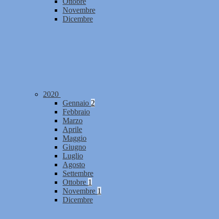
Ottobre
Novembre
Dicembre
2020
Gennaio
2
Febbraio
Marzo
Aprile
Maggio
Giugno
Luglio
Agosto
Settembre
Ottobre
1
Novembre
1
Dicembre