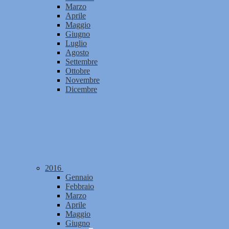
Marzo
Aprile
Maggio
Giugno
Luglio
Agosto
Settembre
Ottobre
Novembre
Dicembre
2016
Gennaio
Febbraio
Marzo
Aprile
Maggio
Giugno