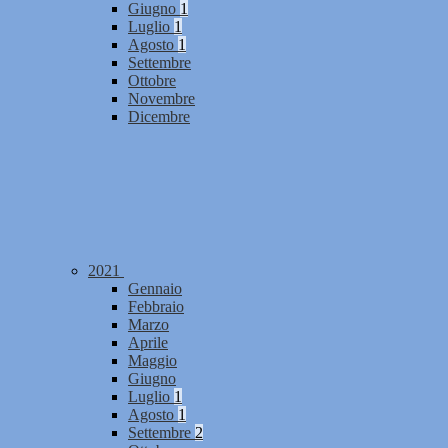
Giugno
1
Luglio
1
Agosto
1
Settembre
Ottobre
Novembre
Dicembre
2021
Gennaio
Febbraio
Marzo
Aprile
Maggio
Giugno
Luglio
1
Agosto
1
Settembre
2