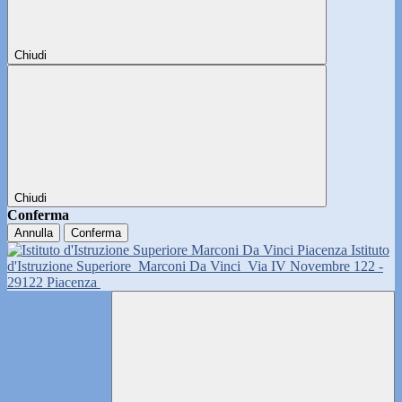
Chiudi
Chiudi
Conferma
Annulla
Conferma
Istituto
d'Istruzione Superiore
Marconi Da Vinci
Via IV Novembre 122 -
29122 Piacenza