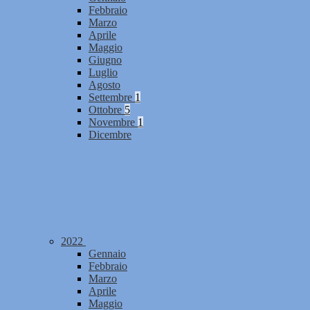
Febbraio
Marzo
Aprile
Maggio
Giugno
Luglio
Agosto
Settembre
1
Ottobre
5
Novembre
1
Dicembre
2022
Gennaio
Febbraio
Marzo
Aprile
Maggio