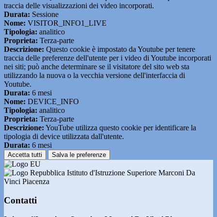
traccia delle visualizzazioni dei video incorporati.
Durata:
Sessione
Nome:
VISITOR_INFO1_LIVE
Tipologia:
analitico
Proprieta:
Terza-parte
Descrizione:
Questo cookie è impostato da Youtube per tenere
traccia delle preferenze dell'utente per i video di Youtube incorporati
nei siti; può anche determinare se il visitatore del sito web sta
utilizzando la nuova o la vecchia versione dell'interfaccia di
Youtube.
Durata:
6 mesi
Nome:
DEVICE_INFO
Tipologia:
analitico
Proprieta:
Terza-parte
Descrizione:
YouTube utilizza questo cookie per identificare la
tipologia di device utilizzata dall'utente.
Durata:
6 mesi
Accetta tutti
Salva le preferenze
Istituto d'Istruzione Superiore Marconi Da
Vinci Piacenza
Contatti