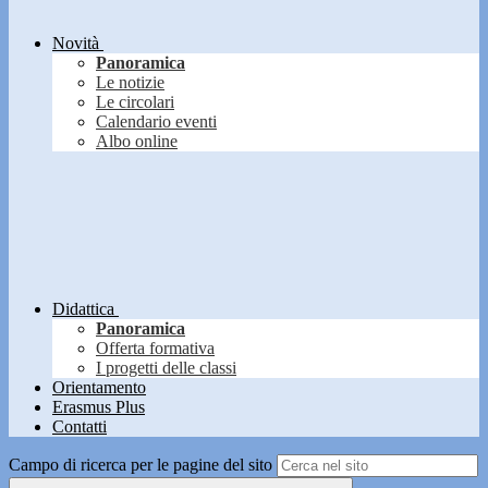
Novità
Panoramica
Le notizie
Le circolari
Calendario eventi
Albo online
Didattica
Panoramica
Offerta formativa
I progetti delle classi
Orientamento
Erasmus Plus
Contatti
Campo di ricerca per le pagine del sito