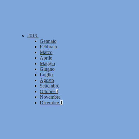
2019
Gennaio
Febbraio
Marzo
Aprile
Maggio
Giugno
Luglio
Agosto
Settembre
Ottobre
3
Novembre
Dicembre
1