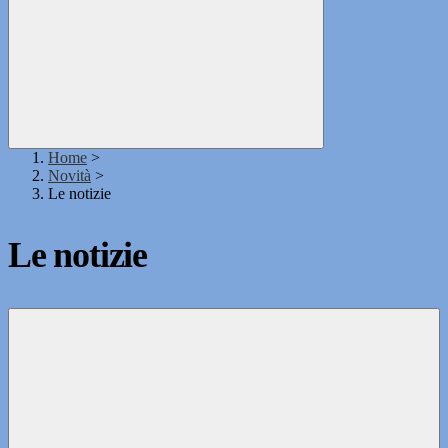
Home
>
Novità
>
Le notizie
Le notizie