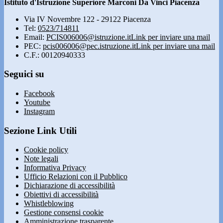
Istituto d'Istruzione Superiore Marconi Da Vinci Piacenza
Via IV Novembre 122 - 29122 Piacenza
Tel:
0523/714811
Email:
PCIS006006@istruzione.it
Link per inviare una mail
PEC:
pcis006006@pec.istruzione.it
Link per inviare una mail
C.F.: 00120940333
Seguici su
Facebook
Youtube
Instagram
Sezione Link Utili
Cookie policy
Note legali
Informativa Privacy
Ufficio Relazioni con il Pubblico
Dichiarazione di accessibilità
Obiettivi di accessibilità
Whistleblowing
Gestione consensi cookie
Amministrazione trasparente