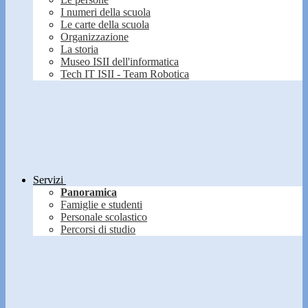
I numeri della scuola
Le carte della scuola
Organizzazione
La storia
Museo ISII dell'informatica
Tech IT ISII - Team Robotica
Servizi
Panoramica
Famiglie e studenti
Personale scolastico
Percorsi di studio