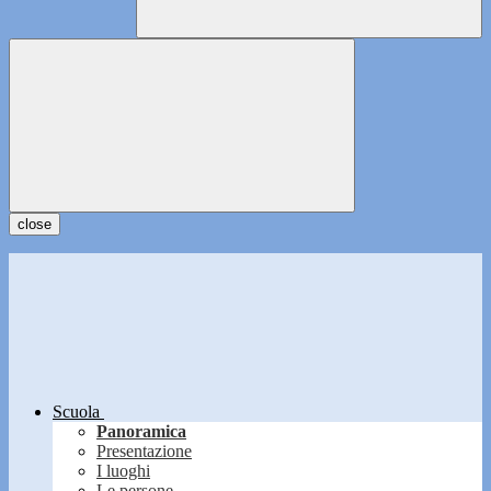
close
Scuola
Panoramica
Presentazione
I luoghi
Le persone