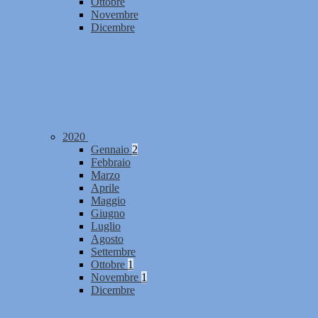
Ottobre
Novembre
Dicembre
2020
Gennaio
2
Febbraio
Marzo
Aprile
Maggio
Giugno
Luglio
Agosto
Settembre
Ottobre
1
Novembre
1
Dicembre