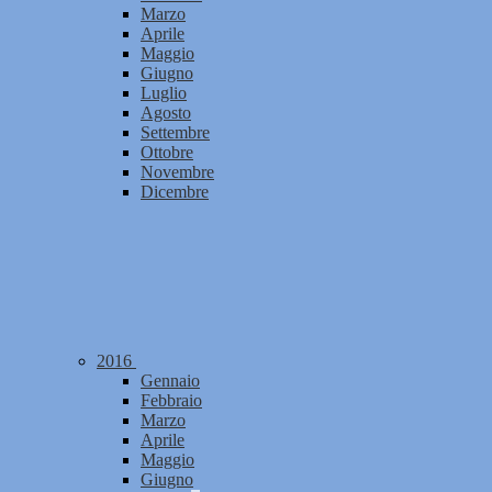
Marzo
Aprile
Maggio
Giugno
Luglio
Agosto
Settembre
Ottobre
Novembre
Dicembre
2016
Gennaio
Febbraio
Marzo
Aprile
Maggio
Giugno