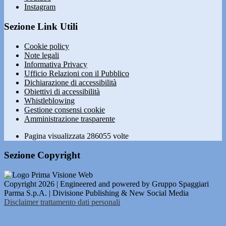
Instagram
Sezione Link Utili
Cookie policy
Note legali
Informativa Privacy
Ufficio Relazioni con il Pubblico
Dichiarazione di accessibilità
Obiettivi di accessibilità
Whistleblowing
Gestione consensi cookie
Amministrazione trasparente
Pagina visualizzata
286055
volte
Sezione Copyright
Copyright 2026 | Engineered and powered by Gruppo Spaggiari
Parma S.p.A. | Divisione Publishing & New Social Media
Disclaimer trattamento dati personali