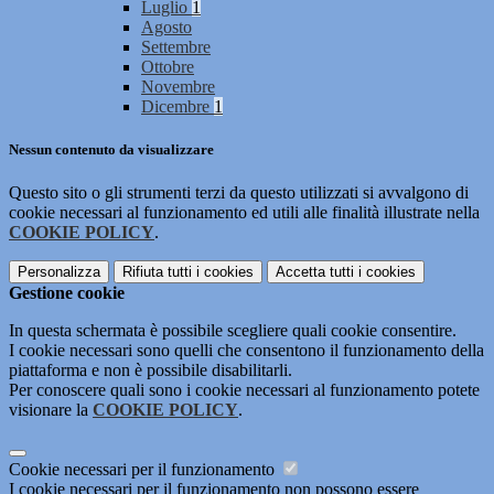
Luglio
1
Agosto
Settembre
Ottobre
Novembre
Dicembre
1
Nessun contenuto da visualizzare
Questo sito o gli strumenti terzi da questo utilizzati si avvalgono di
cookie necessari al funzionamento ed utili alle finalità illustrate nella
COOKIE POLICY
.
Personalizza
Rifiuta tutti
i cookies
Accetta tutti
i cookies
Gestione cookie
In questa schermata è possibile scegliere quali cookie consentire.
I cookie necessari sono quelli che consentono il funzionamento della
piattaforma e non è possibile disabilitarli.
Per conoscere quali sono i cookie necessari al funzionamento potete
visionare la
COOKIE POLICY
.
Cookie necessari per il funzionamento
I cookie necessari per il funzionamento non possono essere