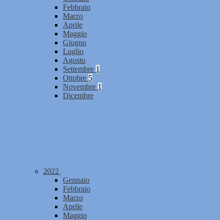
Febbraio
Marzo
Aprile
Maggio
Giugno
Luglio
Agosto
Settembre
1
Ottobre
5
Novembre
1
Dicembre
2022
Gennaio
Febbraio
Marzo
Aprile
Maggio