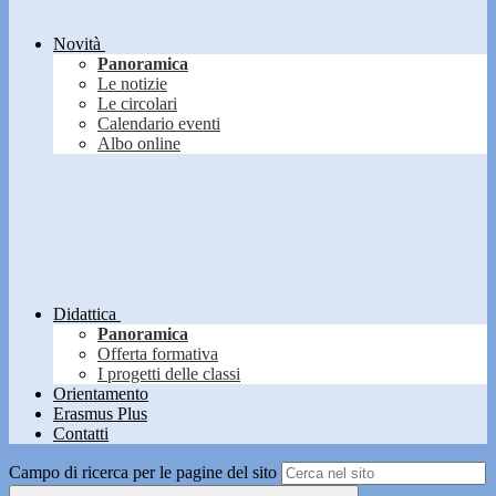
Novità
Panoramica
Le notizie
Le circolari
Calendario eventi
Albo online
Didattica
Panoramica
Offerta formativa
I progetti delle classi
Orientamento
Erasmus Plus
Contatti
Campo di ricerca per le pagine del sito