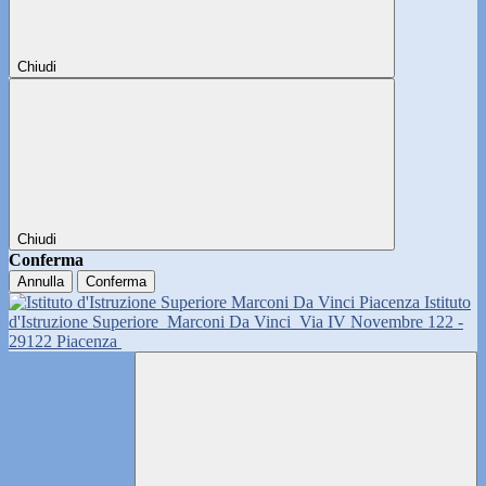
Chiudi
Chiudi
Conferma
Annulla
Conferma
Istituto
d'Istruzione Superiore
Marconi Da Vinci
Via IV Novembre 122 -
29122 Piacenza