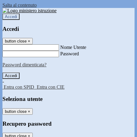
Salta al contenuto
Accedi
Accedi
button close
×
Nome Utente
Password
Password dimenticata?
-
Entra con SPID
Entra con CIE
Seleziona utente
button close
×
Recupero password
button close
×