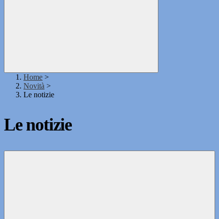
Home
>
Novità
>
Le notizie
Le notizie