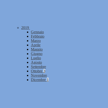
2019
Gennaio
Febbraio
Marzo
Aprile
Maggio
Giugno
Luglio
Agosto
Settembre
Ottobre
3
Novembre
Dicembre
1