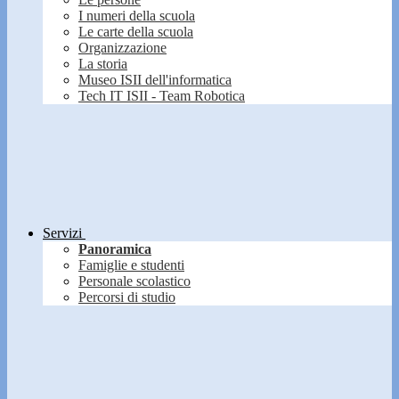
I numeri della scuola
Le carte della scuola
Organizzazione
La storia
Museo ISII dell'informatica
Tech IT ISII - Team Robotica
Servizi
Panoramica
Famiglie e studenti
Personale scolastico
Percorsi di studio