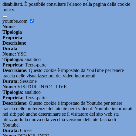
disabilitati. È possibile consultare l'elenco nella pagina della cookie
policy.
youtube.com
Nome
Tipologia
Proprieta
Descrizione
Durata
Nome:
YSC
Tipologia:
analitico
Proprieta:
Terza-parte
Descrizione:
Questo cookie è impostato da YouTube per tenere
traccia delle visualizzazioni dei video incorporati.
Durata:
Sessione
Nome:
VISITOR_INFO1_LIVE
Tipologia:
analitico
Proprieta:
Terza-parte
Descrizione:
Questo cookie è impostato da Youtube per tenere
traccia delle preferenze dell'utente per i video di Youtube incorporati
nei siti; può anche determinare se il visitatore del sito web sta
utilizzando la nuova o la vecchia versione dell'interfaccia di
Youtube.
Durata:
6 mesi
Nome:
DEVICE_INFO