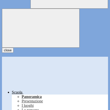
close
Scuola
Panoramica
Presentazione
I luoghi
Le persone