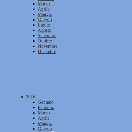
Marzo
Aprile
Maggio
Giugno
Luglio
Agosto
Settembre
Ottobre
Novembre
Dicembre
2016
Gennaio
Febbraio
Marzo
Aprile
Maggio
Giugno