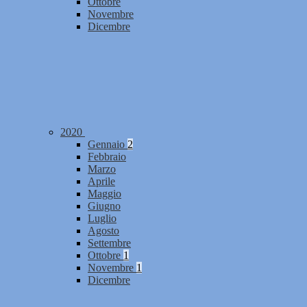
Ottobre
Novembre
Dicembre
2020
Gennaio
2
Febbraio
Marzo
Aprile
Maggio
Giugno
Luglio
Agosto
Settembre
Ottobre
1
Novembre
1
Dicembre