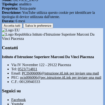
Tipologia:
analitico
Proprieta:
Terza-parte
Descrizione:
YouTube utilizza questo cookie per identificare la
tipologia di device utilizzata dall'utente.
Durata:
6 mesi
Accetta tutti
Salva le preferenze
Istituto d'Istruzione Superiore Marconi Da
Vinci Piacenza
Contatti
Istituto d'Istruzione Superiore Marconi Da Vinci Piacenza
Via IV Novembre 122 - 29122 Piacenza
Tel:
0523/714811
Email:
PCIS006006@istruzione.it
Link per inviare una mail
PEC:
pcis006006@pec.istruzione.it
Link per inviare una mail
C.F.: 00120940333
Seguici su
Facebook
Youtube