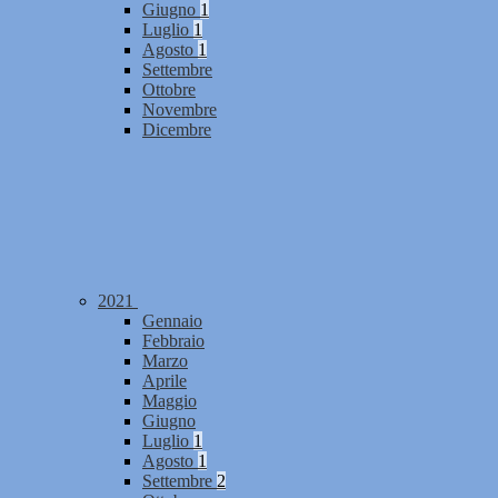
Giugno
1
Luglio
1
Agosto
1
Settembre
Ottobre
Novembre
Dicembre
2021
Gennaio
Febbraio
Marzo
Aprile
Maggio
Giugno
Luglio
1
Agosto
1
Settembre
2