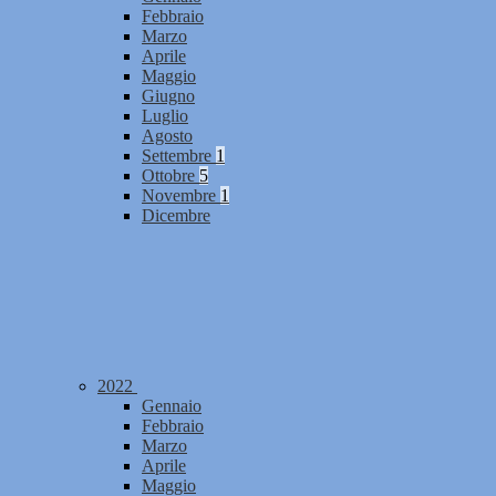
Febbraio
Marzo
Aprile
Maggio
Giugno
Luglio
Agosto
Settembre
1
Ottobre
5
Novembre
1
Dicembre
2022
Gennaio
Febbraio
Marzo
Aprile
Maggio