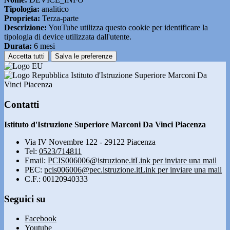
Tipologia:
analitico
Proprieta:
Terza-parte
Descrizione:
YouTube utilizza questo cookie per identificare la
tipologia di device utilizzata dall'utente.
Durata:
6 mesi
Accetta tutti
Salva le preferenze
Istituto d'Istruzione Superiore Marconi Da
Vinci Piacenza
Contatti
Istituto d'Istruzione Superiore Marconi Da Vinci Piacenza
Via IV Novembre 122 - 29122 Piacenza
Tel:
0523/714811
Email:
PCIS006006@istruzione.it
Link per inviare una mail
PEC:
pcis006006@pec.istruzione.it
Link per inviare una mail
C.F.: 00120940333
Seguici su
Facebook
Youtube