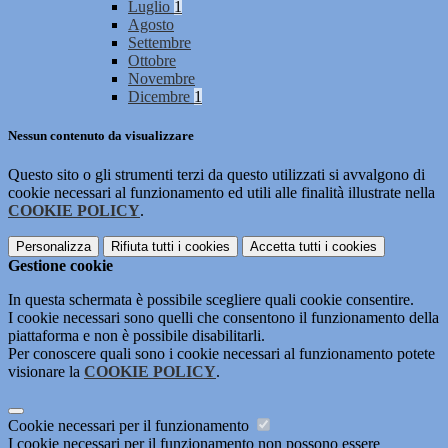
Luglio
1
Agosto
Settembre
Ottobre
Novembre
Dicembre
1
Nessun contenuto da visualizzare
Questo sito o gli strumenti terzi da questo utilizzati si avvalgono di
cookie necessari al funzionamento ed utili alle finalità illustrate nella
COOKIE POLICY
.
Personalizza
Rifiuta tutti
i cookies
Accetta tutti
i cookies
Gestione cookie
In questa schermata è possibile scegliere quali cookie consentire.
I cookie necessari sono quelli che consentono il funzionamento della
piattaforma e non è possibile disabilitarli.
Per conoscere quali sono i cookie necessari al funzionamento potete
visionare la
COOKIE POLICY
.
Cookie necessari per il funzionamento
I cookie necessari per il funzionamento non possono essere