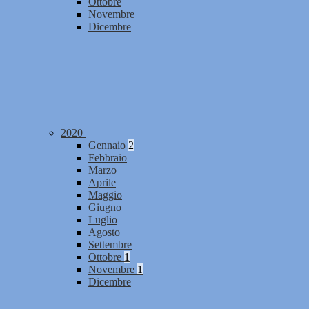
Ottobre
Novembre
Dicembre
2020
Gennaio
2
Febbraio
Marzo
Aprile
Maggio
Giugno
Luglio
Agosto
Settembre
Ottobre
1
Novembre
1
Dicembre