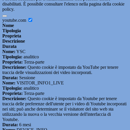
disabilitati. È possibile consultare l'elenco nella pagina della cookie
policy.
youtube.com
Nome
Tipologia
Proprieta
Descrizione
Durata
Nome:
YSC
Tipologia:
analitico
Proprieta:
Terza-parte
Descrizione:
Questo cookie è impostato da YouTube per tenere
traccia delle visualizzazioni dei video incorporati.
Durata:
Sessione
Nome:
VISITOR_INFO1_LIVE
Tipologia:
analitico
Proprieta:
Terza-parte
Descrizione:
Questo cookie è impostato da Youtube per tenere
traccia delle preferenze dell'utente per i video di Youtube incorporati
nei siti; può anche determinare se il visitatore del sito web sta
utilizzando la nuova o la vecchia versione dell'interfaccia di
Youtube.
Durata:
6 mesi
Nome:
DEVICE_INFO