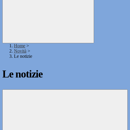
Home
>
Novità
>
Le notizie
Le notizie