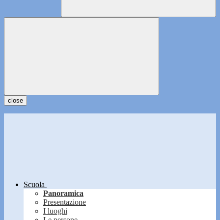
close
Scuola
Panoramica
Presentazione
I luoghi
Le persone