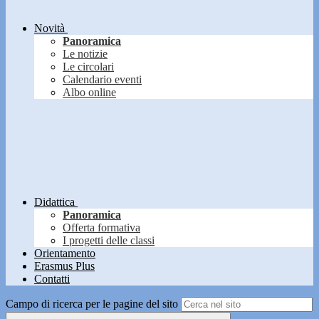
Novità
Panoramica
Le notizie
Le circolari
Calendario eventi
Albo online
Didattica
Panoramica
Offerta formativa
I progetti delle classi
Orientamento
Erasmus Plus
Contatti
Campo di ricerca per le pagine del sito