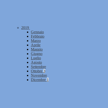
2019
Gennaio
Febbraio
Marzo
Aprile
Maggio
Giugno
Luglio
Agosto
Settembre
Ottobre
3
Novembre
Dicembre
1