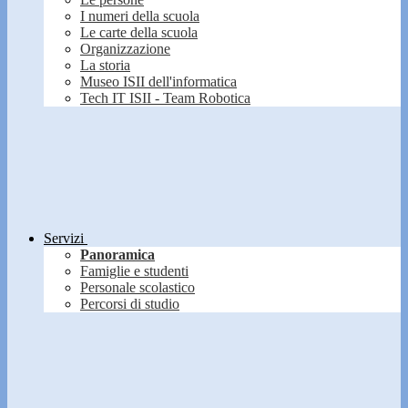
I numeri della scuola
Le carte della scuola
Organizzazione
La storia
Museo ISII dell'informatica
Tech IT ISII - Team Robotica
Servizi
Panoramica
Famiglie e studenti
Personale scolastico
Percorsi di studio