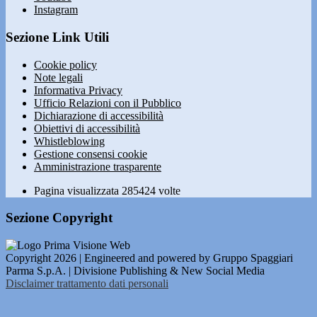
Instagram
Sezione Link Utili
Cookie policy
Note legali
Informativa Privacy
Ufficio Relazioni con il Pubblico
Dichiarazione di accessibilità
Obiettivi di accessibilità
Whistleblowing
Gestione consensi cookie
Amministrazione trasparente
Pagina visualizzata
285424
volte
Sezione Copyright
Copyright 2026 | Engineered and powered by Gruppo Spaggiari
Parma S.p.A. | Divisione Publishing & New Social Media
Disclaimer trattamento dati personali