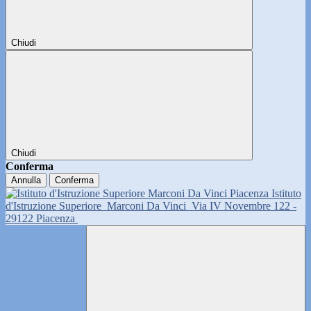
Chiudi
Chiudi
Conferma
Annulla
Conferma
Istituto
d'Istruzione Superiore
Marconi Da Vinci
Via IV Novembre 122 -
29122 Piacenza