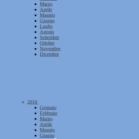
Marzo
Aprile
Maggio
Giugno
Luglio
Agosto
Settembre
Ottobre
Novembre
Dicembre
2016
Gennaio
Febbraio
Marzo
Aprile
Maggio
Giugno