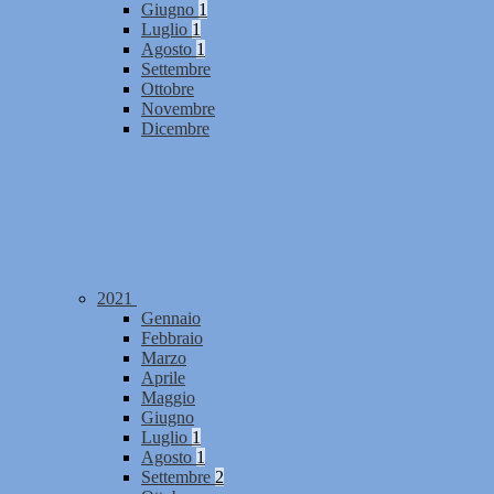
Giugno
1
Luglio
1
Agosto
1
Settembre
Ottobre
Novembre
Dicembre
2021
Gennaio
Febbraio
Marzo
Aprile
Maggio
Giugno
Luglio
1
Agosto
1
Settembre
2